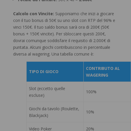
Calcolo con Vincite:
Supponiamo che inizi a giocare
con il tuo bonus di 50€ su uno slot con RTP del 96% e
vinci 150€. Il tuo saldo bonus sarà ora di 200€ (50€
bonus + 150€ vincite). Per sbloccare questi 200€,
dovrai comunque soddisfare il requisito di 2.000€ di
puntata. Alcuni giochi contribuiscono in percentuale
diversa al wagering. Una tabella comune è:
CONTRIBUTO AL
TIPO DI GIOCO
WAGERING
Slot (eccetto quelle
100%
escluse)
Giochi da tavolo (Roulette,
10%
Blackjack)
Video Poker
20%