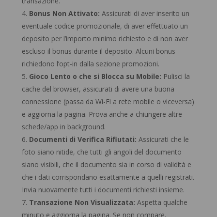
transazione.
Bonus Non Attivato:
Assicurati di aver inserito un
eventuale codice promozionale, di aver effettuato un
deposito per l’importo minimo richiesto e di non aver
escluso il bonus durante il deposito. Alcuni bonus
richiedono l’opt-in dalla sezione promozioni.
Gioco Lento o che si Blocca su Mobile:
Pulisci la
cache del browser, assicurati di avere una buona
connessione (passa da Wi-Fi a rete mobile o viceversa)
e aggiorna la pagina. Prova anche a chiungere altre
schede/app in background.
Documenti di Verifica Rifiutati:
Assicurati che le
foto siano nitide, che tutti gli angoli del documento
siano visibili, che il documento sia in corso di validità e
che i dati corrispondano esattamente a quelli registrati.
Invia nuovamente tutti i documenti richiesti insieme.
Transazione Non Visualizzata:
Aspetta qualche
minuto e aggiorna la pagina. Se non compare,