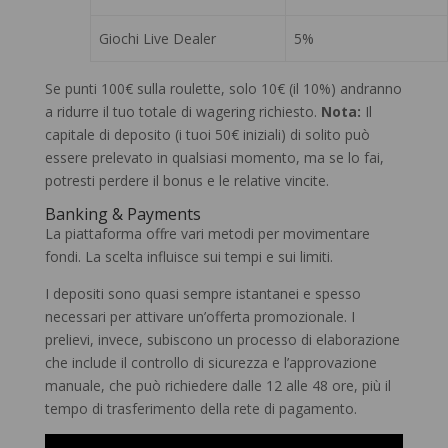
Giochi Live Dealer
5%
Se punti 100€ sulla roulette, solo 10€ (il 10%) andranno
a ridurre il tuo totale di wagering richiesto.
Nota:
Il
capitale di deposito (i tuoi 50€ iniziali) di solito può
essere prelevato in qualsiasi momento, ma se lo fai,
potresti perdere il bonus e le relative vincite.
Banking & Payments
La piattaforma offre vari metodi per movimentare
fondi. La scelta influisce sui tempi e sui limiti.
I depositi sono quasi sempre istantanei e spesso
necessari per attivare un’offerta promozionale. I
prelievi, invece, subiscono un processo di elaborazione
che include il controllo di sicurezza e l’approvazione
manuale, che può richiedere dalle 12 alle 48 ore, più il
tempo di trasferimento della rete di pagamento.