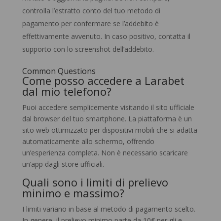
controlla l’estratto conto del tuo metodo di
pagamento per confermare se l’addebito è
effettivamente avvenuto. In caso positivo, contatta il
supporto con lo screenshot dell’addebito.
Common Questions
Come posso accedere a Larabet
dal mio telefono?
Puoi accedere semplicemente visitando il sito ufficiale
dal browser del tuo smartphone. La piattaforma è un
sito web ottimizzato per dispositivi mobili che si adatta
automaticamente allo schermo, offrendo
un’esperienza completa. Non è necessario scaricare
un’app dagli store ufficiali.
Quali sono i limiti di prelievo
minimo e massimo?
I limiti variano in base al metodo di pagamento scelto.
In genere, il prelievo minimo parte da 10€ per gli e-