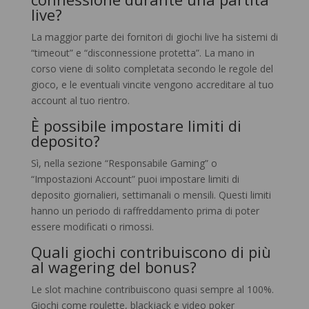
live?
La maggior parte dei fornitori di giochi live ha sistemi di
“timeout” e “disconnessione protetta”. La mano in
corso viene di solito completata secondo le regole del
gioco, e le eventuali vincite vengono accreditare al tuo
account al tuo rientro.
È possibile impostare limiti di
deposito?
Sì, nella sezione “Responsabile Gaming” o
“Impostazioni Account” puoi impostare limiti di
deposito giornalieri, settimanali o mensili. Questi limiti
hanno un periodo di raffreddamento prima di poter
essere modificati o rimossi.
Quali giochi contribuiscono di più
al wagering del bonus?
Le slot machine contribuiscono quasi sempre al 100%.
Giochi come roulette, blackjack e video poker