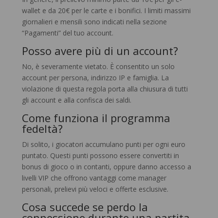
wallet e da 20€ per le carte e i bonifici. I limiti massimi
giornalieri e mensili sono indicati nella sezione
“Pagamenti” del tuo account.
Posso avere più di un account?
No, è severamente vietato. È consentito un solo
account per persona, indirizzo IP e famiglia. La
violazione di questa regola porta alla chiusura di tutti
gli account e alla confisca dei saldi.
Come funziona il programma
fedeltà?
Di solito, i giocatori accumulano punti per ogni euro
puntato. Questi punti possono essere convertiti in
bonus di gioco o in contanti, oppure danno accesso a
livelli VIP che offrono vantaggi come manager
personali, prelievi più veloci e offerte esclusive.
Cosa succede se perdo la
connessione durante una partita