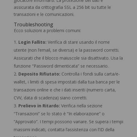
giocatore informarsi. La protezione dei dati è
assicurata da crittografia SSL a 256 bit su tutte le
transazioni e le comunicazioni.
Troubleshooting
Ecco soluzioni a problemi comuni:
Login Fallito:
Verifica di stare usando il nome
utente (non l’email, se diversa) e la password corretti.
Assicurati che il blocco maiuscole sia disattivato. Usa la
funzione “Password dimenticata” se necessario.
Deposito Rifiutato:
Controlla i fondi sulla carta/e-
wallet, i limiti di spesa impostati dalla tua banca per le
transazioni online e che i dati inseriti (numero carta,
CVV, data di scadenza) siano corretti.
Prelievo in Ritardo:
Verifica nella sezione
“Transazioni” se lo stato è “In elaborazione” o
“Approvato”. I tempi possono variare. Se supera i tempi
massimi indicati, contatta l’assistenza con l’ID della