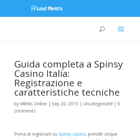
Guida completa a Spinsy
Casino Italia:
Registrazione e
caratteristiche tecniche
by
Mlinks Online
|
Sep 20, 2015
|
Uncategorized
|
0
comments
Prima di registrarti su
Spinsy casino
, prenditi cinque