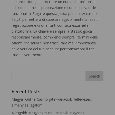
In conclusione, approcciare un nuovo casinò online
richiede un mix di preparazione e conoscenza delle
funzionalità. Seguire questa guida per spinsy casino
italy ti permetterà di superare agevolmente la fase di
registrazione e di orientarti con sicurezza nella
piattaforma. La chiave è sempre la stessa: gioca
responsabilmente, comprendi sempre i termini delle
offerte che attivi e non trascurare mai l’importanza
della verifica del tuo account per transazioni fluide.
Buon divertimento.
Recent Posts
Magyar Online Casino játékvariációk: felfedezés,
élmény és izgalom
A legjobb Magyar Online Casino-k: ingyenes