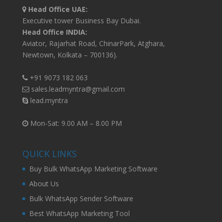
Head Office UAE:
Executive tower Business Bay Dubai.
Head Office INDIA:
Aviator, Rajarhat Road, ChinarPark, Atghara,
Newtown, Kolkata – 700136).
+91 9073 182 063
sales.leadmyntra@gmail.com
lead.myntra
Mon-Sat: 9.00 AM – 8.00 PM
QUICK LINKS
Buy Bulk WhatsApp Marketing Software
About Us
Bulk WhatsApp Sender Software
Best WhatsApp Marketing Tool