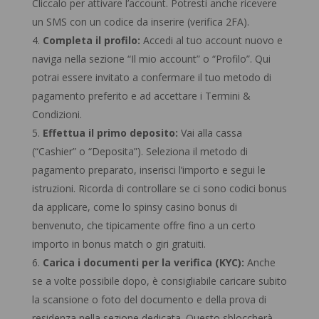
Cliccalo per attivare l’account. Potresti anche ricevere
un SMS con un codice da inserire (verifica 2FA).
Completa il profilo:
Accedi al tuo account nuovo e
naviga nella sezione “Il mio account” o “Profilo”. Qui
potrai essere invitato a confermare il tuo metodo di
pagamento preferito e ad accettare i Termini &
Condizioni.
Effettua il primo deposito:
Vai alla cassa
(“Cashier” o “Deposita”). Seleziona il metodo di
pagamento preparato, inserisci l’importo e segui le
istruzioni. Ricorda di controllare se ci sono codici bonus
da applicare, come lo spinsy casino bonus di
benvenuto, che tipicamente offre fino a un certo
importo in bonus match o giri gratuiti.
Carica i documenti per la verifica (KYC):
Anche
se a volte possibile dopo, è consigliabile caricare subito
la scansione o foto del documento e della prova di
residenza nella sezione dedicata. Questo sbloccherà