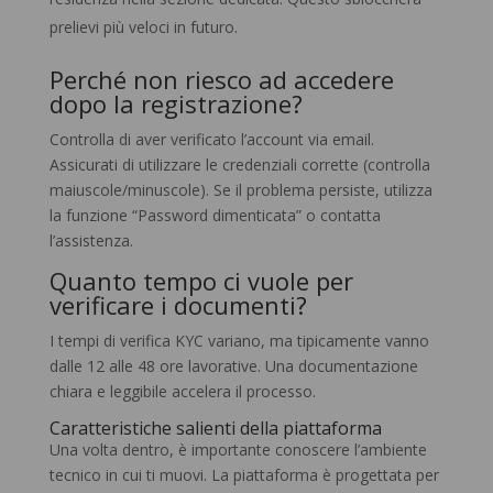
prelievi più veloci in futuro.
Perché non riesco ad accedere
dopo la registrazione?
Controlla di aver verificato l’account via email.
Assicurati di utilizzare le credenziali corrette (controlla
maiuscole/minuscole). Se il problema persiste, utilizza
la funzione “Password dimenticata” o contatta
l’assistenza.
Quanto tempo ci vuole per
verificare i documenti?
I tempi di verifica KYC variano, ma tipicamente vanno
dalle 12 alle 48 ore lavorative. Una documentazione
chiara e leggibile accelera il processo.
Caratteristiche salienti della piattaforma
Una volta dentro, è importante conoscere l’ambiente
tecnico in cui ti muovi. La piattaforma è progettata per