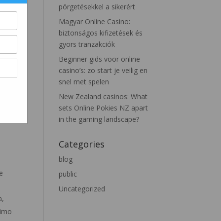
pörgetésekkel a sikerért
Magyar Online Casino:
biztonságos kifizetések és
gyors tranzakciók
Beginner gids voor online
casino’s: zo start je veilig en
snel met spelen
New Zealand casinos: What
sets Online Pokies NZ apart
in the gaming landscape?
Categories
blog
 e
public
Uncategorized
a,
rimo