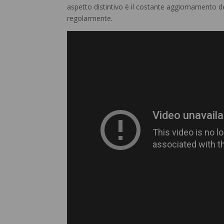
aspetto distintivo è il costante aggiornamento del
regolarmente.