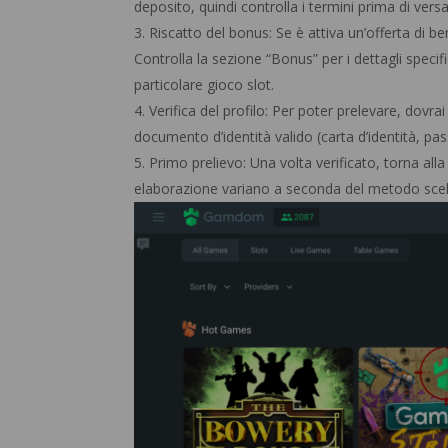
deposito, quindi controlla i termini prima di versa
Riscatto del bonus: Se è attiva un’offerta di be
Controlla la sezione “Bonus” per i dettagli spec
particolare gioco slot.
Verifica del profilo: Per poter prelevare, dovr
documento d’identità valido (carta d’identità, pas
Primo prelievo: Una volta verificato, torna alla
elaborazione variano a seconda del metodo scel