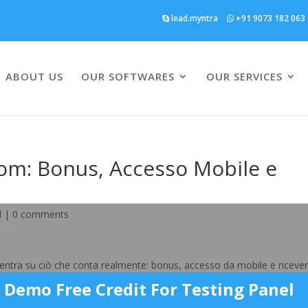
lead.myntra
+91 9073 182 063
ABOUT US
OUR SOFTWARES
OUR SERVICES
om: Bonus, Accesso Mobile e
d
|
0 comments
entra su ciò che conta realmente: bonus, accesso da mobile e ricever
do le ultime offerte di gamdom free spins o informazioni dettagliate s
 Demo Free Credit For Testing Panel
rvono per un’esperienza senza intoppi.