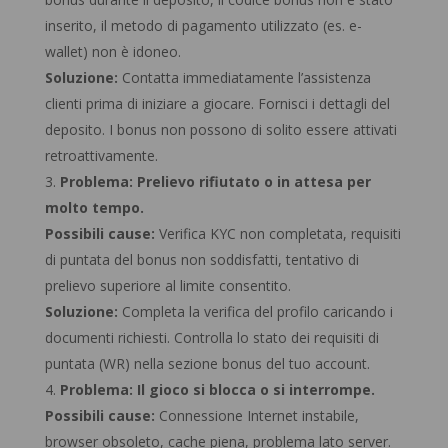
inserito, il metodo di pagamento utilizzato (es. e-
wallet) non è idoneo.
Soluzione:
Contatta immediatamente l’assistenza
clienti prima di iniziare a giocare. Fornisci i dettagli del
deposito. I bonus non possono di solito essere attivati
retroattivamente.
Problema: Prelievo rifiutato o in attesa per
molto tempo.
Possibili cause:
Verifica KYC non completata, requisiti
di puntata del bonus non soddisfatti, tentativo di
prelievo superiore al limite consentito.
Soluzione:
Completa la verifica del profilo caricando i
documenti richiesti. Controlla lo stato dei requisiti di
puntata (WR) nella sezione bonus del tuo account.
Problema: Il gioco si blocca o si interrompe.
Possibili cause:
Connessione Internet instabile,
browser obsoleto, cache piena, problema lato server.