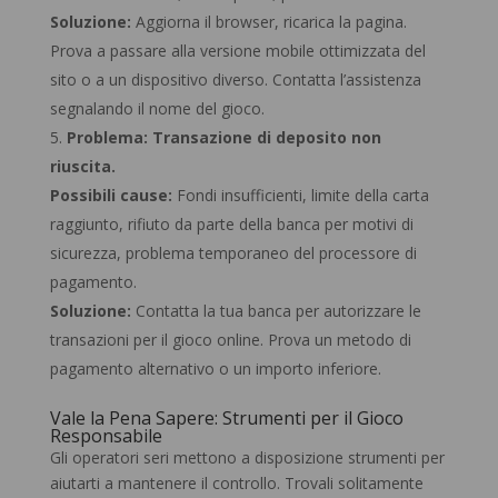
Soluzione:
Aggiorna il browser, ricarica la pagina.
Prova a passare alla versione mobile ottimizzata del
sito o a un dispositivo diverso. Contatta l’assistenza
segnalando il nome del gioco.
Problema: Transazione di deposito non
riuscita.
Possibili cause:
Fondi insufficienti, limite della carta
raggiunto, rifiuto da parte della banca per motivi di
sicurezza, problema temporaneo del processore di
pagamento.
Soluzione:
Contatta la tua banca per autorizzare le
transazioni per il gioco online. Prova un metodo di
pagamento alternativo o un importo inferiore.
Vale la Pena Sapere: Strumenti per il Gioco
Responsabile
Gli operatori seri mettono a disposizione strumenti per
aiutarti a mantenere il controllo. Trovali solitamente