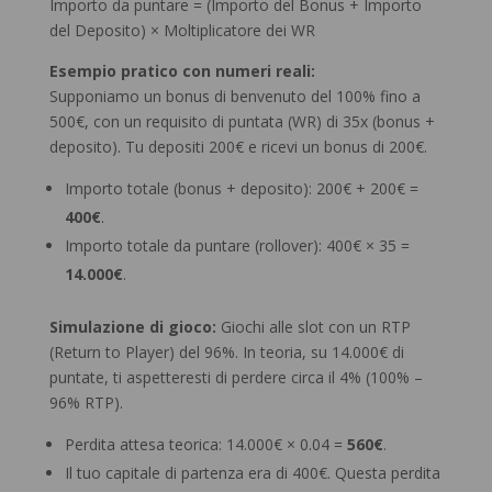
Importo da puntare = (Importo del Bonus + Importo
del Deposito) × Moltiplicatore dei WR
Esempio pratico con numeri reali:
Supponiamo un bonus di benvenuto del 100% fino a
500€, con un requisito di puntata (WR) di 35x (bonus +
deposito). Tu depositi 200€ e ricevi un bonus di 200€.
Importo totale (bonus + deposito): 200€ + 200€ =
400€
.
Importo totale da puntare (rollover): 400€ × 35 =
14.000€
.
Simulazione di gioco:
Giochi alle slot con un RTP
(Return to Player) del 96%. In teoria, su 14.000€ di
puntate, ti aspetteresti di perdere circa il 4% (100% –
96% RTP).
Perdita attesa teorica: 14.000€ × 0.04 =
560€
.
Il tuo capitale di partenza era di 400€. Questa perdita