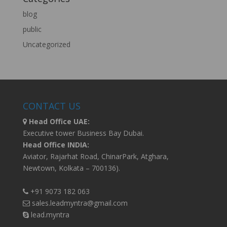
blog
public
Uncategorized
CONTACT US
Head Office UAE:
Executive tower Business Bay Dubai.
Head Office INDIA:
Aviator, Rajarhat Road, ChinarPark, Atghara,
Newtown, Kolkata – 700136).
+91 9073 182 063
sales.leadmyntra@gmail.com
lead.myntra