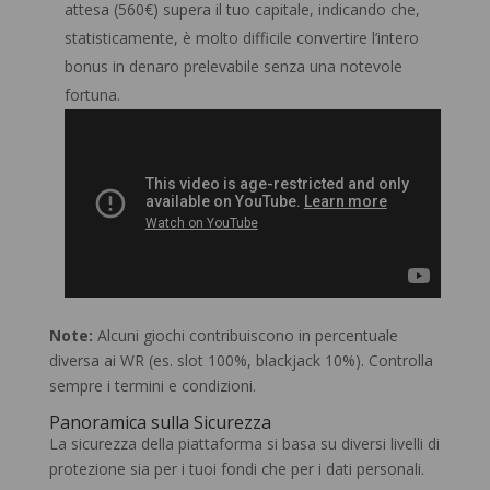
attesa (560€) supera il tuo capitale, indicando che,
statisticamente, è molto difficile convertire l’intero
bonus in denaro prelevabile senza una notevole
fortuna.
Note:
Alcuni giochi contribuiscono in percentuale
diversa ai WR (es. slot 100%, blackjack 10%). Controlla
sempre i termini e condizioni.
Panoramica sulla Sicurezza
La sicurezza della piattaforma si basa su diversi livelli di
protezione sia per i tuoi fondi che per i dati personali.