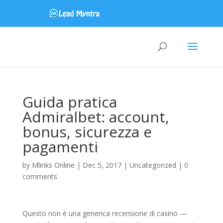
Guida pratica
Admiralbet: account,
bonus, sicurezza e
pagamenti
by
Mlinks Online
|
Dec 5, 2017
|
Uncategorized
|
0
comments
Questo non è una generica recensione di casino —