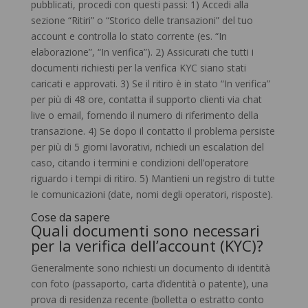
pubblicati, procedi con questi passi: 1) Accedi alla
sezione “Ritiri” o “Storico delle transazioni” del tuo
account e controlla lo stato corrente (es. “In
elaborazione”, “In verifica”). 2) Assicurati che tutti i
documenti richiesti per la verifica KYC siano stati
caricati e approvati. 3) Se il ritiro è in stato “In verifica”
per più di 48 ore, contatta il supporto clienti via chat
live o email, fornendo il numero di riferimento della
transazione. 4) Se dopo il contatto il problema persiste
per più di 5 giorni lavorativi, richiedi un escalation del
caso, citando i termini e condizioni dell’operatore
riguardo i tempi di ritiro. 5) Mantieni un registro di tutte
le comunicazioni (date, nomi degli operatori, risposte).
Cose da sapere
Quali documenti sono necessari
per la verifica dell’account (KYC)?
Generalmente sono richiesti un documento di identità
con foto (passaporto, carta d’identità o patente), una
prova di residenza recente (bolletta o estratto conto