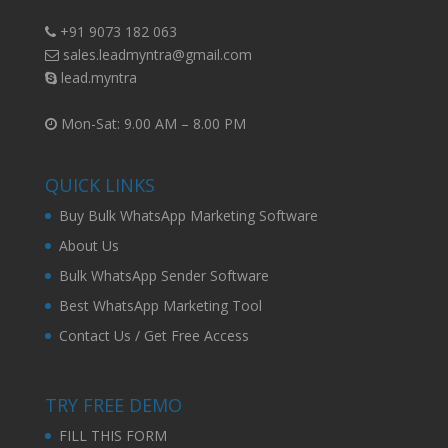
+91 9073 182 063
sales.leadmyntra@gmail.com
lead.myntra
Mon-Sat: 9.00 AM – 8.00 PM
QUICK LINKS
Buy Bulk WhatsApp Marketing Software
About Us
Bulk WhatsApp Sender Software
Best WhatsApp Marketing Tool
Contact Us / Get Free Access
TRY FREE DEMO
FILL THIS FORM