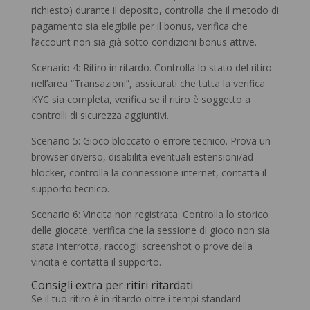
richiesto) durante il deposito, controlla che il metodo di
pagamento sia elegibile per il bonus, verifica che
l’account non sia già sotto condizioni bonus attive.
Scenario 4: Ritiro in ritardo. Controlla lo stato del ritiro
nell’area “Transazioni”, assicurati che tutta la verifica
KYC sia completa, verifica se il ritiro è soggetto a
controlli di sicurezza aggiuntivi.
Scenario 5: Gioco bloccato o errore tecnico. Prova un
browser diverso, disabilita eventuali estensioni/ad-
blocker, controlla la connessione internet, contatta il
supporto tecnico.
Scenario 6: Vincita non registrata. Controlla lo storico
delle giocate, verifica che la sessione di gioco non sia
stata interrotta, raccogli screenshot o prove della
vincita e contatta il supporto.
Consigli extra per ritiri ritardati
Se il tuo ritiro è in ritardo oltre i tempi standard