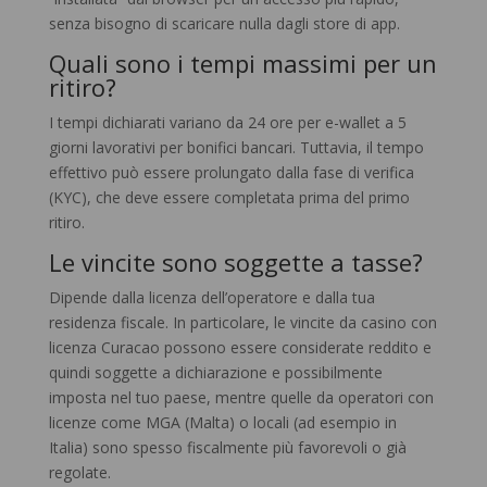
senza bisogno di scaricare nulla dagli store di app.
Quali sono i tempi massimi per un
ritiro?
I tempi dichiarati variano da 24 ore per e-wallet a 5
giorni lavorativi per bonifici bancari. Tuttavia, il tempo
effettivo può essere prolungato dalla fase di verifica
(KYC), che deve essere completata prima del primo
ritiro.
Le vincite sono soggette a tasse?
Dipende dalla licenza dell’operatore e dalla tua
residenza fiscale. In particolare, le vincite da casino con
licenza Curacao possono essere considerate reddito e
quindi soggette a dichiarazione e possibilmente
imposta nel tuo paese, mentre quelle da operatori con
licenze come MGA (Malta) o locali (ad esempio in
Italia) sono spesso fiscalmente più favorevoli o già
regolate.