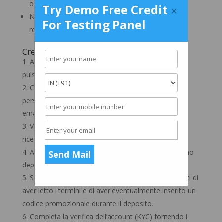
operazioni.
Try Demo Free Credit
×
Nota il limite di tempo per il completamento dei
For Testing Panel
requisiti di gioco (WR) di un bonus.
Creare il tuo account
Accedi alla homepage dell’operatore e clicca sul
pulsante “Registrati” o “Crea Account”.
Completa il modulo di registrazione con dati
personali accurati e veritieri (nome, data di nascita,
email, ecc.).
Verifica la tua email cliccando sul link di conferma
ricevuto.
Accedi al tuo account nuovo e procedi al tuo primo
deposito, scegliendo il metodo preferito.
Se hai intenzione di richiedere un bonus, assicurati di
aver letto i termini e di aver eventualmente inserito un
codice promozionale durante il deposito.
Completa la verifica dell’account (KYC) fornendo i