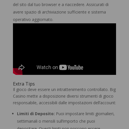
del sito dal tuo browser e a riaccedere. Assicurati di
avere spazio di archiviazione sufficiente e sistema
operativo aggiornato.
Extra Tips
Il gioco deve essere un intrattenimento controllato. Big
Casino mette a disposizione diversi strumenti di gioco
responsabile, accessibili dalle impostazioni dell’account:
Limiti di Deposito:
Puoi impostare limiti giornalieri,
settimanali o mensili sull’importo che puoi
depositare. Questi limiti non possono essere