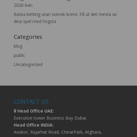
2026-ban
Bästa betting utan svensk licens: Få ut det mesta av
dina spel med högsta
Categories
blog
public
Uncategorized
CONTACT US
Head Office UAE:
Executive tower Business Bay Dubai.
Head Office INDIA:
Aviator, Rajarhat Road, ChinarPark, Atghara,