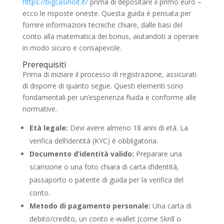
https://bigcasinoit.it/
prima di depositare il primo euro –
ecco le risposte oneste. Questa guida è pensata per
fornire informazioni tecniche chiare, dalle basi del
conto alla matematica dei bonus, aiutandoti a operare
in modo sicuro e consapevole.
Prerequisiti
Prima di iniziare il processo di registrazione, assicurati
di disporre di quanto segue. Questi elementi sono
fondamentali per un’esperienza fluida e conforme alle
normative.
Età legale:
Devi avere almeno 18 anni di età. La
verifica dell’identità (KYC) è obbligatoria.
Documento d’identità valido:
Preparare una
scansione o una foto chiara di carta d’identità,
passaporto o patente di guida per la verifica del
conto.
Metodo di pagamento personale:
Una carta di
debito/credito, un conto e-wallet (come Skrill o