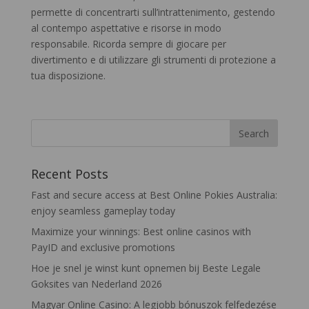
permette di concentrarti sull’intrattenimento, gestendo
al contempo aspettative e risorse in modo
responsabile. Ricorda sempre di giocare per
divertimento e di utilizzare gli strumenti di protezione a
tua disposizione.
Recent Posts
Fast and secure access at Best Online Pokies Australia:
enjoy seamless gameplay today
Maximize your winnings: Best online casinos with
PayID and exclusive promotions
Hoe je snel je winst kunt opnemen bij Beste Legale
Goksites van Nederland 2026
Magyar Online Casino: A legjobb bónuszok felfedezése