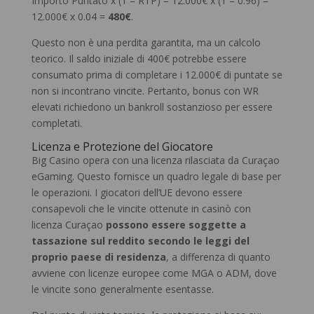
Importo Puntato x (1 – RTP) = 12.000€ x (1 – 0.96) =
12.000€ x 0.04 =
480€
.
Questo non è una perdita garantita, ma un calcolo
teorico. Il saldo iniziale di 400€ potrebbe essere
consumato prima di completare i 12.000€ di puntate se
non si incontrano vincite. Pertanto, bonus con WR
elevati richiedono un bankroll sostanzioso per essere
completati.
Licenza e Protezione del Giocatore
Big Casino opera con una licenza rilasciata da Curaçao
eGaming. Questo fornisce un quadro legale di base per
le operazioni. I giocatori dell’UE devono essere
consapevoli che le vincite ottenute in casinò con
licenza Curaçao
possono essere soggette a
tassazione sul reddito secondo le leggi del
proprio paese di residenza
, a differenza di quanto
avviene con licenze europee come MGA o ADM, dove
le vincite sono generalmente esentasse.