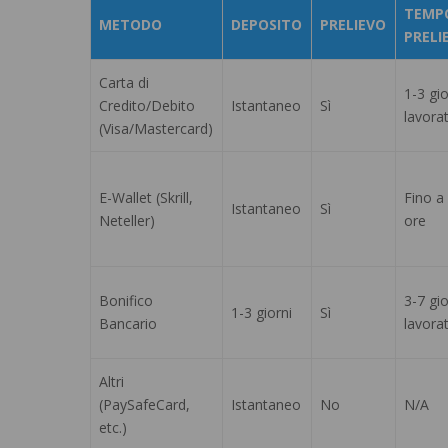
TEMP
METODO
DEPOSITO
PRELIEVO
PRELI
Carta di
1-3 gio
Credito/Debito
Istantaneo
Sì
lavorat
(Visa/Mastercard)
E-Wallet (Skrill,
Fino a
Istantaneo
Sì
Neteller)
ore
Bonifico
3-7 gio
1-3 giorni
Sì
Bancario
lavorat
Altri
(PaySafeCard,
Istantaneo
No
N/A
etc.)