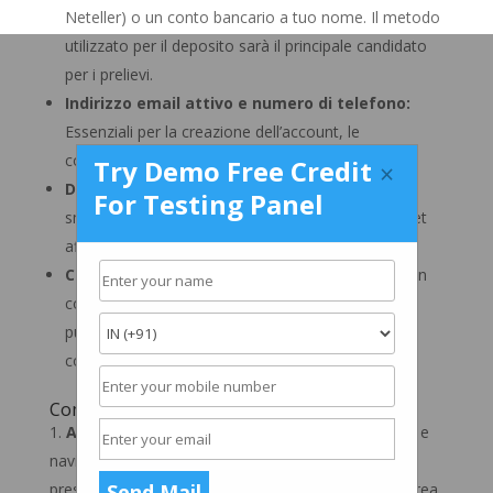
Neteller) o un conto bancario a tuo nome. Il metodo
utilizzato per il deposito sarà il principale candidato
per i prelievi.
Indirizzo email attivo e numero di telefono:
Essenziali per la creazione dell’account, le
comunicazioni di sicurezza e le transazioni.
Try Demo Free Credit
×
Dispositivo e connessione stabili:
Un PC,
For Testing Panel
smartphone o tablet con una connessione internet
affidabile per evitare interruzioni di gioco.
Conoscenza di base dei termini:
Familiarità con
concetti come bonus di benvenuto, requisiti di
puntata (WR), rotazione (playthrough) e termini e
condizioni (T&C).
Come Registrarsi
Accedi al sito:
Apri il browser sul tuo dispositivo e
naviga verso il sito web di Big Casino. La homepage
presenta chiaramente il pulsante \”Registrati\” o \”Crea