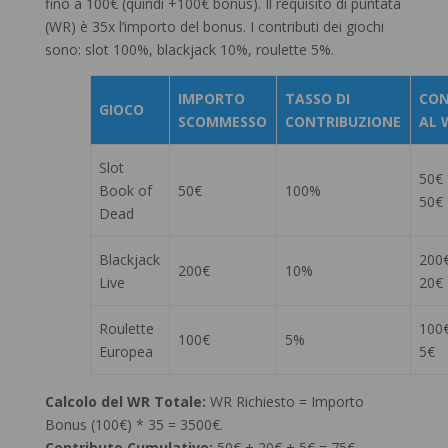
fino a 100€ (quindi +100€ bonus). Il requisito di puntata
(WR) è 35x l’importo del bonus. I contributi dei giochi
sono: slot 100%, blackjack 10%, roulette 5%.
IMPORTO
TASSO DI
CON
GIOCO
SCOMMESSO
CONTRIBUZIONE
AL 
Slot
50€
Book of
50€
100%
50€
Dead
Blackjack
200
200€
10%
Live
20€
Roulette
100
100€
5%
Europea
5€
Calcolo del WR Totale:
WR Richiesto = Importo
Bonus (100€) * 35 = 3500€.
Contributo Cumulativo:
50€ + 20€ + 5€ = 75€.