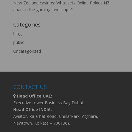
New Zealand casinos: What sets Online Pokies NZ
apart in the gaming landscape?
Categories
blog
public
Uncategorized
CONTACT US
Head Office UAE:
Executive tower Business Bay Dubai.
Head Office INDIA:
Aviator, Rajarhat Road, ChinarPark, Atghara,
Newtown, Kolkata – 700136).