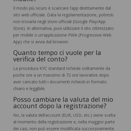
Il modo più sicuro è scaricare l’app direttamente dal
sito web ufficiale. Data la regolamentazione, potresti
non trovarla negli store ufficiali (Google Play/App
Store). In alternativa, puoi utilizzare il sito ottimizzato
per mobile o un’applicazione PWA (Progressive Web
App) che si avvia dal browser.
Quanto tempo ci vuole per la
verifica del conto?
La procedura KYC standard richiede solitamente da
poche ore a un massimo di 72 ore lavorative dopo
aver caricato tutti i documenti richiesti in formato
chiaro e leggibile.
Posso cambiare la valuta del mio
account dopo la registrazione?
No, la valuta dell’account (EUR, USD, etc.) viene scelta
al momento della registrazione e, nella maggior parte
dei casi, non può essere modificata successivamente.