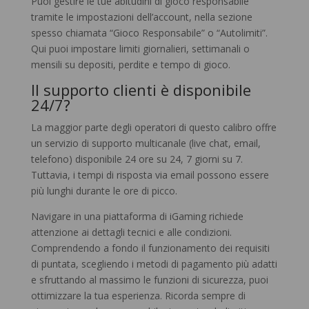
Puoi gestire le tue abitudini di gioco responsabile
tramite le impostazioni dell’account, nella sezione
spesso chiamata “Gioco Responsabile” o “Autolimiti”.
Qui puoi impostare limiti giornalieri, settimanali o
mensili su depositi, perdite e tempo di gioco.
Il supporto clienti è disponibile
24/7?
La maggior parte degli operatori di questo calibro offre
un servizio di supporto multicanale (live chat, email,
telefono) disponibile 24 ore su 24, 7 giorni su 7.
Tuttavia, i tempi di risposta via email possono essere
più lunghi durante le ore di picco.
Navigare in una piattaforma di iGaming richiede
attenzione ai dettagli tecnici e alle condizioni.
Comprendendo a fondo il funzionamento dei requisiti
di puntata, scegliendo i metodi di pagamento più adatti
e sfruttando al massimo le funzioni di sicurezza, puoi
ottimizzare la tua esperienza. Ricorda sempre di