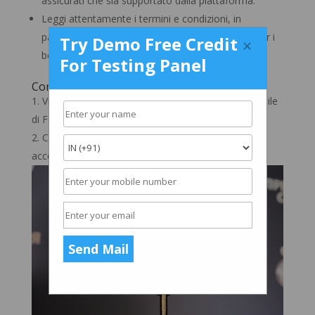
assicurati che sia supportato dalla piattaforma.
Leggi attentamente i termini e condizioni, in
particolare i requisiti di scommessa (wagering) per i
Try Demo Free Credit
×
bonus.
For Testing Panel
Come Registrarsi
Visita il sito web ufficiale o apri l’applicazione mobile
di Fonbet.
Cerca e clicca il pulsante “Registrati” o “Crea un
account”, solitamente in alto a destra.