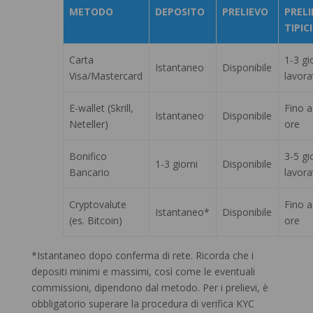
METODO
DEPOSITO
PRELIEVO
PREL
TIPICI
Carta
1-3 gi
Istantaneo
Disponibile
Visa/Mastercard
lavorat
E-wallet (Skrill,
Fino a
Istantaneo
Disponibile
Neteller)
ore
Bonifico
3-5 gi
1-3 giorni
Disponibile
Bancario
lavorat
Cryptovalute
Fino a
Istantaneo*
Disponibile
(es. Bitcoin)
ore
*Istantaneo dopo conferma di rete. Ricorda che i
depositi minimi e massimi, così come le eventuali
commissioni, dipendono dal metodo. Per i prelievi, è
obbligatorio superare la procedura di verifica KYC