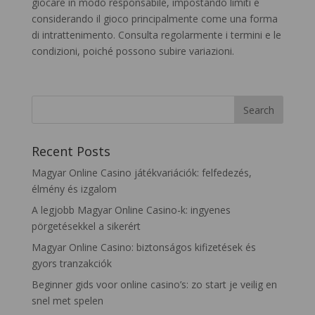
giocare in modo responsabile, impostando limiti e
considerando il gioco principalmente come una forma
di intrattenimento. Consulta regolarmente i termini e le
condizioni, poiché possono subire variazioni.
Recent Posts
Magyar Online Casino játékvariációk: felfedezés,
élmény és izgalom
A legjobb Magyar Online Casino-k: ingyenes
pörgetésekkel a sikerért
Magyar Online Casino: biztonságos kifizetések és
gyors tranzakciók
Beginner gids voor online casino’s: zo start je veilig en
snel met spelen