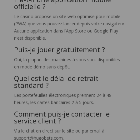
officielle ?
Le casino propose un site web optimisé pour mobile
(PWA) que vous pouvez lancer depuis votre navigateur.
Aucune application dans l’App Store ou Google Play
n’est disponible.
Puis-je jouer gratuitement ?
Oui, la plupart des machines à sous sont disponibles
en mode démo sans dépôt.
Quel est le délai de retrait
standard ?
Les portefeuilles électroniques prennent 24 à 48
heures, les cartes bancaires 2 à 5 jours.
Comment puis-je contacter le
service client ?
Via le chat en direct sur le site ou par email à
support@hugobets.com.