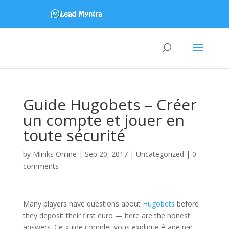
Guide Hugobets – Créer
un compte et jouer en
toute sécurité
by
Mlinks Online
|
Sep 20, 2017
|
Uncategorized
|
0
comments
Many players have questions about
Hugobets
before
they deposit their first euro — here are the honest
answers. Ce guide complet vous explique étape par