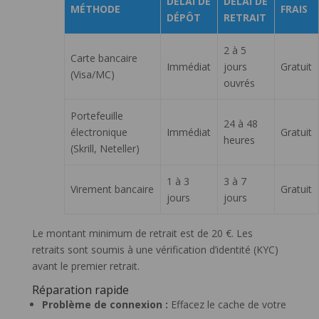
DÉLAI DE
DÉLAI DE
MÉTHODE
FRAIS
DÉPÔT
RETRAIT
2 à 5
Carte bancaire
Immédiat
jours
Gratuit
(Visa/MC)
ouvrés
Portefeuille
24 à 48
électronique
Immédiat
Gratuit
heures
(Skrill, Neteller)
1 à 3
3 à 7
Virement bancaire
Gratuit
jours
jours
Le montant minimum de retrait est de 20 €. Les
retraits sont soumis à une vérification d’identité (KYC)
avant le premier retrait.
Réparation rapide
Problème de connexion :
Effacez le cache de votre