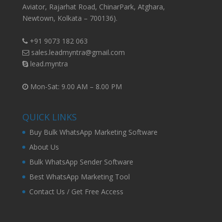
Aviator, Rajarhat Road, ChinarPark, Atghara,
Newtown, Kolkata – 700136).
+91 9073 182 063
sales.leadmyntra@gmail.com
lead.myntra
Mon-Sat: 9.00 AM – 8.00 PM
QUICK LINKS
Buy Bulk WhatsApp Marketing Software
About Us
Bulk WhatsApp Sender Software
Best WhatsApp Marketing Tool
Contact Us / Get Free Access