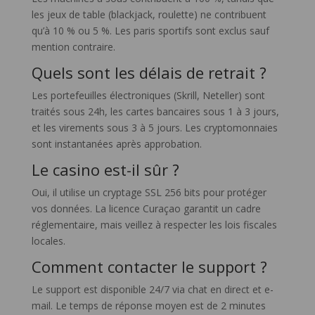
les jeux de table (blackjack, roulette) ne contribuent
qu’à 10 % ou 5 %. Les paris sportifs sont exclus sauf
mention contraire.
Quels sont les délais de retrait ?
Les portefeuilles électroniques (Skrill, Neteller) sont
traités sous 24h, les cartes bancaires sous 1 à 3 jours,
et les virements sous 3 à 5 jours. Les cryptomonnaies
sont instantanées après approbation.
Le casino est-il sûr ?
Oui, il utilise un cryptage SSL 256 bits pour protéger
vos données. La licence Curaçao garantit un cadre
réglementaire, mais veillez à respecter les lois fiscales
locales.
Comment contacter le support ?
Le support est disponible 24/7 via chat en direct et e-
mail. Le temps de réponse moyen est de 2 minutes