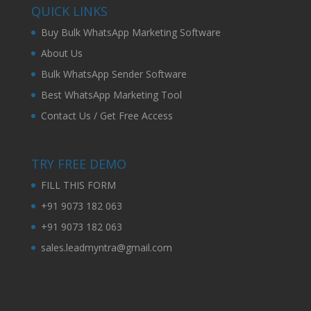
QUICK LINKS
Buy Bulk WhatsApp Marketing Software
About Us
Bulk WhatsApp Sender Software
Best WhatsApp Marketing Tool
Contact Us / Get Free Access
TRY FREE DEMO
FILL THIS FORM
+91 9073 182 063
+91 9073 182 063
sales.leadmyntra@gmail.com