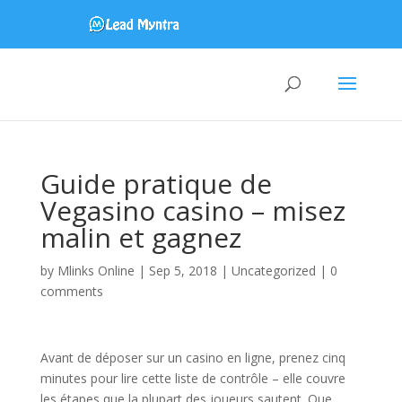
Guide pratique de
Vegasino casino – misez
malin et gagnez
by
Mlinks Online
|
Sep 5, 2018
|
Uncategorized
|
0
comments
Avant de déposer sur un casino en ligne, prenez cinq
minutes pour lire cette liste de contrôle – elle couvre
les étapes que la plupart des joueurs sautent. Que