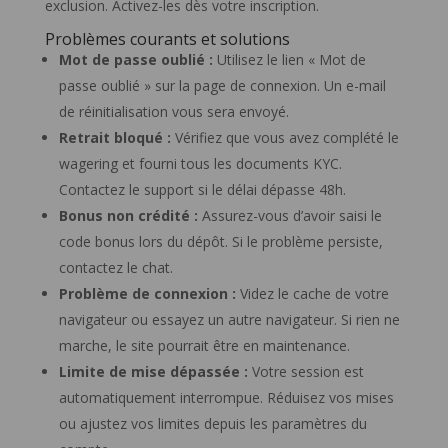
exclusion. Activez-les dès votre inscription.
Problèmes courants et solutions
Mot de passe oublié :
Utilisez le lien « Mot de
passe oublié » sur la page de connexion. Un e-mail
de réinitialisation vous sera envoyé.
Retrait bloqué :
Vérifiez que vous avez complété le
wagering et fourni tous les documents KYC.
Contactez le support si le délai dépasse 48h.
Bonus non crédité :
Assurez-vous d’avoir saisi le
code bonus lors du dépôt. Si le problème persiste,
contactez le chat.
Problème de connexion :
Videz le cache de votre
navigateur ou essayez un autre navigateur. Si rien ne
marche, le site pourrait être en maintenance.
Limite de mise dépassée :
Votre session est
automatiquement interrompue. Réduisez vos mises
ou ajustez vos limites depuis les paramètres du