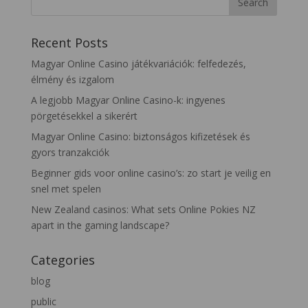
Recent Posts
Magyar Online Casino játékvariációk: felfedezés,
élmény és izgalom
A legjobb Magyar Online Casino-k: ingyenes
pörgetésekkel a sikerért
Magyar Online Casino: biztonságos kifizetések és
gyors tranzakciók
Beginner gids voor online casino’s: zo start je veilig en
snel met spelen
New Zealand casinos: What sets Online Pokies NZ
apart in the gaming landscape?
Categories
blog
public