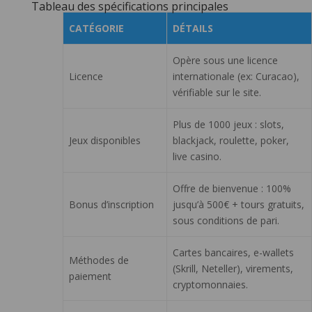
Tableau des spécifications principales
CATÉGORIE
DÉTAILS
Opère sous une licence
Licence
internationale (ex: Curacao),
vérifiable sur le site.
Plus de 1000 jeux : slots,
Jeux disponibles
blackjack, roulette, poker,
live casino.
Offre de bienvenue : 100%
Bonus d’inscription
jusqu’à 500€ + tours gratuits,
sous conditions de pari.
Cartes bancaires, e-wallets
Méthodes de
(Skrill, Neteller), virements,
paiement
cryptomonnaies.