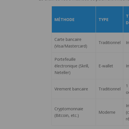
T
MÉTHODE
TYPE
D
Carte bancaire
Traditionnel
I
(Visa/Mastercard)
Portefeuille
électronique (Skrill,
E-wallet
I
Neteller)
1
Virement bancaire
Traditionnel
o
I
Cryptomonnaie
Moderne
(
(Bitcoin, etc.)
r