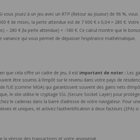
Si vous jouez à un jeu avec un RTP (Retour au Joueur) de 96 %, vous
00 € de mises, la perte attendue est de 7 000 € x 0,04 = 280 €. Votre
s) – 280 € (la perte attendue) = -180 €. Ce calcul montre que le bonu
une variance qui vous permet de dépasser l’espérance mathématique.
n que cela offre un cadre de jeu, il est
important de noter :
Les ga
vent être soumis à l’impôt sur le revenu dans votre pays de résiden
 de l’UE (comme MGA) qui garantissent souvent des gains nets d’impô
nique, le site utilise le cryptage SSL (Secure Socket Layer) pour protége
chez le cadenas dans la barre d’adresse de votre navigateur. Pour un
exes et uniques, et activez l’authentification à deux facteurs (2FA) si
 la vitesse des transactions et votre anonymat.