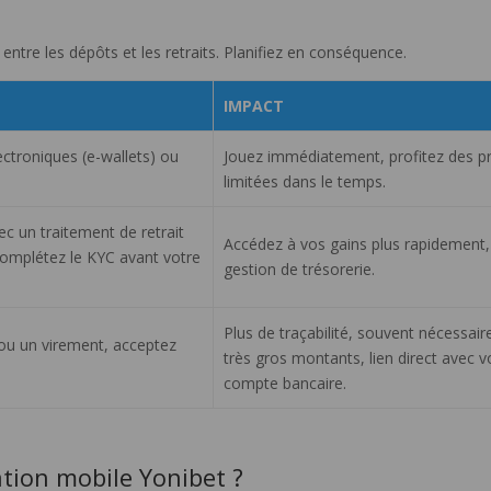
entre les dépôts et les retraits. Planifiez en conséquence.
IMPACT
lectroniques (e-wallets) ou
Jouez immédiatement, profitez des 
limitées dans le temps.
ec un traitement de retrait
Accédez à vos gains plus rapidement,
 Complétez le KYC avant votre
gestion de trésorerie.
Plus de traçabilité, souvent nécessair
 ou un virement, acceptez
très gros montants, lien direct avec v
compte bancaire.
tion mobile Yonibet ?