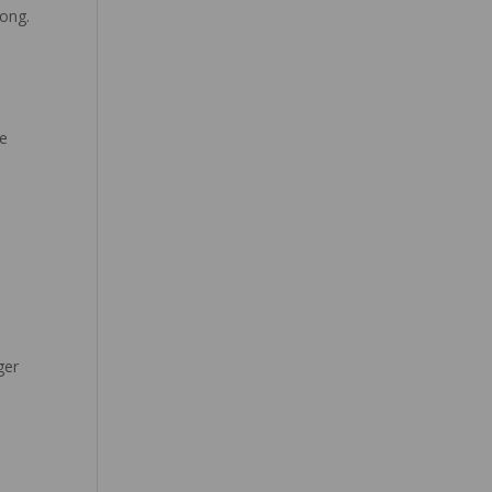
long.
le
ger