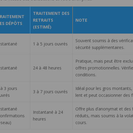
TRAITEMENT DES
RAITEMENT
RETRAITS
NOTE
ES DÉPÔTS
(ESTIMÉ)
Souvent soumis à des vérifica
nstantané
1 à 5 jours ouvrés
sécurité supplémentaires.
Pratique, mais peut être exclu
nstantané
24 à 48 heures
offres promotionnelles. Vérifie
conditions.
 à 3 jours
Idéal pour les gros montants,
3 à 7 jours ouvrés
uvrés
lent et peut occasionner des fr
nstantané
Offre plus d’anonymat et des f
Instantané à 24
confirmations
réduits, mais soumis à la volat
heures
éseau)
cours.