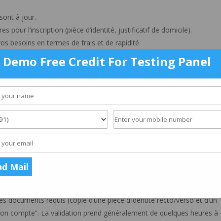
sont à jour.
pour l’inscription (pièce d’identité, justificatif de domicile).
 besoins en termes de frais et de rapidité.
, notamment les conditions de mise (wager) des bonus.
 Demo Free Credit For Testing Panel
e commencer à jouer.
hentification à deux facteurs (2FA) si disponible.
sur “S’inscrire” et remplissez le formulaire avec vos coordonnées exa
l, numéro de téléphone).
onfirmation envoyé par le casino et cliquez sur le lien pour activer vo
ssez une méthode de paiement et effectuez un dépôt minimum éligible
ue.
s documents requis (copie d’une pièce d’identité recto/verso et d’un
 “Mon compte”. La validation prend généralement de quelques heures à