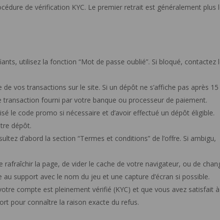
océdure de vérification KYC. Le premier retrait est généralement plus 
fiants, utilisez la fonction “Mot de passe oublié”. Si bloqué, contactez 
ue de vos transactions sur le site. Si un dépôt ne s’affiche pas après 15
e transaction fourni par votre banque ou processeur de paiement.
isé le code promo si nécessaire et d’avoir effectué un dépôt éligible.
otre dépôt.
ultez d’abord la section “Termes et conditions” de l’offre. Si ambigu,
 rafraîchir la page, de vider le cache de votre navigateur, ou de chan
le au support avec le nom du jeu et une capture d’écran si possible.
votre compte est pleinement vérifié (KYC) et que vous avez satisfait à
ort pour connaître la raison exacte du refus.