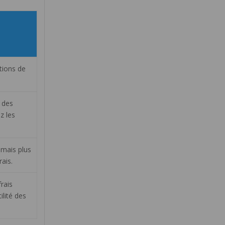
tions de
 des
z les
 mais plus
ais.
rais
ilité des