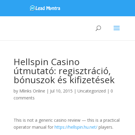
Hellspin Casino
útmutató: regisztráció,
bónuszok és kifizetések
by
Mlinks Online
|
Jul 10, 2015
|
Uncategorized
|
0
comments
This is not a generic casino review — this is a practical
operator manual for
https://hellspin.hu.net/
players.