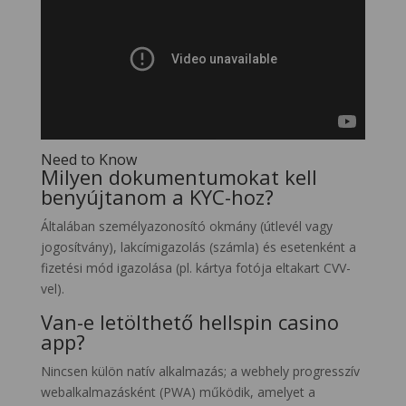
Need to Know
Milyen dokumentumokat kell
benyújtanom a KYC-hoz?
Általában személyazonosító okmány (útlevél vagy
jogosítvány), lakcímigazolás (számla) és esetenként a
fizetési mód igazolása (pl. kártya fotója eltakart CVV-
vel).
Van-e letölthető hellspin casino
app?
Nincsen külön natív alkalmazás; a webhely progresszív
webalkalmazásként (PWA) működik, amelyet a