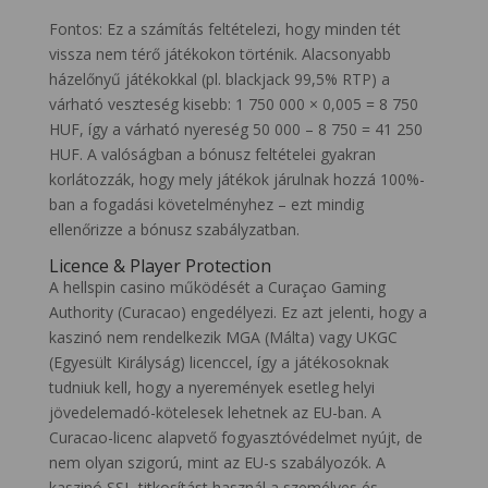
Fontos: Ez a számítás feltételezi, hogy minden tét
vissza nem térő játékokon történik. Alacsonyabb
házelőnyű játékokkal (pl. blackjack 99,5% RTP) a
várható veszteség kisebb: 1 750 000 × 0,005 = 8 750
HUF, így a várható nyereség 50 000 – 8 750 = 41 250
HUF. A valóságban a bónusz feltételei gyakran
korlátozzák, hogy mely játékok járulnak hozzá 100%-
ban a fogadási követelményhez – ezt mindig
ellenőrizze a bónusz szabályzatban.
Licence & Player Protection
A hellspin casino működését a Curaçao Gaming
Authority (Curacao) engedélyezi. Ez azt jelenti, hogy a
kaszinó nem rendelkezik MGA (Málta) vagy UKGC
(Egyesült Királyság) licenccel, így a játékosoknak
tudniuk kell, hogy a nyeremények esetleg helyi
jövedelemadó-kötelesek lehetnek az EU-ban. A
Curacao-licenc alapvető fogyasztóvédelmet nyújt, de
nem olyan szigorú, mint az EU-s szabályozók. A
kaszinó SSL-titkosítást használ a személyes és