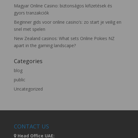
Magyar Online Casino: biztonságos kifizetések és
gyors tranzakciók
Beginner gids voor online casino’s: zo start je veilig en
snel met spelen
New Zealand casinos: What sets Online Pokies NZ
apart in the gaming landscape?
Categories
blog
public
Uncategorized
CONTACT US
Head Office UAE: