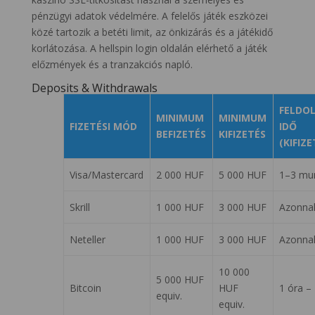
pénzügyi adatok védelmére. A felelős játék eszközei
közé tartozik a betéti limit, az önkizárás és a játékidő
korlátozása. A hellspin login oldalán elérhető a játék
előzmények és a tranzakciós napló.
Deposits & Withdrawals
FELDO
MINIMUM
MINIMUM
FIZETÉSI MÓD
IDŐ
BEFIZETÉS
KIFIZETÉS
(KIFIZE
Visa/Mastercard
2 000 HUF
5 000 HUF
1–3 mu
Skrill
1 000 HUF
3 000 HUF
Azonna
Neteller
1 000 HUF
3 000 HUF
Azonna
10 000
5 000 HUF
Bitcoin
HUF
1 óra –
equiv.
equiv.