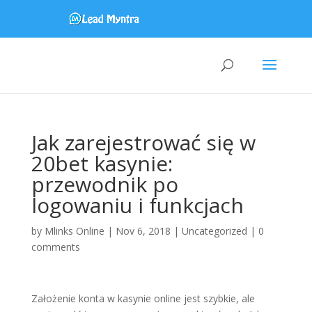
Jak zarejestrować się w
20bet kasynie:
przewodnik po
logowaniu i funkcjach
by
Mlinks Online
|
Nov 6, 2018
|
Uncategorized
|
0
comments
Założenie konta w kasynie online jest szybkie, ale