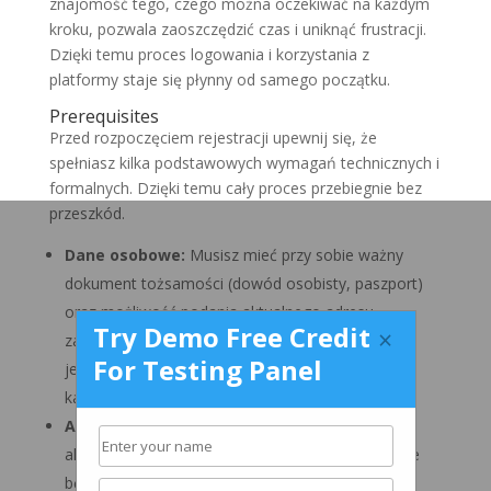
znajomość tego, czego można oczekiwać na każdym
kroku, pozwala zaoszczędzić czas i uniknąć frustracji.
Dzięki temu proces logowania i korzystania z
platformy staje się płynny od samego początku.
Prerequisites
Przed rozpoczęciem rejestracji upewnij się, że
spełniasz kilka podstawowych wymagań technicznych i
formalnych. Dzięki temu cały proces przebiegnie bez
przeszkód.
Dane osobowe:
Musisz mieć przy sobie ważny
dokument tożsamości (dowód osobisty, paszport)
oraz możliwość podania aktualnego adresu
Try Demo Free Credit
×
zamieszkania. Proces KYC (Know Your Customer)
For Testing Panel
jest standardowy w każdym licencjonowanym
kasynie.
Adres e-mail i numer telefonu:
Potrzebujesz
aktywnego adresu e-mail i numeru telefonu, które
będą użyte do weryfikacji i komunikacji. Warto