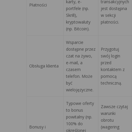
karty, e-
transakcyjnych
Płatności
portfele (np.
jest dostępna
Skrill),
w sekcji
kryptowaluty
płatności.
(np. Bitcoin).
Wsparcie
dostępne przez
Przygotuj
czat na żywo,
swój login
e-mail, a
przed
Obsługa klienta
czasem
kontaktem z
telefon. Może
pomocą
być
techniczną.
wielojęzyczne.
Typowe oferty
Zawsze czytaj
to bonus
warunki
powitalny (np.
obrotu
100% do
Bonusy i
(wagering
określonej