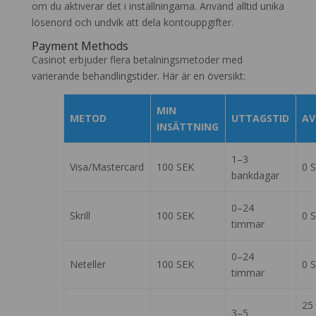
om du aktiverar det i inställningarna. Använd alltid unika
lösenord och undvik att dela kontouppgifter.
Payment Methods
Casinot erbjuder flera betalningsmetoder med
varierande behandlingstider. Här är en översikt:
MIN
METOD
UTTAGSTID
AV
INSÄTTNING
1–3
Visa/Mastercard
100 SEK
0 
bankdagar
0–24
Skrill
100 SEK
0 
timmar
0–24
Neteller
100 SEK
0 
timmar
25
3–5