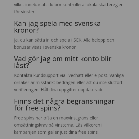
vilket innebär att du bör kontrollera lokala skatteregler
för vinster.
Kan jag spela med svenska
kronor?
Ja, du kan sätta in och spela i SEK. Alla belopp och
bonusar visas i svenska kronor.
Vad gör jag om mitt konto blir
låst?
Kontakta kundsupport via livechatt eller e-post. Vanliga
orsaker är misstänkt bedrägeri eller att du inte slutfört
verifieringen. Håll dina uppgifter uppdaterade.
Finns det några begränsningar
för free spins?
Free spins har ofta en maxvinstgräns eller
omsättningskrav på vinsterna. Läs villkoren i
kampanjen som gäller just dina free spins.