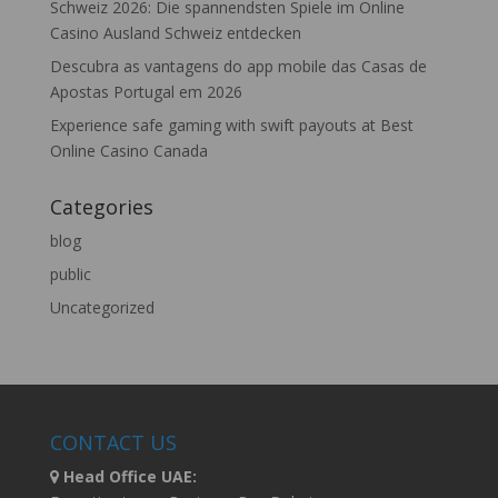
Schweiz 2026: Die spannendsten Spiele im Online
Casino Ausland Schweiz entdecken
Descubra as vantagens do app mobile das Casas de
Apostas Portugal em 2026
Experience safe gaming with swift payouts at Best
Online Casino Canada
Categories
blog
public
Uncategorized
CONTACT US
Head Office UAE: