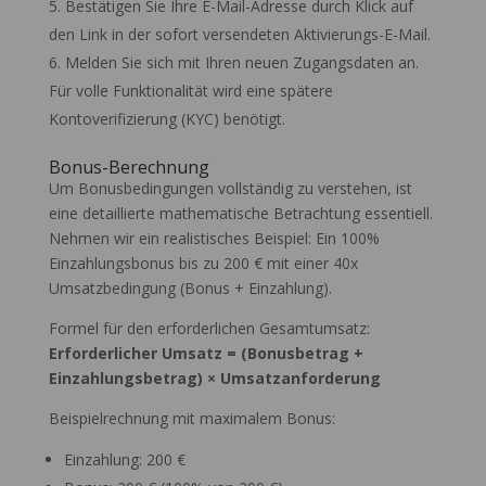
Bestätigen Sie Ihre E-Mail-Adresse durch Klick auf
den Link in der sofort versendeten Aktivierungs-E-Mail.
Melden Sie sich mit Ihren neuen Zugangsdaten an.
Für volle Funktionalität wird eine spätere
Kontoverifizierung (KYC) benötigt.
Bonus-Berechnung
Um Bonusbedingungen vollständig zu verstehen, ist
eine detaillierte mathematische Betrachtung essentiell.
Nehmen wir ein realistisches Beispiel: Ein 100%
Einzahlungsbonus bis zu 200 € mit einer 40x
Umsatzbedingung (Bonus + Einzahlung).
Formel für den erforderlichen Gesamtumsatz:
Erforderlicher Umsatz = (Bonusbetrag +
Einzahlungsbetrag) × Umsatzanforderung
Beispielrechnung mit maximalem Bonus:
Einzahlung: 200 €