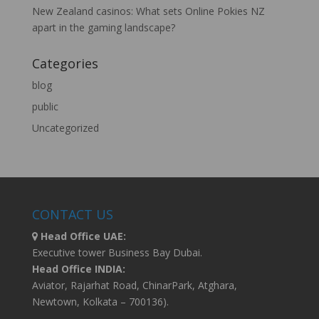
New Zealand casinos: What sets Online Pokies NZ
apart in the gaming landscape?
Categories
blog
public
Uncategorized
CONTACT US
Head Office UAE:
Executive tower Business Bay Dubai.
Head Office INDIA:
Aviator, Rajarhat Road, ChinarPark, Atghara,
Newtown, Kolkata – 700136).