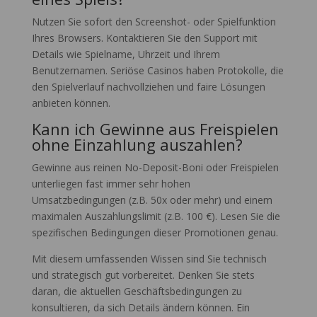
Nutzen Sie sofort den Screenshot- oder Spielfunktion
Ihres Browsers. Kontaktieren Sie den Support mit
Details wie Spielname, Uhrzeit und Ihrem
Benutzernamen. Seriöse Casinos haben Protokolle, die
den Spielverlauf nachvollziehen und faire Lösungen
anbieten können.
Kann ich Gewinne aus Freispielen
ohne Einzahlung auszahlen?
Gewinne aus reinen No-Deposit-Boni oder Freispielen
unterliegen fast immer sehr hohen
Umsatzbedingungen (z.B. 50x oder mehr) und einem
maximalen Auszahlungslimit (z.B. 100 €). Lesen Sie die
spezifischen Bedingungen dieser Promotionen genau.
Mit diesem umfassenden Wissen sind Sie technisch
und strategisch gut vorbereitet. Denken Sie stets
daran, die aktuellen Geschäftsbedingungen zu
konsultieren, da sich Details ändern können. Ein