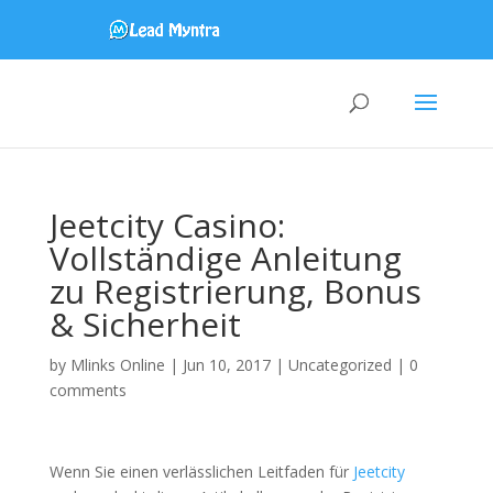
Jeetcity Casino:
Vollständige Anleitung
zu Registrierung, Bonus
& Sicherheit
by
Mlinks Online
|
Jun 10, 2017
|
Uncategorized
|
0
comments
Wenn Sie einen verlässlichen Leitfaden für
Jeetcity