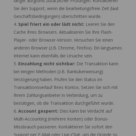
länger aufgrund zusätzlicher Prüfungen. Kontaktieren
Sie den Support, wenn die bearbeitungsfreie Zeit (laut
Geschäftsbedingungen) überschritten wurde.
Spiel friert ein oder lädt nicht:
Leeren Sie den
Cache Ihres Browsers. Aktualisieren Sie Ihre Flash-
Player- oder Browser-Version. Versuchen Sie einen
anderen Browser (z.B. Chrome, Firefox). Ein langsames
Internet kann ebenfalls die Ursache sein.
Einzahlung nicht sichtbar:
Die Transaktion kann
bei einigen Methoden (z.B. Banküberweisung)
Verzögerung haben. Prüfen Sie den Status im
Transaktionsverlauf Ihres Kontos. Setzen Sie sich mit
Ihrem Zahlungsanbieter in Verbindung, um zu
bestätigen, ob die Transaktion durchgeführt wurde.
Account gesperrt:
Dies kann bei Verdacht auf
Multi-Accounting (mehrere Konten) oder Bonus-
Missbrauch passieren. Kontaktieren Sie sofort den
Support per E-Mail oder Live-Chat, um die Gründe zu