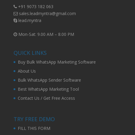
+91 9073 182 063
sales.leadmyntra@gmail.com
lead.myntra
Mon-Sat: 9.00 AM – 8.00 PM
QUICK LINKS
Buy Bulk WhatsApp Marketing Software
About Us
Bulk WhatsApp Sender Software
Best WhatsApp Marketing Tool
Contact Us / Get Free Access
TRY FREE DEMO
FILL THIS FORM