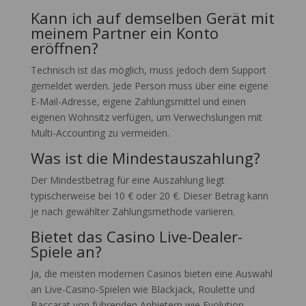
Kann ich auf demselben Gerät mit
meinem Partner ein Konto
eröffnen?
Technisch ist das möglich, muss jedoch dem Support
gemeldet werden. Jede Person muss über eine eigene
E-Mail-Adresse, eigene Zahlungsmittel und einen
eigenen Wohnsitz verfügen, um Verwechslungen mit
Multi-Accounting zu vermeiden.
Was ist die Mindestauszahlung?
Der Mindestbetrag für eine Auszahlung liegt
typischerweise bei 10 € oder 20 €. Dieser Betrag kann
je nach gewählter Zahlungsmethode variieren.
Bietet das Casino Live-Dealer-
Spiele an?
Ja, die meisten modernen Casinos bieten eine Auswahl
an Live-Casino-Spielen wie Blackjack, Roulette und
Baccarat von führenden Anbietern wie Evolution