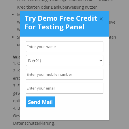
Kreditkarten oder Banküberweisung nutzen.
Mobile Nutzung: Zugriff über die mobiloptimierte
Try Demo Free Credit
×
Website oder die Möglichkeit einer PWA (Progressive
For Testing Panel
Web App).
Sicherheit: 2-Faktor-Authentifizierung (2FA) einrichten
und starkes Passwort verwenden.
Wie Sie sich registrieren
Öffnen Sie die offizielle Website in Ihrem Browser.
Klicken Sie auf den “Registrieren”- oder “Konto
erstellen”-Button, meist oben rechts.
Füllen Sie das Formular aus: E-Mail-Adresse,
gewünschtes Passwort, Währung (z.B. EUR) und
optional einen Willkommensbonus-Code.
Bestätigen Sie Ihr Alter und akzeptieren Sie die
Geschäftsbedingungen sowie die
Datenschutzerklärung.