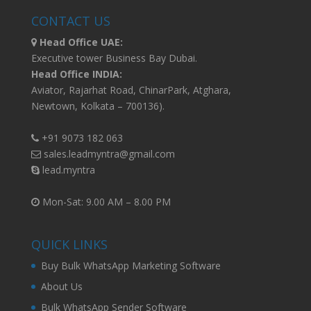
CONTACT US
Head Office UAE:
Executive tower Business Bay Dubai.
Head Office INDIA:
Aviator, Rajarhat Road, ChinarPark, Atghara,
Newtown, Kolkata – 700136).
+91 9073 182 063
sales.leadmyntra@gmail.com
lead.myntra
Mon-Sat: 9.00 AM – 8.00 PM
QUICK LINKS
Buy Bulk WhatsApp Marketing Software
About Us
Bulk WhatsApp Sender Software