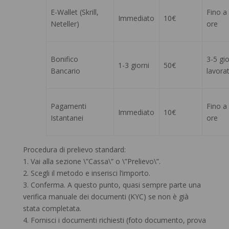
E-Wallet (Skrill,
Fino a
Immediato
10€
Neteller)
ore
Bonifico
3-5 gio
1-3 giorni
50€
Bancario
lavorat
Pagamenti
Fino a
Immediato
10€
Istantanei
ore
Procedura di prelievo standard:
1. Vai alla sezione \”Cassa\” o \”Prelievo\”.
2. Scegli il metodo e inserisci l’importo.
3. Conferma. A questo punto, quasi sempre parte una
verifica manuale dei documenti (KYC) se non è già
stata completata.
4. Fornisci i documenti richiesti (foto documento, prova