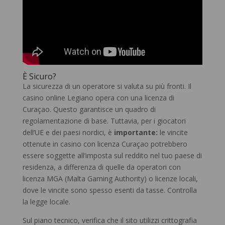
È Sicuro?
La sicurezza di un operatore si valuta su più fronti. Il
casino online Legiano opera con una licenza di
Curaçao. Questo garantisce un quadro di
regolamentazione di base. Tuttavia, per i giocatori
dell’UE e dei paesi nordici, è
importante:
le vincite
ottenute in casino con licenza Curaçao potrebbero
essere soggette all’imposta sul reddito nel tuo paese di
residenza, a differenza di quelle da operatori con
licenza MGA (Malta Gaming Authority) o licenze locali,
dove le vincite sono spesso esenti da tasse. Controlla
la legge locale.
Sul piano tecnico, verifica che il sito utilizzi crittografia