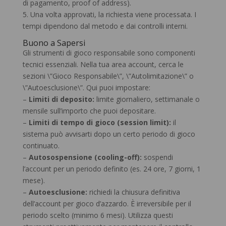
di pagamento, proof of address).
5. Una volta approvati, la richiesta viene processata. I
tempi dipendono dal metodo e dai controlli interni.
Buono a Sapersi
Gli strumenti di gioco responsabile sono componenti
tecnici essenziali. Nella tua area account, cerca le
sezioni \”Gioco Responsabile\”, \”Autolimitazione\” o
\”Autoesclusione\”. Qui puoi impostare:
–
Limiti di deposito:
limite giornaliero, settimanale o
mensile sull’importo che puoi depositare.
–
Limiti di tempo di gioco (session limit):
il
sistema può avvisarti dopo un certo periodo di gioco
continuato.
–
Autosospensione (cooling-off):
sospendi
l’account per un periodo definito (es. 24 ore, 7 giorni, 1
mese).
–
Autoesclusione:
richiedi la chiusura definitiva
dell’account per gioco d’azzardo. È irreversibile per il
periodo scelto (minimo 6 mesi). Utilizza questi