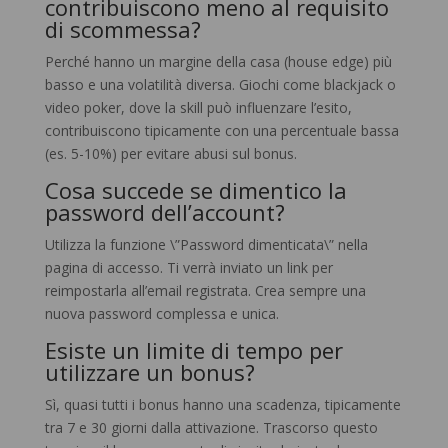
contribuiscono meno al requisito
di scommessa?
Perché hanno un margine della casa (house edge) più
basso e una volatilità diversa. Giochi come blackjack o
video poker, dove la skill può influenzare l’esito,
contribuiscono tipicamente con una percentuale bassa
(es. 5-10%) per evitare abusi sul bonus.
Cosa succede se dimentico la
password dell’account?
Utilizza la funzione \”Password dimenticata\” nella
pagina di accesso. Ti verrà inviato un link per
reimpostarla all’email registrata. Crea sempre una
nuova password complessa e unica.
Esiste un limite di tempo per
utilizzare un bonus?
Sì, quasi tutti i bonus hanno una scadenza, tipicamente
tra 7 e 30 giorni dalla attivazione. Trascorso questo