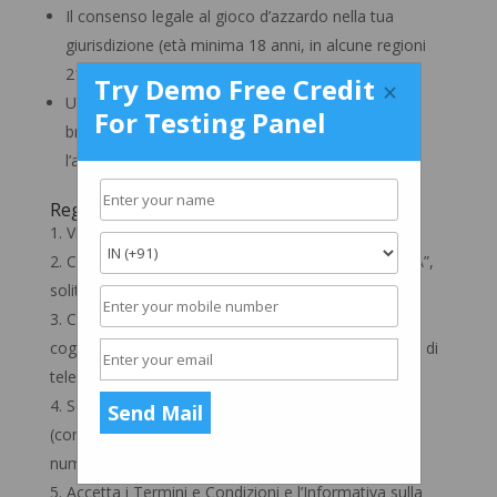
Il consenso legale al gioco d’azzardo nella tua
giurisdizione (età minima 18 anni, in alcune regioni
21).
Try Demo Free Credit
×
Un dispositivo (PC, smartphone, tablet) con un
For Testing Panel
browser aggiornato (Chrome, Safari, Firefox) per
l’accesso al sito ottimizzato per mobile.
Registrazione Passo-Passo
Visita il sito ufficiale tramite il tuo browser.
Clicca sul pulsante \”Registrati\” o \”Crea Account\”,
solitamente in alto a destra.
Compila il modulo con dati accurati e reali: nome,
cognome, data di nascita, indirizzo, email e numero di
telefono.
Scegli un nome utente e una password sicura
(consigliati: 12+ caratteri, maiuscole, minuscole,
numeri, simboli).
Accetta i Termini e Condizioni e l’Informativa sulla