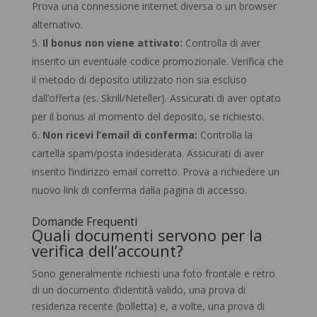
Prova una connessione internet diversa o un browser
alternativo.
Il bonus non viene attivato:
Controlla di aver
inserito un eventuale codice promozionale. Verifica che
il metodo di deposito utilizzato non sia escluso
dall’offerta (es. Skrill/Neteller). Assicurati di aver optato
per il bonus al momento del deposito, se richiesto.
Non ricevi l’email di conferma:
Controlla la
cartella spam/posta indesiderata. Assicurati di aver
inserito l’indirizzo email corretto. Prova a richiedere un
nuovo link di conferma dalla pagina di accesso.
Domande Frequenti
Quali documenti servono per la
verifica dell’account?
Sono generalmente richiesti una foto frontale e retro
di un documento d’identità valido, una prova di
residenza recente (bolletta) e, a volte, una prova di