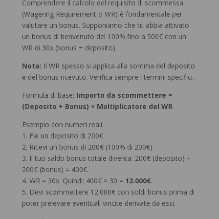
Comprendere il calcolo del requisito di scommessa
(Wagering Requirement o WR) è fondamentale per
valutare un bonus. Supponiamo che tu abbia attivato
un bonus di benvenuto del 100% fino a 500€ con un
WR di 30x (bonus + deposito).
Nota:
Il WR spesso si applica alla somma del deposito
e del bonus ricevuto. Verifica sempre i termini specifici.
Formula di base:
Importo da scommettere =
(Deposito + Bonus) × Moltiplicatore del WR
Esempio con numeri reali:
1. Fai un deposito di 200€.
2. Ricevi un bonus di 200€ (100% di 200€).
3. Il tuo saldo bonus totale diventa: 200€ (deposito) +
200€ (bonus) = 400€.
4. WR = 30x. Quindi: 400€ × 30 =
12.000€
.
5. Devi scommettere 12.000€ con soldi bonus prima di
poter prelevare eventuali vincite derivate da essi.