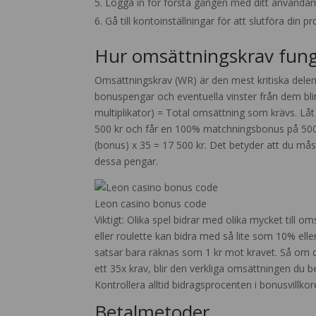
Logga in för första gången med ditt användar
Gå till kontoinställningar för att slutföra din p
Hur omsättningskrav fun
Omsättningskrav (WR) är den mest kritiska delen
bonuspengar och eventuella vinster från dem bli
multiplikator) = Total omsättning som krävs. Låt 
500 kr och får en 100% matchningsbonus på 500 
(bonus) x 35 = 17 500 kr. Det betyder att du må
dessa pengar.
Leon casino bonus code
Viktigt: Olika spel bidrar med olika mycket till
eller roulette kan bidra med så lite som 10% ell
satsar bara räknas som 1 kr mot kravet. Så om 
ett 35x krav, blir den verkliga omsättningen du b
Kontrollera alltid bidragsprocenten i bonusvillkor
Betalmetoder