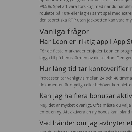
99.5%. Spel att vara försiktig med när du har akt
roulette på 10% eller lägre) samt spel med extre
den teoretiska RTP utan jackpotten kan vara mycke
Vanliga frågor
Har Leon en riktig app i App S
För de flesta marknader erbjuder Leon en prog
lägga till på hemskärmen av din telefon. Den ger
Hur lång tid tar kontoverifieri
Processen tar vanligtvis mellan 24 och 48 timmar
dokumenten är otydliga eller behöver komplette
Kan jag ha flera bonusar akti
Nej, det är mycket ovanligt. Ofta måste du välja 
emot en ny. Att aktivera en ny bonus kan ibland 
Vad händer om jag avbryter et