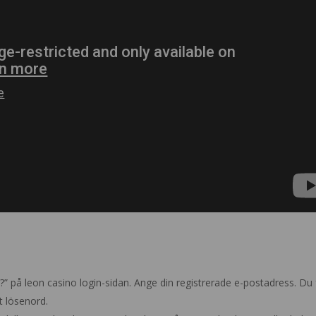
” på leon casino login-sidan. Ange din registrerade e-postadress. Du 
kt lösenord.