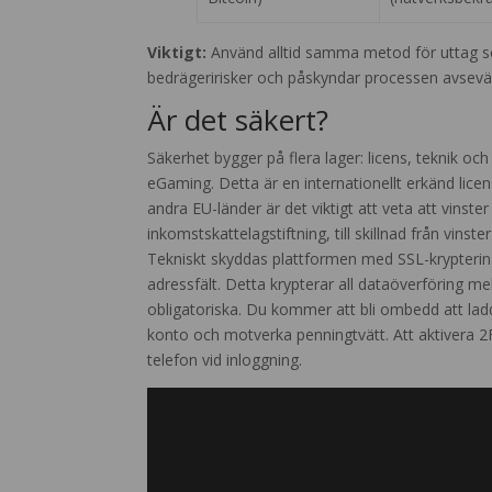
Viktigt:
Använd alltid samma metod för uttag som
bedrägeririsker och påskyndar processen avsevä
Är det säkert?
Säkerhet bygger på flera lager: licens, teknik oc
eGaming. Detta är en internationellt erkänd lic
andra EU-länder är det viktigt att veta att vinste
inkomstskattelagstiftning, till skillnad från vins
Tekniskt skyddas plattformen med SSL-kryptering
adressfält. Detta krypterar all dataöverföring 
obligatoriska. Du kommer att bli ombedd att ladd
konto och motverka penningtvätt. Att aktivera 2F
telefon vid inloggning.