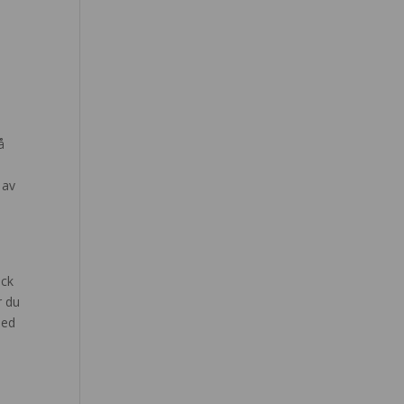
å
 av
ack
r du
med