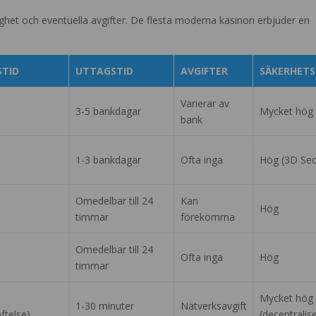
ghet och eventuella avgifter. De flesta moderna kasinon erbjuder en
STID
UTTAGSTID
AVGIFTER
SÄKERHETS
Varierar av
3-5 bankdagar
Mycket hög
bank
1-3 bankdagar
Ofta inga
Hög (3D Sec
Omedelbar till 24
Kan
Hög
timmar
förekomma
Omedelbar till 24
Ofta inga
Hög
timmar
Mycket hög
1-30 minuter
Nätverksavgift
ftelse)
(decentralis