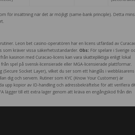
 för insättning när det är möjligt (same-bank principle). Detta mins
rt.
h rutiner. Leon bet casino-operatören har en licens utfärdad av Curaca
ens som kräver vissa säkerhetsstandarder.
Obs:
För spelare i Sverige o
r från kasinon med Curacao-licens kan vara skattepliktiga enligt lokal
ter från spel på svensk-licensierade eller MGA-licensierade plattformar.
 (Secure Socket Layer), vilket du ser som ett hänglås i webbläsarens
mellan dig och servern. Rutiner som KYC (Know Your Customer) är
a upp kopior av ID-handling och adressbekräftelse för att verifiera di
A lägger till ett extra lager genom att kräva en engångskod från din