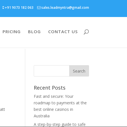
+91 9073 182 063
sales.leadmyntra@gmail.com
PRICING
BLOG
CONTACT US
Recent Posts
Fast and secure: Your
roadmap to payments at the
att
best online casinos in
Australia
A step-by-step guide to safe