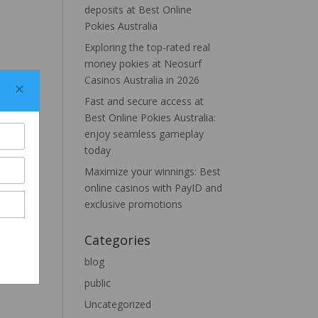
deposits at Best Online
Pokies Australia
Exploring the top-rated real
money pokies at Neosurf
Casinos Australia in 2026
×
Fast and secure access at
Best Online Pokies Australia:
enjoy seamless gameplay
today
Maximize your winnings: Best
online casinos with PayID and
exclusive promotions
Categories
blog
public
Uncategorized