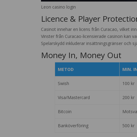
Leon casino login
Licence & Player Protectio
Casinot innehar en licens från Curacao, vilket inn
Vinster från Curacao-licensierade casinon kan va
Spelarskydd inkluderar insättningsgränser och sj
Money In, Money Out
METOD
MIN. 
Swish
100 kr
Visa/Mastercard
200 kr
Bitcoin
Motsva
Banköverföring
500 kr