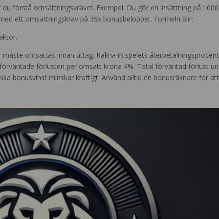
r du förstå omsättningskravet. Exempel: Du gör en insättning på 1000
 med ett omsättningskrav på 35x bonusbeloppet. Formeln blir:
aktor.
r måste omsättas innan uttag. Räkna in spelets återbetalningsprocen
örväntade förlusten per omsatt krona 4%. Total förväntad förlust u
iska bonusvinst minskar kraftigt. Använd alltid en bonusräknare för at