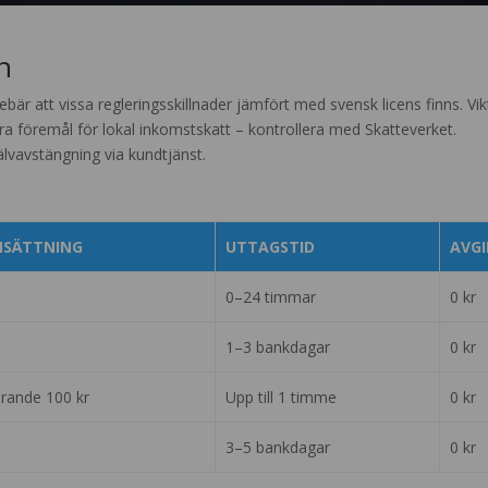
n
ebär att vissa regleringsskillnader jämfört med svensk licens finns. Vikt
ra föremål för lokal inkomstskatt – kontrollera med Skatteverket.
älvavstängning via kundtjänst.
INSÄTTNING
UTTAGSTID
AVGI
0–24 timmar
0 kr
1–3 bankdagar
0 kr
rande 100 kr
Upp till 1 timme
0 kr
3–5 bankdagar
0 kr