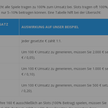
ht alle Spiele tragen zu 100% zum Umsatz bei. Slots tragen oft 100%
nur 5–10% beitragen können. Eine Tabelle hilft bei der Übersicht:
SATZ
AUSWIRKUNG AUF UNSER BEISPIEL
Jeder gesetzte € zählt 1:1.
Um 100 € Umsatz zu generieren, müssen Sie 2.000 € se
€ / 0,05).
Um 100 € Umsatz zu generieren, müssen Sie 1.000 € se
€ / 0,10).
Um 100 € Umsatz zu generieren, müssen Sie 500 € set
/ 0,20).
hre 160 € ausschließlich an Slots (100% Beitrag) spielen, müssen Sie