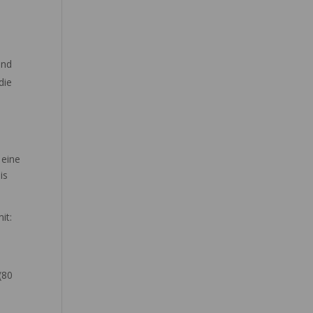
und
die
 eine
is
it:
(80