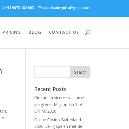
+91 9073 182 063
sales.leadmyntra@gmail.com
PRICING
BLOG
CONTACT US
n
Recent Posts
Giocare in sicurezza: come
scegliere i Migliori Siti Slot
ten.
Online 2026
der
Online Casino Buitenland
2026: veilig spelen met de