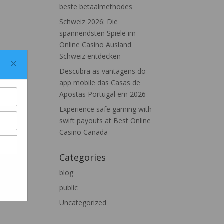
beste betaalmethodes
Schweiz 2026: Die
spannendsten Spiele im
Online Casino Ausland
Schweiz entdecken
×
Descubra as vantagens do
app mobile das Casas de
Apostas Portugal em 2026
oder
reit.
Experience safe gaming with
swift payouts at Best Online
et
Casino Canada
Categories
lung
blog
h zum
public
Uncategorized