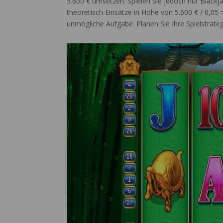
5.600 € umsetzen. Spielen Sie jedoch nur Blackja
theoretisch Einsätze in Höhe von 5.600 € / 0,05
unmögliche Aufgabe. Planen Sie Ihre Spielstrate