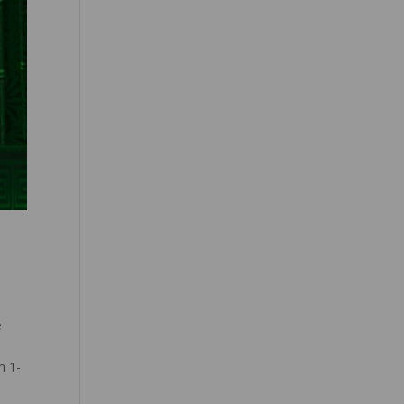
e
n 1-