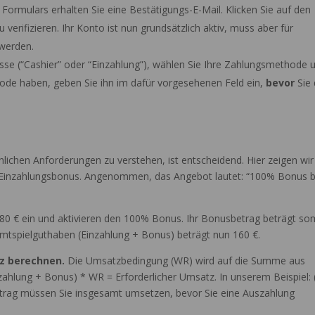
rmulars erhalten Sie eine Bestätigungs-E-Mail. Klicken Sie auf den
 verifizieren. Ihr Konto ist nun grundsätzlich aktiv, muss aber für
 werden.
sse (“Cashier” oder “Einzahlung”), wählen Sie Ihre Zahlungsmethode 
ode haben, geben Sie ihn im dafür vorgesehenen Feld ein,
bevor
Sie 
lichen Anforderungen zu verstehen, ist entscheidend. Hier zeigen wir
hen Einzahlungsbonus. Angenommen, das Angebot lautet: “100% Bonus b
80 € ein und aktivieren den 100% Bonus. Ihr Bonusbetrag beträgt som
amtspielguthaben (Einzahlung + Bonus) beträgt nun 160 €.
tz berechnen.
Die Umsatzbedingung (WR) wird auf die Summe aus
ahlung + Bonus) * WR = Erforderlicher Umsatz. In unserem Beispiel: 
etrag müssen Sie insgesamt umsetzen, bevor Sie eine Auszahlung