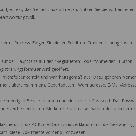
lbudget fest, das Sie nicht überschreiten. Nutzen Sie die vorhandenen
erantwortungsvoll.
isierter Prozess. Folgen Sie diesen Schritten für einen reibungslosen
e auf der Hauptseite auf den “Registrieren”- oder “Anmelden”-Button. 
gistrierungsformular wird geöffnet.
le Pflichtfelder korrekt und wahrheitsgemäß aus. Dazu gehören: Vorn
ent übereinstimmen), Geburtsdatum, Wohnadresse, E-Mail-Adress
n eindeutigen Benutzernamen und ein sicheres Passwort. Das Passw
nderzeichen enthalten. Merken Sie sich diese Daten oder speichern S
Häkchen, um die AGB, die Datenschutzerklärung und die Bestätigung,
 ratsam, diese Dokumente vorher durchzulesen.