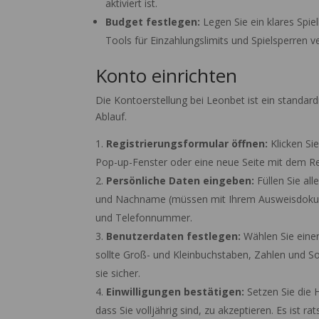
aktiviert ist.
Budget festlegen:
Legen Sie ein klares Spie
Tools für Einzahlungslimits und Spielsperren v
Konto einrichten
Die Kontoerstellung bei Leonbet ist ein standard
Ablauf.
Registrierungsformular öffnen:
Klicken Si
Pop-up-Fenster oder eine neue Seite mit dem Re
Persönliche Daten eingeben:
Füllen Sie al
und Nachname (müssen mit Ihrem Ausweisdokum
und Telefonnummer.
Benutzerdaten festlegen:
Wählen Sie eine
sollte Groß- und Kleinbuchstaben, Zahlen und So
sie sicher.
Einwilligungen bestätigen:
Setzen Sie die 
dass Sie volljährig sind, zu akzeptieren. Es ist