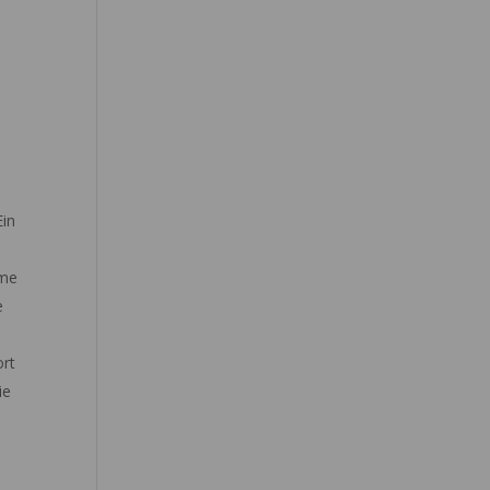
Ein
ame
e
ort
ie