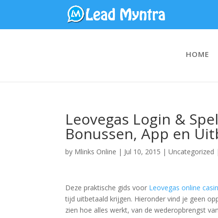
HOME
Leovegas Login & Spel
Bonussen, App en Uit
by
Mlinks Online
|
Jul 10, 2015
|
Uncategorized
Deze praktische gids voor
Leovegas online casi
tijd uitbetaald krijgen. Hieronder vind je geen o
zien hoe alles werkt, van de wederopbrengst van 