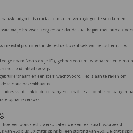
r nauwkeurigheid is cruciaal om latere vertragingen te voorkomen.
bsite via je browser. Zorg ervoor dat de URL begint met ‘https://’ voo
p, meestal prominent in de rechterbovenhoek van het scherm. Het
lledige naam (zoals op je ID), geboortedatum, woonadres en e-mail
n met je identiteitsbewijs.
gebruikersnaam en een sterk wachtwoord. Het is aan te raden om
 deze optie beschikbaar is.
iladres via de link in de ontvangen e-mail. Je account is nu aangemaa
 eerste opnameverzoek.
ng
en hoe een bonus echt werkt. Laten we een realistisch voorbeeld
van €50 plus 50 gratis spins bij een storting van €50. De gratis spin