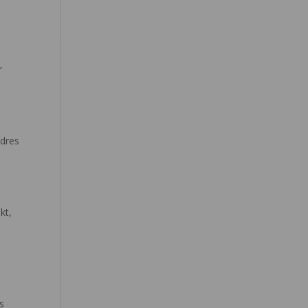
r
adres
kt,
s