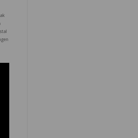
aak
a
stal
ingen