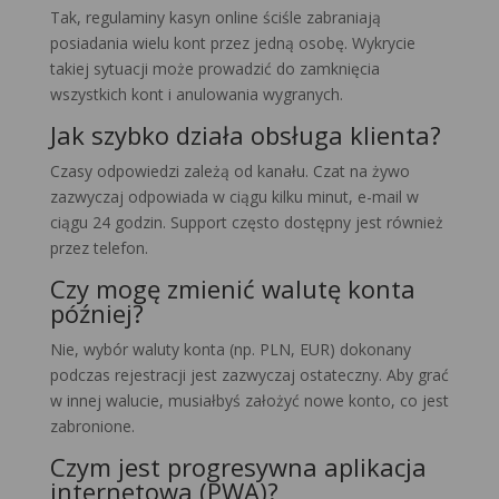
Tak, regulaminy kasyn online ściśle zabraniają
posiadania wielu kont przez jedną osobę. Wykrycie
takiej sytuacji może prowadzić do zamknięcia
wszystkich kont i anulowania wygranych.
Jak szybko działa obsługa klienta?
Czasy odpowiedzi zależą od kanału. Czat na żywo
zazwyczaj odpowiada w ciągu kilku minut, e-mail w
ciągu 24 godzin. Support często dostępny jest również
przez telefon.
Czy mogę zmienić walutę konta
później?
Nie, wybór waluty konta (np. PLN, EUR) dokonany
podczas rejestracji jest zazwyczaj ostateczny. Aby grać
w innej walucie, musiałbyś założyć nowe konto, co jest
zabronione.
Czym jest progresywna aplikacja
internetowa (PWA)?