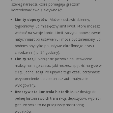
szereg narzędzi, które pomagają graczom
kontrolować swoją aktywność:
Limity depozytów:
Możesz ustawić dzienny,
tygodniowy lub miesięczny limit kwot, które możesz
wpłacić na swoje konto. Limit zaczyna obowiązywać
natychmiast po ustawieniu i może być zmieniony lub
podniesiony tylko po upływie określonego czasu
chłodzenia (np. 24 godziny).
Limity sesji:
Narzędzie pozwala na ustawienie
maksymalnego czasu, jaki możesz spędzić na grze w
ciągu jednej sesji. Po upływie tego czasu otrzymasz
przypomnienie lub zostaniesz automatycznie
wylogowany.
Rzeczywista kontrola historii:
Masz dostęp do
pełnej historii swoich transakcji, depozytów, wypłat i
gier. Pozwala to na przejrzysty monitoring
wydatków.