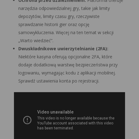
Ochrona przed uzależnieniem:
Platforma oferuje
narzędzia odpowiedzialnej gry, takie jak limity
depozytów, limity czasu gry, rzeczywiste
sprawdzanie historii gier oraz opcję
samowykluczenia. Więcej na ten temat w sekcji
„Warto wiedzieć”.
Dwuskładnikowe uwierzytelnianie (2FA):
Niektóre kasyna oferują opcjonalne 2FA, które
dodaje dodatkową warstwę bezpieczeństwa przy
logowaniu, wymagając kodu z aplikacji mobilnej.
Sprawdź ustawienia konta po rejestracji.