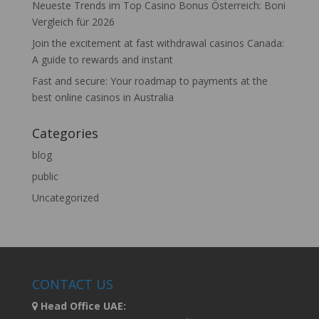
Neueste Trends im Top Casino Bonus Österreich: Boni
Vergleich für 2026
Join the excitement at fast withdrawal casinos Canada:
A guide to rewards and instant
Fast and secure: Your roadmap to payments at the
best online casinos in Australia
Categories
blog
public
Uncategorized
CONTACT US
Head Office UAE: