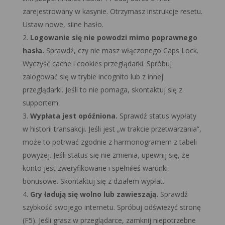
zarejestrowany w kasynie. Otrzymasz instrukcje resetu.
Ustaw nowe, silne hasło.
Logowanie się nie powodzi mimo poprawnego
hasła.
Sprawdź, czy nie masz włączonego Caps Lock.
Wyczyść cache i cookies przeglądarki. Spróbuj
zalogować się w trybie incognito lub z innej
przeglądarki. Jeśli to nie pomaga, skontaktuj się z
supportem.
Wypłata jest opóźniona.
Sprawdź status wypłaty
w historii transakcji. Jeśli jest „w trakcie przetwarzania”,
może to potrwać zgodnie z harmonogramem z tabeli
powyżej. Jeśli status się nie zmienia, upewnij się, że
konto jest zweryfikowane i spełniłeś warunki
bonusowe. Skontaktuj się z działem wypłat.
Gry ładują się wolno lub zawieszają.
Sprawdź
szybkość swojego internetu. Spróbuj odświeżyć stronę
(F5). Jeśli grasz w przeglądarce, zamknij niepotrzebne