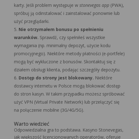
karty. Jeśli problem występuje w
stonevegas app
(PWA),
spróbuj ją odinstalować i zainstalować ponownie lub
użyć przeglądarki.
Nie otrzymałem bonusu po spełnieniu
warunków.
Sprawdź, czy spełniłeś wszystkie
wymagania (np. minimalny depozyt, użycie kodu
promocyjnego). Niektóre metody płatności (e-portfele)
mogą być wykluczone z bonusów. Skontaktuj się z
działem obsługi klienta, podając szczegóły depozytu.
Dostęp do strony jest blokowany.
Niektóre
dostawcy internetu w Polsce mogą blokować dostęp
do stron kasyn. W takim przypadku możesz spróbować
użyć VPN (Virtual Private Network) lub przełączyć się
na połączenie mobilne (3G/4G/5G).
Warto wiedzieć
Odpowiedzialna gra to podstawa. Kasyno Stonevegas,
jak większość licencjonowanych operatorów, oferuje