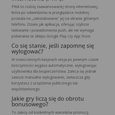
PWA to rodzaj zaawansowanej strony internetowej,
która po odwiedzeniu w przeglądarce mobilnej
pozwala na „zainstalowanie” jej na ekranie głównym
telefonu. Działa jak aplikacja, oferując szybsze
ładowanie i powiadomienia push, ale nie wymaga
pobierania ze sklepu Google Play czy App Store.
Co się stanie, jeśli zapomnę się
wylogować?
W nowoczesnych kasynach sesja po pewnym czasie
bezczynności wygasa automatycznie, wylogowując
użytkownika dla bezpieczeństwa. Zaleca się jednak
zawsze manualne wylogowanie, zwłaszcza gdy
korzystasz z urządzenia publicznego lub
współdzielonego.
Jakie gry liczą się do obrotu
bonusowego?
To zależy od konkretnych warunków promocji.