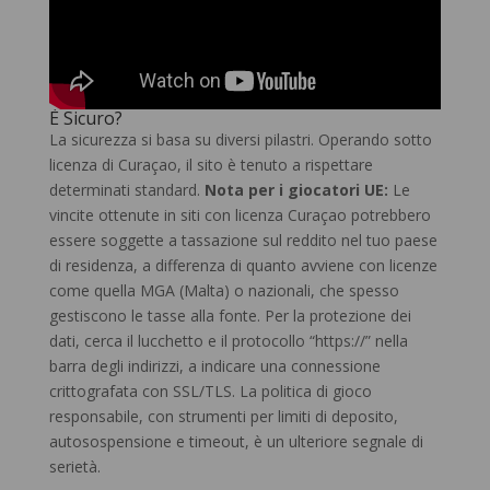
È Sicuro?
La sicurezza si basa su diversi pilastri. Operando sotto
licenza di Curaçao, il sito è tenuto a rispettare
determinati standard.
Nota per i giocatori UE:
Le
vincite ottenute in siti con licenza Curaçao potrebbero
essere soggette a tassazione sul reddito nel tuo paese
di residenza, a differenza di quanto avviene con licenze
come quella MGA (Malta) o nazionali, che spesso
gestiscono le tasse alla fonte. Per la protezione dei
dati, cerca il lucchetto e il protocollo “https://” nella
barra degli indirizzi, a indicare una connessione
crittografata con SSL/TLS. La politica di gioco
responsabile, con strumenti per limiti di deposito,
autosospensione e timeout, è un ulteriore segnale di
serietà.