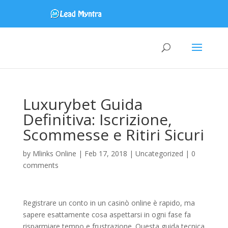
Luxurybet Guida
Definitiva: Iscrizione,
Scommesse e Ritiri Sicuri
by
Mlinks Online
|
Feb 17, 2018
|
Uncategorized
|
0
comments
Registrare un conto in un casinò online è rapido, ma
sapere esattamente cosa aspettarsi in ogni fase fa
risparmiare tempo e frustrazione. Questa guida tecnica