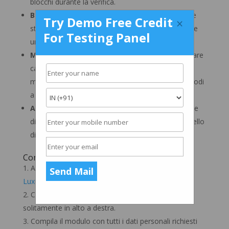
blocchi durante la verifica.
Buona Connessione Internet:
Una connessione
Try Demo Free Credit
×
stabile è essenziale per evitare interruzioni durante
For Testing Panel
una sessione di gioco live o una transazione.
Metodo di Pagamento:
Decidi in anticipo se usare
carta, e-wallet (come Skrill o Neteller) o un altro
metodo supportato per depositare. Usa solo metodi
a tuo nome.
Attiva l’Autenticazione a Due Fattori (2FA):
Se
disponibile, configura immediatamente questo livello
di sicurezza aggiuntivo per il tuo account.
Come Iscriversi
Accedi alla pagina principale del sito web di
Luxurybet casino
.
Cerca e clicca sul pulsante “Registrati” o “Iscriviti”,
solitamente in alto a destra.
Compila il modulo con tutti i dati personali richiesti