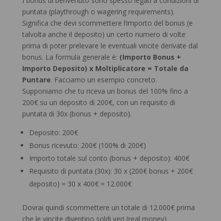
I bonus di benvenuto sono spesso legati a condizioni di
puntata (playthrough o wagering requirements).
Significa che devi scommettere l’importo del bonus (e
talvolta anche il deposito) un certo numero di volte
prima di poter prelevare le eventuali vincite derivate dal
bonus. La formula generale è:
(Importo Bonus +
Importo Deposito) x Moltiplicatore = Totale da
Puntare
. Facciamo un esempio concreto.
Supponiamo che tu riceva un bonus del 100% fino a
200€ su un deposito di 200€, con un requisito di
puntata di 30x (bonus + deposito).
Deposito: 200€
Bonus ricevuto: 200€ (100% di 200€)
Importo totale sul conto (bonus + deposito): 400€
Requisito di puntata (30x): 30 x (200€ bonus + 200€
deposito) = 30 x 400€ = 12.000€
Dovrai quindi scommettere un totale di 12.000€ prima
che le vincite diventino soldi veri (real money)