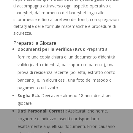
ti accompagna attraverso ogni aspetto operativo di
Luxurybet, dal momento del luxurybet login alle
scommesse e fino al prelievo dei fondi, con spiegazioni
dettagliate delle formule matematiche e procedure di
sicurezza.
Preparati a Giocare
Documenti per la Verifica (KYC):
Preparati a
fornire una copia chiara di un documento d’identità
valido (carta d’identità, passaporto o patente), una
prova di residenza recente (bolletta, estratto conto
bancario) e, in alcuni casi, una foto del metodo di
pagamento utilizzato.
Soglia Età:
Devi avere almeno 18 anni di età per
giocare.
Dati Personali Corretti:
Assicurati che nome,
cognome e indirizzo inseriti corrispondano
esattamente a quelli sui documenti. Errori causano