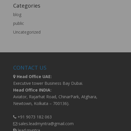
Categories
blog
public
Uncategorized
CONTACT US
Head Office UAE:
Executive tower Business Bay Dubai.
Head Office INDIA:
Aviator, Rajarhat Road, ChinarPark, Atghara,
Newtown, Kolkata – 700136).
+91 9073 182 063
sales.leadmyntra@gmail.com
lead.myntra