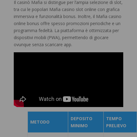
Il casinò Mafia si distingue per l’ampia selezione di slot,
tra cui le popolari Mafia casino slot online con grafica
immersiva e funzionalità bonus. Inoltre, il Mafia casino
online bonus offre spesso promozioni periodiche e un
programma fedeltà. La piattaforma è ottimizzata per
dispositivi mobili (PWA), permettendo di giocare
ovunque senza scaricare app.
DEPOSITO
TEMPO
METODO
MINIMO
PRELIEVO