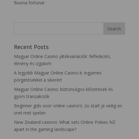
Buona fortuna!
Recent Posts
Magyar Online Casino játékvariációk: felfedezés,
élmény és izgalom
A legjobb Magyar Online Casino-k: ingyenes
pörgetésekkel a sikerért
Magyar Online Casino: biztonságos kifizetések és
gyors tranzakciók
Beginner gids voor online casino’s: zo start je veilig en
snel met spelen
New Zealand casinos: What sets Online Pokies NZ
apart in the gaming landscape?