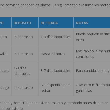
, pero conviene conocer los plazos. La siguiente tabla resume los méto
PO
DEPÓSITO
RETIRADA
NOTAS
Puede requerir verifi
rjeta
Instantáneo
1-3 días laborables
extra
Más rápido, a menud
allet
Instantáneo
Hasta 24 horas
comisiones
1-3 días
ncaria
3-7 días laborables
Para cantidades may
laborables
No disponible para
Usar otro método par
epago
Instantáneo
retirar
ganancias
entidad y domicilio) debe estar completo y aprobado antes de que se
dad obligatorio.