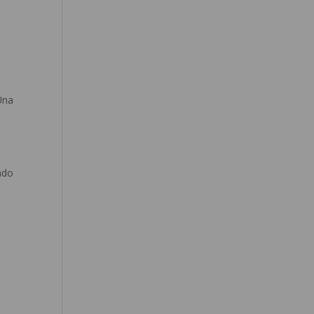
Una
ado