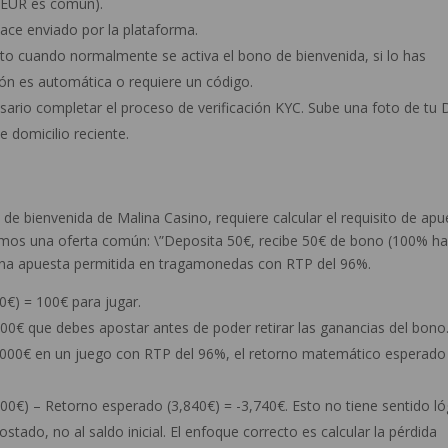
(EUR es común).
lace enviado por la plataforma.
to cuando normalmente se activa el bono de bienvenida, si lo has
ción es automática o requiere un código.
sario completar el proceso de verificación KYC. Sube una foto de tu 
 domicilio reciente.
de bienvenida de Malina Casino, requiere calcular el requisito de apu
gamos una oferta común: \”Deposita 50€, recibe 50€ de bono (100% h
una apuesta permitida en tragamonedas con RTP del 96%.
0€) = 100€ para jugar.
00€ que debes apostar antes de poder retirar las ganancias del bono
,000€ en un juego con RTP del 96%, el retorno matemático esperado
(100€) – Retorno esperado (3,840€) = -3,740€. Esto no tiene sentido ló
ostado, no al saldo inicial. El enfoque correcto es calcular la pérdida