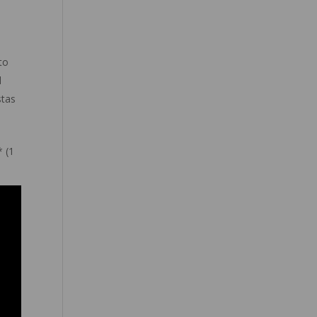
to
l
stas
* (1