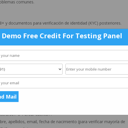
 problemas comunes.
n
8+ y documentos para verificación de identidad (KYC) posteriores.
ado para móviles; también funciona como Aplicación Web Progresiva
 Demo Free Credit For Testing Panel
inos y condiciones (TyC), especialmente el requisito de apuesta (WR)
e confianza (tarjetas, e-wallets) y retirada en un plazo típico de 1-3
5/JAZ). Esto afecta a la fiscalidad de ganancias locales.
nibles en la cuenta para establecer límites de depósito, pérdida, tie
istrarse\” o \”Crear cuenta\”.
re, apellidos, email, fecha de nacimiento (para verificar mayoría de