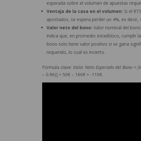
esperada sobre el volumen de apuestas reque
Ventaja de la casa en el volumen:
Si el RTP
apostados, se espera perder un 4%, es decir, 
Valor neto del bono:
Valor nominal del bono 
indica que, en promedio estadístico, cumplir l
bono solo tiene valor positivo si se gana sig
requerido, lo cual es incierto.
Fórmula clave:
Valor Neto Esperado del Bono = (Va
– 0.96)] = 50€ – 160€ = -110€.