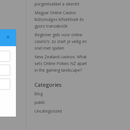
pörgetésekkel a sikerért
Magyar Online Casino:
biztonságos kifizetések és
gyors tranzakciók
Beginner gids voor online
×
casino’s: zo start je veilig en
 y
snel met spelen
New Zealand casinos: What
 días
sets Online Pokies NZ apart
in the gaming landscape?
mpo
Categories
blog
public
Uncategorized