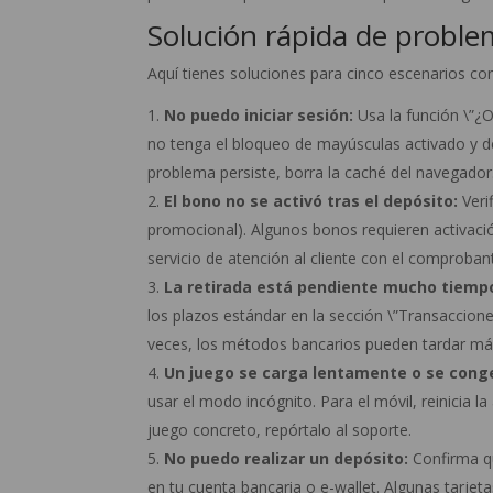
Solución rápida de probl
Aquí tienes soluciones para cinco escenarios c
No puedo iniciar sesión:
Usa la función \”¿O
no tenga el bloqueo de mayúsculas activado y d
problema persiste, borra la caché del navegador
El bono no se activó tras el depósito:
Veri
promocional). Algunos bonos requieren activaci
servicio de atención al cliente con el comproban
La retirada está pendiente mucho tiemp
los plazos estándar en la sección \”Transaccione
veces, los métodos bancarios pueden tardar má
Un juego se carga lentamente o se conge
usar el modo incógnito. Para el móvil, reinicia 
juego concreto, repórtalo al soporte.
No puedo realizar un depósito:
Confirma qu
en tu cuenta bancaria o e-wallet. Algunas tarjet