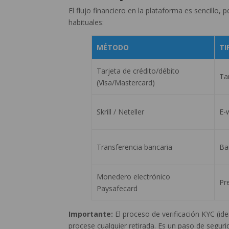
El flujo financiero en la plataforma es sencillo
habituales:
MÉTODO
TI
Tarjeta de crédito/débito
Ta
(Visa/Mastercard)
Skrill / Neteller
E-w
Transferencia bancaria
Ba
Monedero electrónico
Pr
Paysafecard
Importante:
El proceso de verificación KYC (id
procese cualquier retirada. Es un paso de seguri