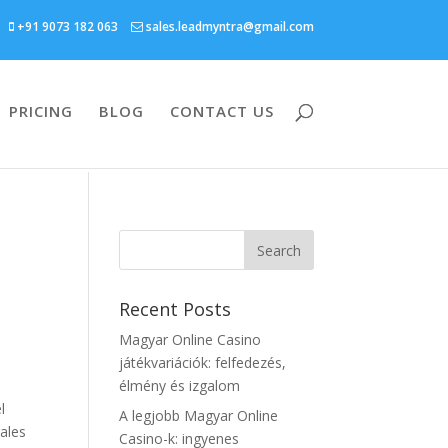
+91 9073 182 063
sales.leadmyntra@gmail.com
PRICING
BLOG
CONTACT US
Recent Posts
Magyar Online Casino
játékvariációk: felfedezés,
élmény és izgalom
l
A legjobb Magyar Online
ales
Casino-k: ingyenes