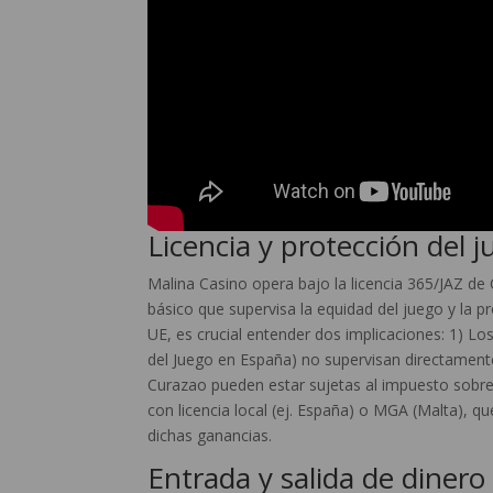
Licencia y protección del 
Malina Casino opera bajo la licencia 365/JAZ de
básico que supervisa la equidad del juego y la 
UE, es crucial entender dos implicaciones: 1) L
del Juego en España) no supervisan directamente
Curazao pueden estar sujetas al impuesto sobre l
con licencia local (ej. España) o MGA (Malta), q
dichas ganancias.
Entrada y salida de dinero