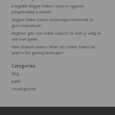
A legjobb Magyar Online Casino-k: ingyenes
pörgetésekkel a sikerért
Magyar Online Casino: biztonságos kifizetések és
gyors tranzakciók
Beginner gids voor online casino’s: zo start je veilig en
snel met spelen
New Zealand casinos: What sets Online Pokies NZ
apart in the gaming landscape?
Categories
blog
public
Uncategorized