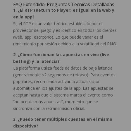
FAQ Extendido: Preguntas Técnicas Detalladas
1. ¿El RTP (Return to Player) es igual en la web y
en la app?
Sí, el RTP es un valor teórico establecido por el
proveedor del juego y es idéntico en todos los clientes
(web, app, escritorio). Lo que puede variar es el
rendimiento por sesión debido a la volatilidad del RNG.
2. ¿Cómo funcionan las apuestas en vivo (live
betting) y la latencia?
La plataforma utiliza feeds de datos de baja latencia
(generalmente <2 segundos de retraso). Para eventos
populares, recomienda activar la actualización
automática en los ajustes de la app. Las apuestas se
aceptan hasta que el sistema marca el evento como
“no acepta más apuestas”, momento que se
sincroniza con la retransmisión oficial.
3. ¿Puedo tener múltiples cuentas en el mismo
dispositivo?