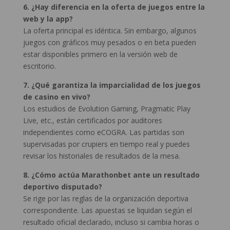
6. ¿Hay diferencia en la oferta de juegos entre la
web y la app?
La oferta principal es idéntica. Sin embargo, algunos
juegos con gráficos muy pesados o en beta pueden
estar disponibles primero en la versión web de
escritorio.
7. ¿Qué garantiza la imparcialidad de los juegos
de casino en vivo?
Los estudios de Evolution Gaming, Pragmatic Play
Live, etc., están certificados por auditores
independientes como eCOGRA. Las partidas son
supervisadas por crupiers en tiempo real y puedes
revisar los historiales de resultados de la mesa.
8. ¿Cómo actúa Marathonbet ante un resultado
deportivo disputado?
Se rige por las reglas de la organización deportiva
correspondiente. Las apuestas se liquidan según el
resultado oficial declarado, incluso si cambia horas o