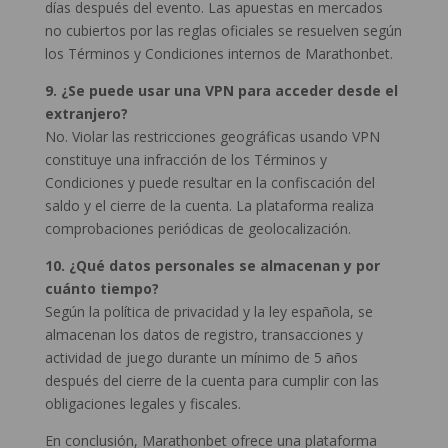
días después del evento. Las apuestas en mercados
no cubiertos por las reglas oficiales se resuelven según
los Términos y Condiciones internos de Marathonbet.
9. ¿Se puede usar una VPN para acceder desde el
extranjero?
No. Violar las restricciones geográficas usando VPN
constituye una infracción de los Términos y
Condiciones y puede resultar en la confiscación del
saldo y el cierre de la cuenta. La plataforma realiza
comprobaciones periódicas de geolocalización.
10. ¿Qué datos personales se almacenan y por
cuánto tiempo?
Según la política de privacidad y la ley española, se
almacenan los datos de registro, transacciones y
actividad de juego durante un mínimo de 5 años
después del cierre de la cuenta para cumplir con las
obligaciones legales y fiscales.
En conclusión, Marathonbet ofrece una plataforma