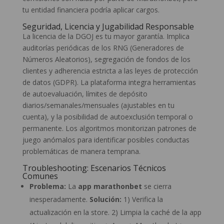
tu entidad financiera podría aplicar cargos.
Seguridad, Licencia y Jugabilidad Responsable
La licencia de la DGOJ es tu mayor garantía. Implica
auditorías periódicas de los RNG (Generadores de
Números Aleatorios), segregación de fondos de los
clientes y adherencia estricta a las leyes de protección
de datos (GDPR). La plataforma integra herramientas
de autoevaluación, límites de depósito
diarios/semanales/mensuales (ajustables en tu
cuenta), y la posibilidad de autoexclusión temporal o
permanente. Los algoritmos monitorizan patrones de
juego anómalos para identificar posibles conductas
problemáticas de manera temprana.
Troubleshooting: Escenarios Técnicos
Comunes
Problema:
La
app marathonbet
se cierra
inesperadamente.
Solución:
1) Verifica la
actualización en la store. 2) Limpia la caché de la app