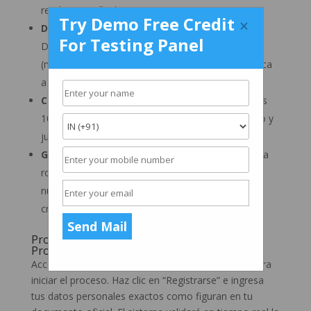
rendimiento fluido.
Try Demo Free Credit
×
Documentación:
Prepara una copia digital de tu
For Testing Panel
DNI/NIE y un comprobante de domicilio reciente
(menos de 3 meses) para el proceso KYC (Conozca
a Su Cliente).
Conectividad:
Una conexión estable de al menos
10 Mbps es recomendable para streaming en vivo y
juegos de casino con gráficos HD.
Gestor de Contraseñas:
Emplea una contraseña
robusta (mínimo 12 caracteres, con mayúsculas,
números y símbolos) y considera un gestor de
credenciales.
Proceso de Registro y Verificación: Un
Protocolo Paso a Paso
Accede al sitio oficial
https://marathonbet-es.es/
para
iniciar el proceso. Haz clic en “Registrarse” e ingresa
tus datos personales exactos como figuran en tu