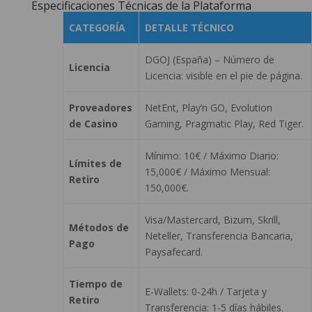
Especificaciones Técnicas de la Plataforma
CATEGORÍA
DETALLE TÉCNICO
DGOJ (España) – Número de
Licencia
Licencia: visible en el pie de página.
Proveadores
NetEnt, Play’n GO, Evolution
de Casino
Gaming, Pragmatic Play, Red Tiger.
Mínimo: 10€ / Máximo Diario:
Límites de
15,000€ / Máximo Mensual:
Retiro
150,000€.
Visa/Mastercard, Bizum, Skrill,
Métodos de
Neteller, Transferencia Bancaria,
Pago
Paysafecard.
Tiempo de
E-Wallets: 0-24h / Tarjeta y
Retiro
Transferencia: 1-5 días hábiles.