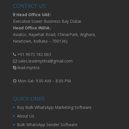
CONTACT US
Head Office UAE:
Executive tower Business Bay Dubai.
Head Office INDIA:
Aviator, Rajarhat Road, ChinarPark, Atghara,
Newtown, Kolkata – 700136).
+91 9073 182 063
sales.leadmyntra@gmail.com
lead.myntra
Mon-Sat: 9.00 AM – 8.00 PM
QUICK LINKS
Buy Bulk WhatsApp Marketing Software
About Us
Bulk WhatsApp Sender Software