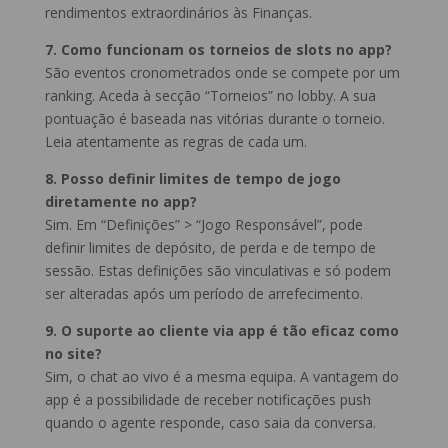
rendimentos extraordinários às Finanças.
7. Como funcionam os torneios de slots no app?
São eventos cronometrados onde se compete por um
ranking. Aceda à secção “Torneios” no lobby. A sua
pontuação é baseada nas vitórias durante o torneio.
Leia atentamente as regras de cada um.
8. Posso definir limites de tempo de jogo
diretamente no app?
Sim. Em “Definições” > “Jogo Responsável”, pode
definir limites de depósito, de perda e de tempo de
sessão. Estas definições são vinculativas e só podem
ser alteradas após um período de arrefecimento.
9. O suporte ao cliente via app é tão eficaz como
no site?
Sim, o chat ao vivo é a mesma equipa. A vantagem do
app é a possibilidade de receber notificações push
quando o agente responde, caso saia da conversa.