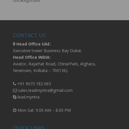
Uncategorized
CONTACT US
Head Office UAE:
Executive tower Business Bay Dubai.
Head Office INDIA:
Aviator, Rajarhat Road, ChinarPark, Atghara,
Newtown, Kolkata – 700136).
+91 9073 182 063
sales.leadmyntra@gmail.com
lead.myntra
Mon-Sat: 9.00 AM – 8.00 PM
QUICK LINKS