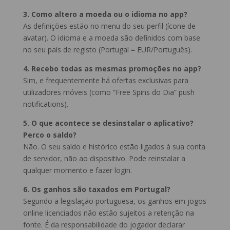
3. Como altero a moeda ou o idioma no app?
As definições estão no menu do seu perfil (ícone de
avatar). O idioma e a moeda são definidos com base
no seu país de registo (Portugal = EUR/Português).
4. Recebo todas as mesmas promoções no app?
Sim, e frequentemente há ofertas exclusivas para
utilizadores móveis (como “Free Spins do Dia” push
notifications).
5. O que acontece se desinstalar o aplicativo?
Perco o saldo?
Não. O seu saldo e histórico estão ligados à sua conta
de servidor, não ao dispositivo. Pode reinstalar a
qualquer momento e fazer login.
6. Os ganhos são taxados em Portugal?
Segundo a legislação portuguesa, os ganhos em jogos
online licenciados não estão sujeitos a retenção na
fonte. É da responsabilidade do jogador declarar