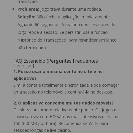
transação.
Problema:
Jogo trava durante uma rodada.
Solução:
Não feche a aplicação imediatamente.
Aguarde 60 segundos. A maioria dos servidores de
jogo repõe a sessão. Se persistir, use a função
“Histórico de Transações” para reivindicar um lance
não terminado.
FAQ Estendido (Perguntas Frequentes
Técnicas)
1. Posso usar a mesma conta no site e no
aplicativo?
Sim, a conta é totalmente sincronizada. Pode começar
uma sessão no telemóvel e continuá-la no desktop.
2. O aplicativo consome muitos dados móveis?
Os slots consomem relativamente pouco. Os jogos de
casino ao vivo em HD são os mais intensivos (cerca de
150-300 MB por hora). Recomenda-se Wi-Fi para
sessões longas de live casino.