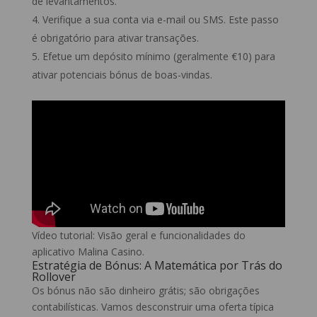
de levantamentos.
Verifique a sua conta via e-mail ou SMS. Este passo
é obrigatório para ativar transações.
Efetue um depósito mínimo (geralmente €10) para
ativar potenciais bónus de boas-vindas.
Vídeo tutorial: Visão geral e funcionalidades do
aplicativo Malina Casino.
Estratégia de Bónus: A Matemática por Trás do
Rollover
Os bónus não são dinheiro grátis; são obrigações
contabilísticas. Vamos desconstruir uma oferta típica