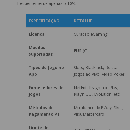
frequentemente apenas 5-10%.
ESPECIFICAÇÃO
DETALHE
Licença
Curacao eGaming
Moedas
EUR (€)
Suportadas
Tipos de Jogo no
Slots, Blackjack, Roleta,
App
Jogos ao Vivo, Video Poker
Fornecedores de
NetEnt, Pragmatic Play,
Jogos
Play’n GO, Evolution, etc.
Métodos de
Multibanco, MBWay, Skrill,
Pagamento PT
Visa/Mastercard
Limite de