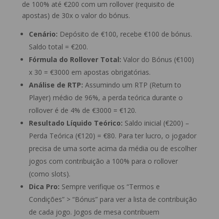
de 100% até €200 com um rollover (requisito de
apostas) de 30x o valor do bónus.
Cenário:
Depósito de €100, recebe €100 de bónus.
Saldo total = €200.
Fórmula do Rollover Total:
Valor do Bónus (€100)
x 30 = €3000 em apostas obrigatórias.
Análise de RTP:
Assumindo um RTP (Return to
Player) médio de 96%, a perda teórica durante o
rollover é de 4% de €3000 = €120.
Resultado Líquido Teórico:
Saldo inicial (€200) –
Perda Teórica (€120) = €80. Para ter lucro, o jogador
precisa de uma sorte acima da média ou de escolher
jogos com contribuição a 100% para o rollover
(como slots).
Dica Pro:
Sempre verifique os “Termos e
Condições” > “Bónus” para ver a lista de contribuição
de cada jogo. Jogos de mesa contribuem