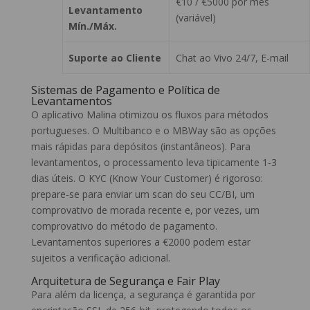
€10 / €5000 por mês
Levantamento
(variável)
Mín./Máx.
Suporte ao Cliente
Chat ao Vivo 24/7, E-mail
Sistemas de Pagamento e Política de
Levantamentos
O aplicativo Malina otimizou os fluxos para métodos
portugueses. O Multibanco e o MBWay são as opções
mais rápidas para depósitos (instantâneos). Para
levantamentos, o processamento leva tipicamente 1-3
dias úteis. O KYC (Know Your Customer) é rigoroso:
prepare-se para enviar um scan do seu CC/BI, um
comprovativo de morada recente e, por vezes, um
comprovativo do método de pagamento.
Levantamentos superiores a €2000 podem estar
sujeitos a verificação adicional.
Arquitetura de Segurança e Fair Play
Para além da licença, a segurança é garantida por