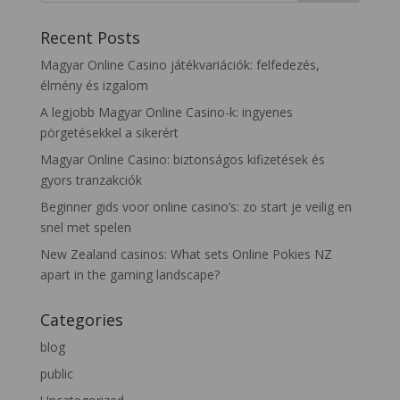
Recent Posts
Magyar Online Casino játékvariációk: felfedezés,
élmény és izgalom
A legjobb Magyar Online Casino-k: ingyenes
pörgetésekkel a sikerért
Magyar Online Casino: biztonságos kifizetések és
gyors tranzakciók
Beginner gids voor online casino’s: zo start je veilig en
snel met spelen
New Zealand casinos: What sets Online Pokies NZ
apart in the gaming landscape?
Categories
blog
public