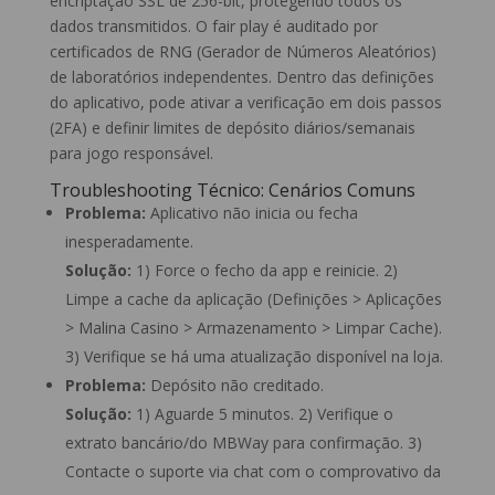
encriptação SSL de 256-bit, protegendo todos os
dados transmitidos. O fair play é auditado por
certificados de RNG (Gerador de Números Aleatórios)
de laboratórios independentes. Dentro das definições
do aplicativo, pode ativar a verificação em dois passos
(2FA) e definir limites de depósito diários/semanais
para jogo responsável.
Troubleshooting Técnico: Cenários Comuns
Problema:
Aplicativo não inicia ou fecha
inesperadamente.
Solução:
1) Force o fecho da app e reinicie. 2)
Limpe a cache da aplicação (Definições > Aplicações
> Malina Casino > Armazenamento > Limpar Cache).
3) Verifique se há uma atualização disponível na loja.
Problema:
Depósito não creditado.
Solução:
1) Aguarde 5 minutos. 2) Verifique o
extrato bancário/do MBWay para confirmação. 3)
Contacte o suporte via chat com o comprovativo da