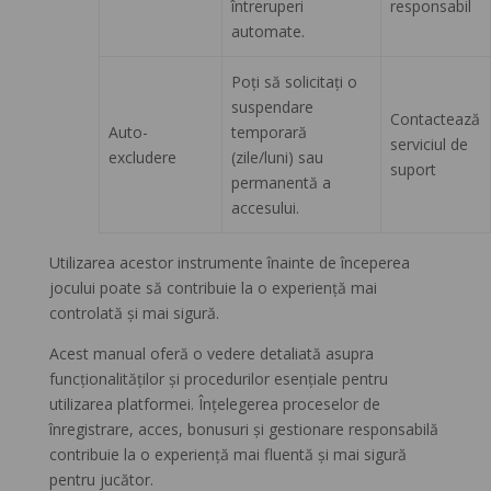
întreruperi
responsabil
automate.
Poți să solicitați o
suspendare
Contactează
Auto-
temporară
serviciul de
excludere
(zile/luni) sau
suport
permanentă a
accesului.
Utilizarea acestor instrumente înainte de începerea
jocului poate să contribuie la o experiență mai
controlată și mai sigură.
Acest manual oferă o vedere detaliată asupra
funcționalităților și procedurilor esențiale pentru
utilizarea platformei. Înțelegerea proceselor de
înregistrare, acces, bonusuri și gestionare responsabilă
contribuie la o experiență mai fluentă și mai sigură
pentru jucător.