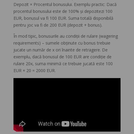
Depozit × Procentul bonusului. Exemplu practic: Dacă
procentul bonusului este de 100% și depozitezi 100
EUR, bonusul va fi 100 EUR. Suma totală disponibilă
pentru joc va fi de 200 EUR (depozit + bonus).
În mod tipic, bonusurile au condiții de rulare (wagering
requirements) – sumele obținute cu bonus trebuie
jucate un număr de x ori înainte de retragere. De
exemplu, dacă bonusul de 100 EUR are condiție de
rulare 20x, suma minimă ce trebuie jucată este 100
EUR × 20 = 2000 EUR.