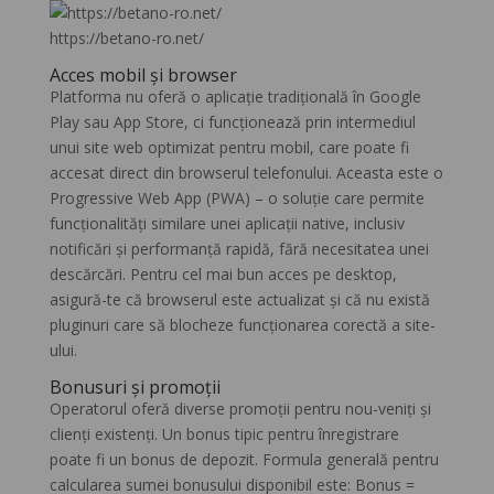
https://betano-ro.net/
Acces mobil și browser
Platforma nu oferă o aplicație tradițională în Google
Play sau App Store, ci funcționează prin intermediul
unui site web optimizat pentru mobil, care poate fi
accesat direct din browserul telefonului. Aceasta este o
Progressive Web App (PWA) – o soluție care permite
funcționalități similare unei aplicații native, inclusiv
notificări și performanță rapidă, fără necesitatea unei
descărcări. Pentru cel mai bun acces pe desktop,
asigură-te că browserul este actualizat și că nu există
pluginuri care să blocheze funcționarea corectă a site-
ului.
Bonusuri și promoții
Operatorul oferă diverse promoții pentru nou-veniți și
clienți existenți. Un bonus tipic pentru înregistrare
poate fi un bonus de depozit. Formula generală pentru
calcularea sumei bonusului disponibil este: Bonus =