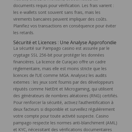
documents requis pour vérification. Les frais varient :
les e-wallets sont souvent sans frais, mais les
virements bancaires peuvent impliquer des coûts.
Planifiez vos transactions en conséquence pour éviter
les retards.
Sécurité et Licences : Une Analyse Approfondie
La sécurité sur Pampago casino est assurée par le
cryptage SSL 256-bit pour protéger les données
financières. La licence de Curaçao offre un cadre
réglementaire, mais elle est moins stricte que les
licences de l’UE comme MGA. Analysez les audits
externes : les jeux sont fournis par des développeurs
réputés comme NetEnt et Microgaming, qui utilisent
des générateurs de nombres aléatoires (RNG) certifiés.
Pour renforcer la sécurité, activez l’authentification à
deux facteurs si disponible et surveillez régulièrement
votre compte pour toute activité suspecte. Casino
pampago respecte les normes anti-blanchiment (AML)
et KYC, nécessitant des vérifications documentaires