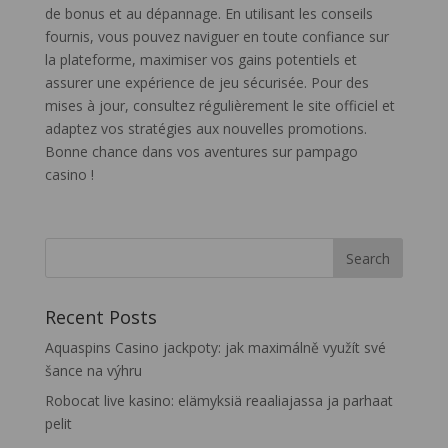
de bonus et au dépannage. En utilisant les conseils
fournis, vous pouvez naviguer en toute confiance sur
la plateforme, maximiser vos gains potentiels et
assurer une expérience de jeu sécurisée. Pour des
mises à jour, consultez régulièrement le site officiel et
adaptez vos stratégies aux nouvelles promotions.
Bonne chance dans vos aventures sur pampago
casino !
Recent Posts
Aquaspins Casino jackpoty: jak maximálně využít své
šance na výhru
Robocat live kasino: elämyksiä reaaliajassa ja parhaat
pelit