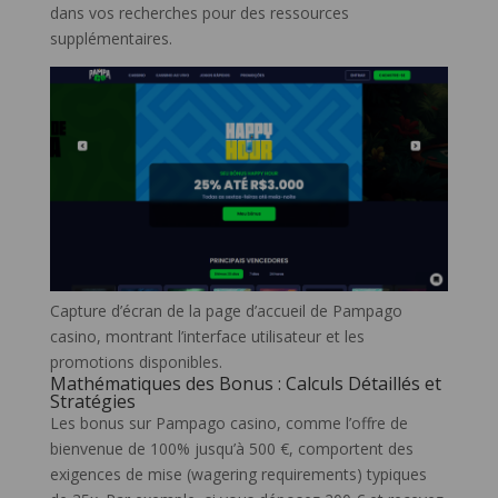
dans vos recherches pour des ressources
supplémentaires.
Capture d’écran de la page d’accueil de Pampago
casino, montrant l’interface utilisateur et les
promotions disponibles.
Mathématiques des Bonus : Calculs Détaillés et
Stratégies
Les bonus sur Pampago casino, comme l’offre de
bienvenue de 100% jusqu’à 500 €, comportent des
exigences de mise (wagering requirements) typiques