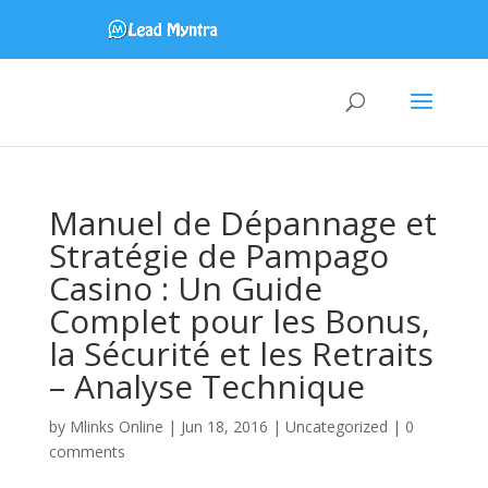
Manuel de Dépannage et
Stratégie de Pampago
Casino : Un Guide
Complet pour les Bonus,
la Sécurité et les Retraits
– Analyse Technique
by
Mlinks Online
|
Jun 18, 2016
|
Uncategorized
|
0
comments