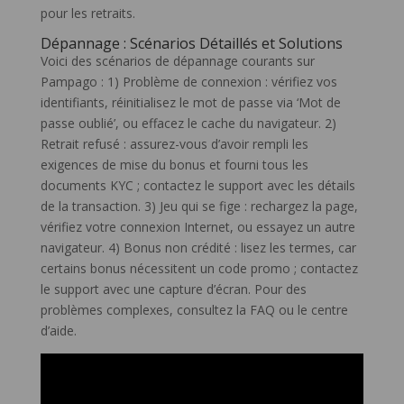
pour les retraits.
Dépannage : Scénarios Détaillés et Solutions
Voici des scénarios de dépannage courants sur
Pampago : 1) Problème de connexion : vérifiez vos
identifiants, réinitialisez le mot de passe via ‘Mot de
passe oublié’, ou effacez le cache du navigateur. 2)
Retrait refusé : assurez-vous d’avoir rempli les
exigences de mise du bonus et fourni tous les
documents KYC ; contactez le support avec les détails
de la transaction. 3) Jeu qui se fige : rechargez la page,
vérifiez votre connexion Internet, ou essayez un autre
navigateur. 4) Bonus non crédité : lisez les termes, car
certains bonus nécessitent un code promo ; contactez
le support avec une capture d’écran. Pour des
problèmes complexes, consultez la FAQ ou le centre
d’aide.