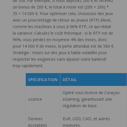
de 35x. Par exemple, si vous déposez 200 € et recevez
un bonus de 200 €, le total à miser est (200 + 200) *
35 = 14 000 €. Pour optimiser cela, choisissez des jeux
avec un pourcentage de retour au joueur (RTP) élevé,
comme les machines à sous à 96% RTP, ce qui réduit
la variance. Calculez le coût théorique : si le RTP est de
96%, vous perdez en moyenne 4% des mises, donc
pour 14 000 € de mises, la perte attendue est de 560 €.
Stratégie : misez sur des jeux à faible volatilité pour
respecter les exigences sans épuiser votre bankroll
trop rapidement.
SPÉCIFICATION
DÉTAIL
Opéré sous licence de Curaçao
Licence
eGaming, garantissant une
régulation de base.
Devises
EUR, USD, CAD, et autres
Acceptées
majeures.