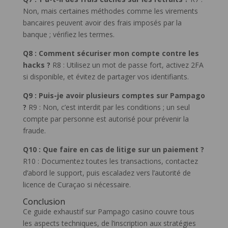
Non, mais certaines méthodes comme les virements
bancaires peuvent avoir des frais imposés par la
banque ; vérifiez les termes.
Q8 : Comment sécuriser mon compte contre les
hacks ?
R8 : Utilisez un mot de passe fort, activez 2FA
si disponible, et évitez de partager vos identifiants.
Q9 : Puis-je avoir plusieurs comptes sur Pampago
?
R9 : Non, c’est interdit par les conditions ; un seul
compte par personne est autorisé pour prévenir la
fraude.
Q10 : Que faire en cas de litige sur un paiement ?
R10 : Documentez toutes les transactions, contactez
d’abord le support, puis escaladez vers l’autorité de
licence de Curaçao si nécessaire.
Conclusion
Ce guide exhaustif sur Pampago casino couvre tous
les aspects techniques, de l’inscription aux stratégies