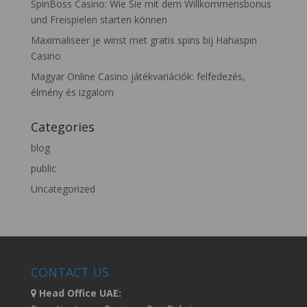
SpinBoss Casino: Wie Sie mit dem Willkommensbonus
und Freispielen starten können
Maximaliseer je winst met gratis spins bij Hahaspin
Casino
Magyar Online Casino játékvariációk: felfedezés,
élmény és izgalom
Categories
blog
public
Uncategorized
CONTACT US
Head Office UAE: