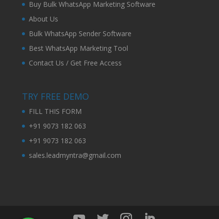
Buy Bulk WhatsApp Marketing Software
About Us
Bulk WhatsApp Sender Software
Best WhatsApp Marketing Tool
Contact Us / Get Free Access
TRY FREE DEMO
FILL THIS FORM
+91 9073 182 063
+91 9073 182 063
sales.leadmyntra@gmail.com