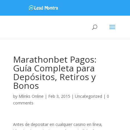
Marathonbet Pagos:
Guía Completa para
Depósitos, Retiros y
Bonos
by
Mlinks Online
|
Feb 3, 2015
|
Uncategorized
|
0
comments
Antes de depositar en cualquier casino en línea,