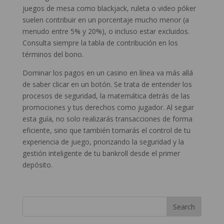
juegos de mesa como blackjack, ruleta o video póker
suelen contribuir en un porcentaje mucho menor (a
menudo entre 5% y 20%), o incluso estar excluidos.
Consulta siempre la tabla de contribución en los
términos del bono.
Dominar los pagos en un casino en línea va más allá
de saber clicar en un botón. Se trata de entender los
procesos de seguridad, la matemática detrás de las
promociones y tus derechos como jugador. Al seguir
esta guía, no solo realizarás transacciones de forma
eficiente, sino que también tomarás el control de tu
experiencia de juego, priorizando la seguridad y la
gestión inteligente de tu bankroll desde el primer
depósito.