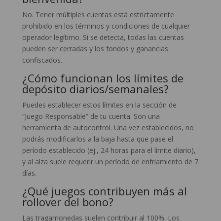
No. Tener múltiples cuentas está estrictamente
prohibido en los términos y condiciones de cualquier
operador legítimo. Si se detecta, todas las cuentas
pueden ser cerradas y los fondos y ganancias
confiscados.
¿Cómo funcionan los límites de
depósito diarios/semanales?
Puedes establecer estos límites en la sección de
“Juego Responsable” de tu cuenta. Son una
herramienta de autocontrol. Una vez establecidos, no
podrás modificarlos a la baja hasta que pase el
período establecido (ej., 24 horas para el límite diario),
y al alza suele requerir un período de enfriamiento de 7
días.
¿Qué juegos contribuyen más al
rollover del bono?
Las tragamonedas suelen contribuir al 100%. Los