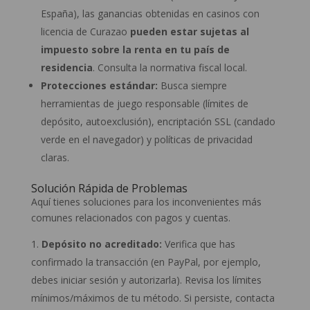
España), las ganancias obtenidas en casinos con
licencia de Curazao
pueden estar sujetas al
impuesto sobre la renta en tu país de
residencia
. Consulta la normativa fiscal local.
Protecciones estándar:
Busca siempre
herramientas de juego responsable (límites de
depósito, autoexclusión), encriptación SSL (candado
verde en el navegador) y políticas de privacidad
claras.
Solución Rápida de Problemas
Aquí tienes soluciones para los inconvenientes más
comunes relacionados con pagos y cuentas.
Depósito no acreditado:
Verifica que has
confirmado la transacción (en PayPal, por ejemplo,
debes iniciar sesión y autorizarla). Revisa los límites
mínimos/máximos de tu método. Si persiste, contacta