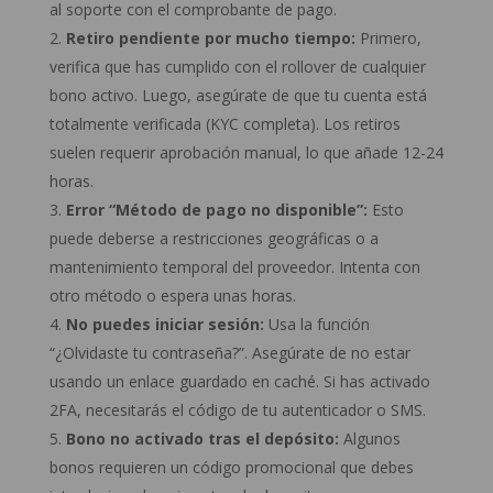
al soporte con el comprobante de pago.
Retiro pendiente por mucho tiempo:
Primero,
verifica que has cumplido con el rollover de cualquier
bono activo. Luego, asegúrate de que tu cuenta está
totalmente verificada (KYC completa). Los retiros
suelen requerir aprobación manual, lo que añade 12-24
horas.
Error “Método de pago no disponible”:
Esto
puede deberse a restricciones geográficas o a
mantenimiento temporal del proveedor. Intenta con
otro método o espera unas horas.
No puedes iniciar sesión:
Usa la función
“¿Olvidaste tu contraseña?”. Asegúrate de no estar
usando un enlace guardado en caché. Si has activado
2FA, necesitarás el código de tu autenticador o SMS.
Bono no activado tras el depósito:
Algunos
bonos requieren un código promocional que debes