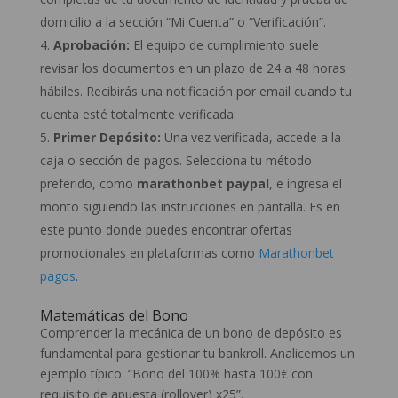
domicilio a la sección “Mi Cuenta” o “Verificación”.
Aprobación:
El equipo de cumplimiento suele
revisar los documentos en un plazo de 24 a 48 horas
hábiles. Recibirás una notificación por email cuando tu
cuenta esté totalmente verificada.
Primer Depósito:
Una vez verificada, accede a la
caja o sección de pagos. Selecciona tu método
preferido, como
marathonbet paypal
, e ingresa el
monto siguiendo las instrucciones en pantalla. Es en
este punto donde puedes encontrar ofertas
promocionales en plataformas como
Marathonbet
pagos
.
Matemáticas del Bono
Comprender la mecánica de un bono de depósito es
fundamental para gestionar tu bankroll. Analicemos un
ejemplo típico: “Bono del 100% hasta 100€ con
requisito de apuesta (rollover) x25”.