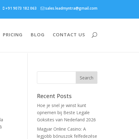
+91 9073 182 063
sales.leadmyntra@gmail.com
PRICING
BLOG
CONTACT US
Recent Posts
Hoe je snel je winst kunt
opnemen bij Beste Legale
la
Goksites van Nederland 2026
să
Magyar Online Casino: A
legjobb bónuszok felfedezése