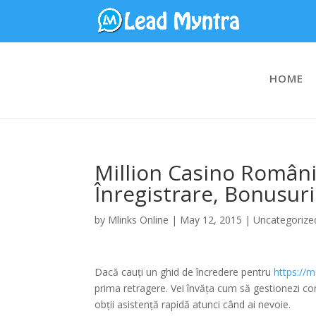
HOME
Million Casino Români
Înregistrare, Bonusuri
by
Mlinks Online
|
May 12, 2015
|
Uncategorize
Dacă cauți un ghid de încredere pentru
https://m
prima retragere. Vei învăța cum să gestionezi cont
obții asistență rapidă atunci când ai nevoie.