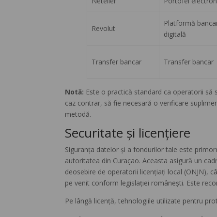
Neteller
Portofel electron
Platformă banca
Revolut
digitală
Transfer bancar
Transfer bancar
Notă:
Este o practică standard ca operatorii să 
caz contrar, să fie necesară o verificare suplime
metodă.
Securitate și licențiere
Siguranța datelor și a fondurilor tale este primo
autoritatea din Curaçao. Aceasta asigură un ca
deosebire de operatorii licențiați local (ONJN), c
pe venit conform legislației românești. Este recom
Pe lângă licență, tehnologiile utilizate pentru prot