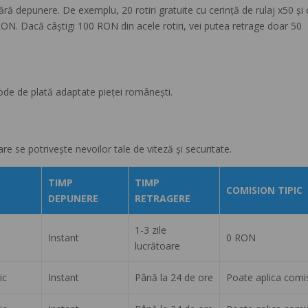
ără depunere. De exemplu, 20 rotiri gratuite cu cerință de rulaj x50 și
RON. Dacă câștigi 100 RON din acele rotiri, vei putea retrage doar 50
de de plată adaptate pieței românești.
e se potrivește nevoilor tale de viteză și securitate.
TIMP
TIMP
COMISION TIPIC
DEPUNERE
RETRAGERE
1-3 zile
Instant
0 RON
lucrătoare
ic
Instant
Până la 24 de ore
Poate aplica comi