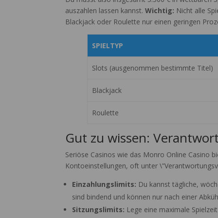
auszahlen lassen kannst.
Wichtig:
Nicht alle Spi
Blackjack oder Roulette nur einen geringen Proz
SPIELTYP
Slots (ausgenommen bestimmte Titel)
Blackjack
Roulette
Gut zu wissen: Verantwort
Seriöse Casinos wie das Monro Online Casino biet
Kontoeinstellungen, oft unter \”Verantwortungsvo
Einzahlungslimits:
Du kannst tägliche, wöche
sind bindend und können nur nach einer Abkühl
Sitzungslimits:
Lege eine maximale Spielzeit 