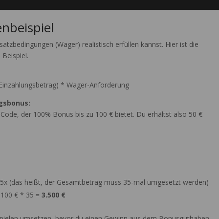
nbeispiel
atzbedingungen (Wager) realistisch erfüllen kannst. Hier ist die
Beispiel.
Einzahlungsbetrag) * Wager-Anforderung
ngsbonus:
Code, der 100% Bonus bis zu 100 € bietet. Du erhältst also 50 €
5x (das heißt, der Gesamtbetrag muss 35-mal umgesetzt werden)
 100 € * 35 =
3.500 €
 Spielen umsetzen, bevor du einen Gewinn aus dem Bonusguthaben