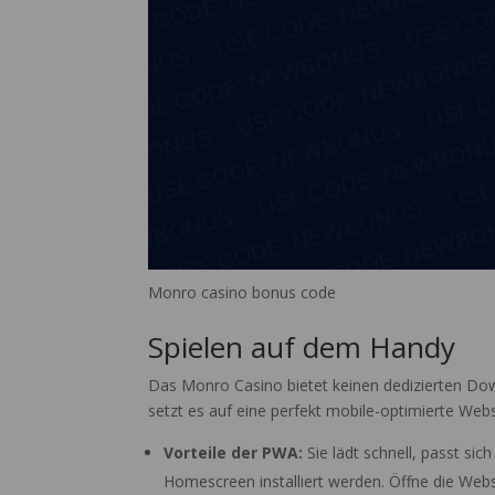
Monro casino bonus code
Spielen auf dem Handy
Das Monro Casino bietet keinen dedizierten Do
setzt es auf eine perfekt mobile-optimierte Web
Vorteile der PWA:
Sie lädt schnell, passt si
Homescreen installiert werden. Öffne die Webs