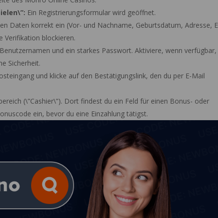
ielen\”:
Ein Registrierungsformular wird geöffnet.
hen Daten korrekt ein (Vor- und Nachname, Geburtsdatum, Adresse, E
Verifikation blockieren.
Benutzernamen und ein starkes Passwort. Aktiviere, wenn verfügbar,
he Sicherheit.
steingang und klicke auf den Bestätigungslink, den du per E-Mail
eich (\”Cashier\”). Dort findest du ein Feld für einen Bonus- oder
uscode ein, bevor du eine Einzahlung tätigst.