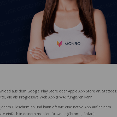
wnload aus dem Google Play Store oder Apple App Store an. Stattdes
site, die als Progressive Web App (PWA) fungieren kann.
ch jedem Bildschirm an und kann oft wie eine native App auf deinem
ite einfach in deinem mobilen Browser (Chrome, Safari).