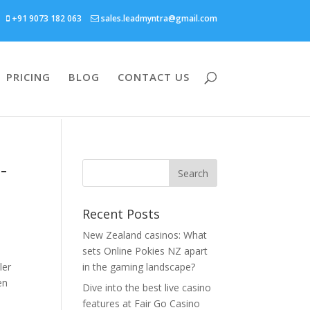
+91 9073 182 063
sales.leadmyntra@gmail.com
PRICING
BLOG
CONTACT US
-
Recent Posts
New Zealand casinos: What
sets Online Pokies NZ apart
ler
in the gaming landscape?
en
Dive into the best live casino
features at Fair Go Casino