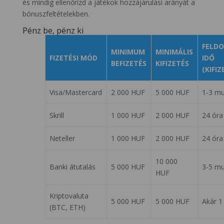
és mindig ellenőrizd a játékok hozzájárulási arányát a
bónuszfeltételekben.
Pénz be, pénz ki
FELDO
MINIMUM
MINIMÁLIS
FIZETÉSI MÓD
IDŐ
BEFIZETÉS
KIFIZETÉS
(KIFIZ
Visa/Mastercard
2 000 HUF
5 000 HUF
1-3 m
Skrill
1 000 HUF
2 000 HUF
24 óra
Neteller
1 000 HUF
2 000 HUF
24 óra
10 000
Banki átutalás
5 000 HUF
3-5 m
HUF
Kriptovaluta
5 000 HUF
5 000 HUF
Akár 1
(BTC, ETH)