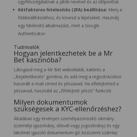
ügyfélszolgálatnak a játék nevével és az időponttal.
Kétfaktoros hitelesítés (2FA) beállítása:
Menj a
fiókbeállításokhoz, és kövesd a lépéseket. Használj
egy hitelesítő alkalmazást, mint a Google
Authenticator.
Tudnivalók
Hogyan jelentkezhetek be a Mr
Bet kaszinóba?
Látogasd meg a Mr Bet weboldalát, kattints a
„Bejelentkezés” gombra, és add meg a regisztrációkor
használt e-mail címed és jelszavad. Ha elfelejtetted a
jelszavad, használd az „Elfelejtett jelszó” funkciót.
Milyen dokumentumok
szükségesek a KYC-ellenőrzéshez?
Általában egy érvényes személyazonosító okmány
(személyi igazolvány, útlevél vagy jogosítvány) és egy
lakcímet igazoló dokumentum (pl. közüzemi számla)