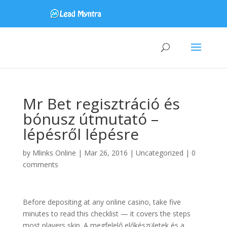
Mr Bet regisztráció és
bónusz útmutató –
lépésről lépésre
by
Mlinks Online
|
Mar 26, 2016
|
Uncategorized
|
0
comments
Before depositing at any online casino, take five
minutes to read this checklist — it covers the steps
most players skip. A megfelelő előkészületek és a