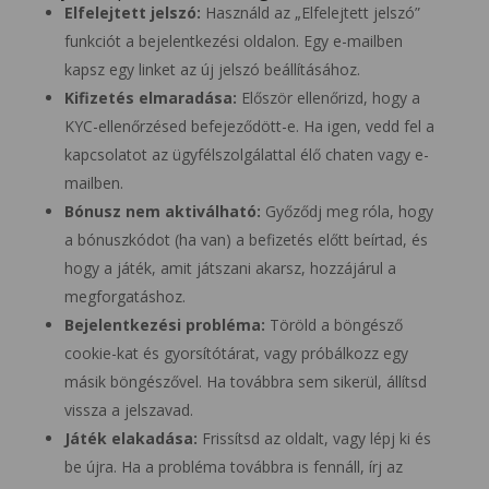
Elfelejtett jelszó:
Használd az „Elfelejtett jelszó”
funkciót a bejelentkezési oldalon. Egy e-mailben
kapsz egy linket az új jelszó beállításához.
Kifizetés elmaradása:
Először ellenőrizd, hogy a
KYC-ellenőrzésed befejeződött-e. Ha igen, vedd fel a
kapcsolatot az ügyfélszolgálattal élő chaten vagy e-
mailben.
Bónusz nem aktiválható:
Győződj meg róla, hogy
a bónuszkódot (ha van) a befizetés előtt beírtad, és
hogy a játék, amit játszani akarsz, hozzájárul a
megforgatáshoz.
Bejelentkezési probléma:
Töröld a böngésző
cookie-kat és gyorsítótárat, vagy próbálkozz egy
másik böngészővel. Ha továbbra sem sikerül, állítsd
vissza a jelszavad.
Játék elakadása:
Frissítsd az oldalt, vagy lépj ki és
be újra. Ha a probléma továbbra is fennáll, írj az