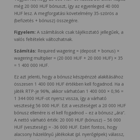
még 20 000 HUF bónuszt, így az egyenleged 40 000
HUF lesz. A megforgatási követelmény 35-szörös a
(befizetés + bónusz) összegére.
Figyelem:
A számítások csak tájékoztató jellegűek, a
valós feltételek változhatnak.
Számítás:
Required wagering = (deposit + bonus) ×
wagering multiplier = (20 000 HUF + 20 000 HUF) × 35
= 1 400 000 HUF.
Ez azt jelenti, hogy a bónusz készpénzzé alakításához
összesen 1 400 000 HUF értékben kell fogadnod. Ha a
játék RTP-je 96%, akkor várhatóan 1 400 000 × 0,96 =
1 344 000 HUF-ot nyersz vissza, így a várható
veszteség 56 000 HUF. Ezt a veszteséget a 20 000 HUF
bónusz ellenére is el kell fogadnod – ez a bónusz „ára”.
A nettó várható érték: 20 000 HUF (bónusz) – 56 000
HUF (veszteség) = -36 000 HUF. Ezért fontos, hogy
alacsony házelőnyű játékokat (pl. nyerőgépek) válassz,