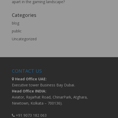
apart in the gaming landscape?
Categories
blog
public
Uncategorized
CONTACT US
Head Office UAE:
Executive tower Business Bay Dubai.
Head Office INDIA:
Aviator, Rajarhat Road, ChinarPark, Atghara,
Newtown, Kolkata – 700136).
+91 9073 182 063