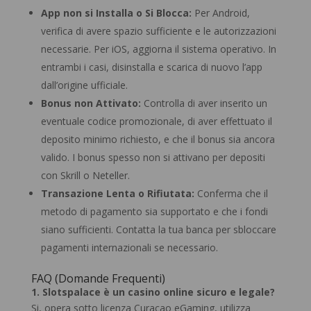
App non si Installa o Si Blocca:
Per Android,
verifica di avere spazio sufficiente e le autorizzazioni
necessarie. Per iOS, aggiorna il sistema operativo. In
entrambi i casi, disinstalla e scarica di nuovo l’app
dall’origine ufficiale.
Bonus non Attivato:
Controlla di aver inserito un
eventuale codice promozionale, di aver effettuato il
deposito minimo richiesto, e che il bonus sia ancora
valido. I bonus spesso non si attivano per depositi
con Skrill o Neteller.
Transazione Lenta o Rifiutata:
Conferma che il
metodo di pagamento sia supportato e che i fondi
siano sufficienti. Contatta la tua banca per sbloccare
pagamenti internazionali se necessario.
FAQ (Domande Frequenti)
1. Slotspalace è un casino online sicuro e legale?
Si, opera sotto licenza Curacao eGaming, utilizza