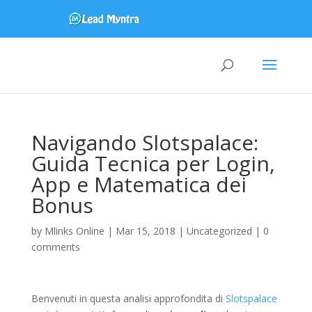
Navigando Slotspalace:
Guida Tecnica per Login,
App e Matematica dei
Bonus
by
Mlinks Online
|
Mar 15, 2018
|
Uncategorized
|
0
comments
Benvenuti in questa analisi approfondita di
Slotspalace