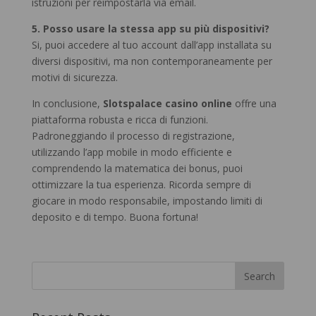
istruzioni per reimpostarla via email.
5. Posso usare la stessa app su più dispositivi?
Si, puoi accedere al tuo account dall’app installata su
diversi dispositivi, ma non contemporaneamente per
motivi di sicurezza.
In conclusione,
Slotspalace casino online
offre una
piattaforma robusta e ricca di funzioni.
Padroneggiando il processo di registrazione,
utilizzando l’app mobile in modo efficiente e
comprendendo la matematica dei bonus, puoi
ottimizzare la tua esperienza. Ricorda sempre di
giocare in modo responsabile, impostando limiti di
deposito e di tempo. Buona fortuna!