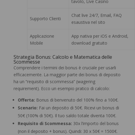
tavolo, Live Casino
Chat live 24/7, Email, FAQ
Supporto Clienti
esaustiva nel sito
Applicazione
App nativa per iOS e Android,
Mobile
download gratuito
Strategia Bonus: Calcolo e Matematica delle
Scommesse
Comprendere i termini dei bonus è cruciale per usarli
efficacemente. La maggior parte dei bonus di deposito
ha un “requisito di scommessa” (wagering
requirement). Ecco un esempio pratico di calcolo:
Offerta:
Bonus di benvenuto del 100% fino a 100€.
Scenario:
Fai un deposito di 50€. Ricevi un bonus di
50€ (100% di 50€). Il tuo saldo totale diventa 100€.
Requisito di Scommessa:
30x l’importo del bonus
(non il deposito + bonus). Quindi: 30 x 50€ = 1500€.