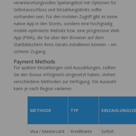
verantwortungsvolles Spielangebot mit Optionen für
Selbstausschluss und Einzahlungslimits sollte
vorhanden sein. Für den mobilen Zugriff gibt es keine
native App in den Stores, sondern eine hochgradig
mobile-optimierte Website bzw. eine progressive Web
App (PWA), die Sie über den Browser auf dem
Startbildschirm Ihres Geräts installieren können – ein
sicherer Zugang.
Payment Methods
Für spätere Einzahlungen und Auszahlungen, sollten
Sie den Bonus erfolgreich umgesetzt haben, stehen
verschiedene Methoden zur Verfügung. Die Auswahl
kann je nach Region variieren.
METHODE
TYP
EINZAHLUNGSZE
Visa / Mastercard
Kreditkarte
Sofort