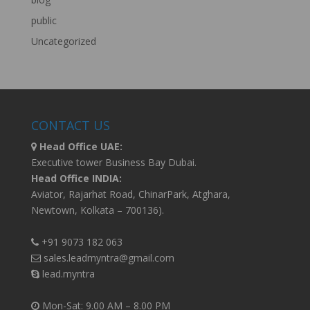
public
Uncategorized
CONTACT US
Head Office UAE:
Executive tower Business Bay Dubai.
Head Office INDIA:
Aviator, Rajarhat Road, ChinarPark, Atghara,
Newtown, Kolkata – 700136).
+91 9073 182 063
sales.leadmyntra@gmail.com
lead.myntra
Mon-Sat: 9.00 AM – 8.00 PM