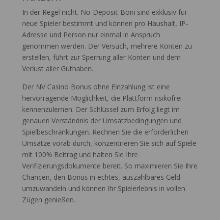
In der Regel nicht. No-Deposit-Boni sind exklusiv für
neue Spieler bestimmt und können pro Haushalt, IP-
Adresse und Person nur einmal in Anspruch
genommen werden. Der Versuch, mehrere Konten zu
erstellen, führt zur Sperrung aller Konten und dem
Verlust aller Guthaben.
Der NV Casino Bonus ohne Einzahlung ist eine
hervorragende Möglichkeit, die Plattform risikofrei
kennenzulernen. Der Schlüssel zum Erfolg liegt im
genauen Verständnis der Umsatzbedingungen und
Spielbeschränkungen. Rechnen Sie die erforderlichen
Umsätze vorab durch, konzentrieren Sie sich auf Spiele
mit 100% Beitrag und halten Sie Ihre
Verifizierungsdokumente bereit. So maximieren Sie Ihre
Chancen, den Bonus in echtes, auszahlbares Geld
umzuwandeln und können Ihr Spielerlebnis in vollen
Zügen genießen.