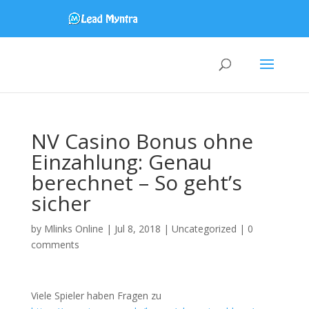
NV Casino Bonus ohne
Einzahlung: Genau
berechnet – So geht’s
sicher
by
Mlinks Online
|
Jul 8, 2018
|
Uncategorized
|
0
comments
Viele Spieler haben Fragen zu