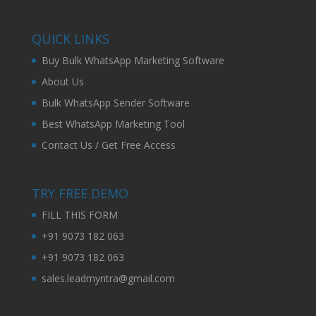
QUICK LINKS
Buy Bulk WhatsApp Marketing Software
About Us
Bulk WhatsApp Sender Software
Best WhatsApp Marketing Tool
Contact Us / Get Free Access
TRY FREE DEMO
FILL THIS FORM
+91 9073 182 063
+91 9073 182 063
sales.leadmyntra@gmail.com