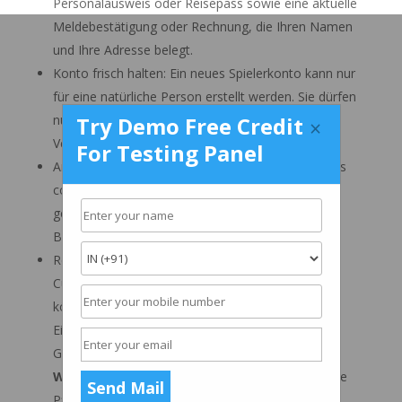
Personalausweis oder Reisepass sowie eine aktuelle
Meldebestätigung oder Rechnung, die Ihren Namen
und Ihre Adresse belegt.
Konto frisch halten: Ein neues Spielerkonto kann nur
für eine natürliche Person erstellt werden. Sie dürfen
Try Demo Free Credit
nur ein Konto pro Haushalt führen (Multi-Konto-
×
Verbot).
For Testing Panel
Angebote vergleichen: Nicht jeder nv casino bonus
code ohne einzahlung ist gleich. Überprüfen Sie
genau den Betrag und die dazugehörigen
Bedingungen.
Rechtlicher Rahmen kennen: Das Casino ist von
Curacao lizenziert. Gewinne aus solchen Casinos
können in Deutschland der persönlichen
Einkommensteuer unterliegen, im Gegensatz zu
Gewinnen aus einheimisch regulierten Anbietern.
Wichtig:
Informieren Sie sich über Ihre steuerliche
Pflichten.