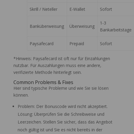
Skrill / Neteller
E-Wallet
Sofort
1-3
Banküberweisung
Überweisung
Bankarbeitstage
Paysafecard
Prepaid
Sofort
*Hinweis: Paysafecard ist oft nur für Einzahlungen
nutzbar. Für Auszahlungen muss eine andere,
verifizierte Methode hinterlegt sein.
Common Problems & Fixes
Hier sind typische Probleme und wie Sie sie lösen
können.
Problem: Der Bonuscode wird nicht akzeptiert.
Lösung: Überprüfen Sie die Schreibweise und
Leerzeichen. Stellen Sie sicher, dass das Angebot
noch gültig ist und Sie es nicht bereits in der