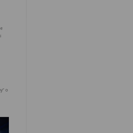
 e
i
ay” o