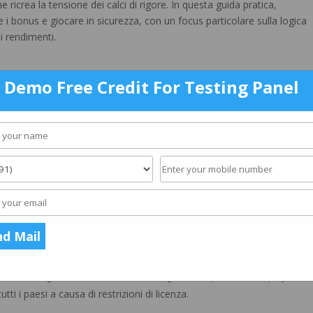
 ricrea la tensione dei calci di rigore. In questa guida pratica,
 bonus e giocare in sicurezza, con un focus particolare sulla logica
li rendimenti.
 Demo Free Credit For Testing Panel
n soldi veri o di utilizzare un bonus su di esso, assicurati di soddisfa
 essere residente in una regione in cui il gioco d’azzardo online è
ncite, dovrai completare il processo di verifica dell’identità. Tieni a por
d’identità o passaporto) e una prova di residenza recente (bolletta).
n metodo di deposito di cui sei il titolare. I bonifici bancari, le e-wallet
ercard sono comunemente accettati.
essione internet privata e sicura (evita reti Wi-Fi pubbliche). Verific
ografia HTTPS/SSL.
no che scegli abbia nella sua libreria i giochi del provider Evoplay. Pena
ti i paesi a causa di restrizioni di licenza.