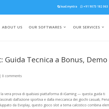
lead.myntra
+91 9073 182 063
ABOUT US
OUR SOFTWARES
OUR SERVICES
t: Guida Tecnica a Bonus, Demo
|
0 comments
 la vera prova di qualsiasi piattaforma di iGaming — questa guida ti
fascinati dall’azione sportiva e dalla meccanica dei giochi casuali, Pena
iluppato da Evoplay, questo gioco slot a tema calcistico combina ele