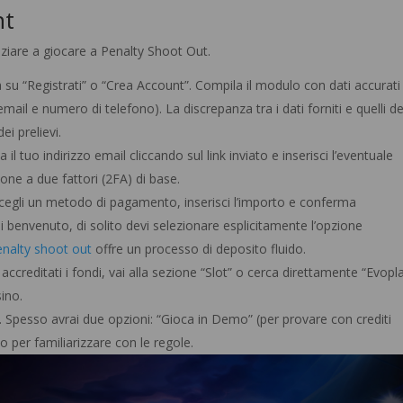
nt
iziare a giocare a Penalty Shoot Out.
cca su “Registrati” o “Crea Account”. Compila il modulo con dati accurati
mail e numero di telefono). La discrepanza tra i dati forniti e quelli de
ei prelievi.
il tuo indirizzo email cliccando sul link inviato e inserisci l’eventuale
ione a due fattori (2FA) di base.
Scegli un metodo di pagamento, inserisci l’importo e conferma
i benvenuto, di solito devi selezionare esplicitamente l’opzione
enalty shoot out
offre un processo di deposito fluido.
accreditati i fondi, vai alla sezione “Slot” o cerca direttamente “Evopl
ino.
. Spesso avrai due opzioni: “Gioca in Demo” (per provare con crediti
mo per familiarizzare con le regole.