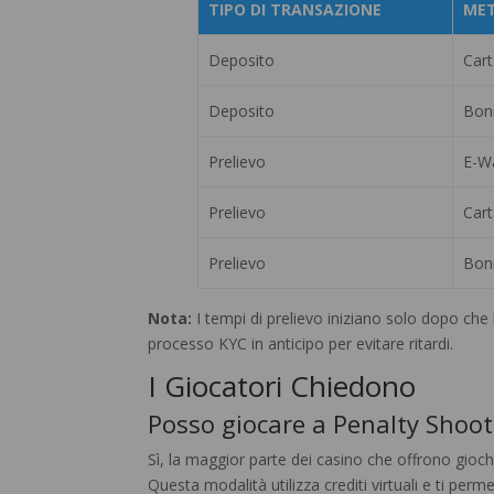
TIPO DI TRANSAZIONE
ME
Deposito
Cart
Deposito
Boni
Prelievo
E-Wa
Prelievo
Cart
Prelievo
Boni
Nota:
I tempi di prelievo iniziano solo dopo che 
processo KYC in anticipo per evitare ritardi.
I Giocatori Chiedono
Posso giocare a Penalty Shoo
Sì, la maggior parte dei casino che offrono gioc
Questa modalità utilizza crediti virtuali e ti per