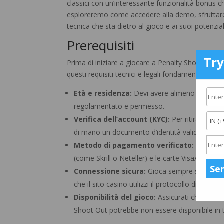
classici con un’interessante funzionalità bonus che
esploreremo come accedere alla demo, sfruttare i
tecnica che sta dietro al gioco e ai suoi potenzia
Prerequisiti
Try
Prima di iniziare a giocare a Penalty Shoot Out co
questi requisiti tecnici e legali fondamentali:
Età e residenza:
Devi avere almeno 18 anni ed
regolamentato e permesso.
Verifica dell’account (KYC):
Per ritirare le vi
di mano un documento d’identità valido (carta 
Metodo di pagamento verificato:
Utilizza u
(come Skrill o Neteller) e le carte Visa/Mast
Connessione sicura:
Gioca sempre su una conn
che il sito casino utilizzi il protocollo di critt
Disponibilità del gioco:
Assicurati che il casi
Shoot Out potrebbe non essere disponibile in tut