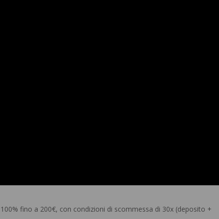
 100% fino a 200€, con condizioni di scommessa di 30x (deposito +