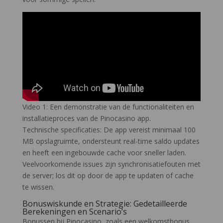
Video 1: Een demonstratie van de functionaliteiten en
installatieproces van de Pinocasino app.
Technische specificaties: De app vereist minimaal 100
MB opslagruimte, ondersteunt real-time saldo updates
en heeft een ingebouwde cache voor sneller laden.
Veelvoorkomende issues zijn synchronisatiefouten met
de server; los dit op door de app te updaten of cache
te wissen.
Bonuswiskunde en Strategie: Gedetailleerde
Berekeningen en Scenario’s
Bonussen bij Pinocasino, zoals een welkomstbonus