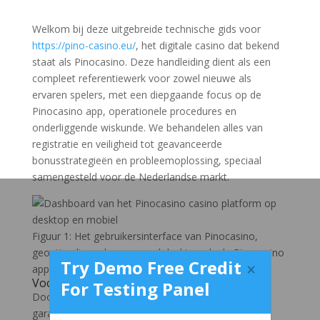
Welkom bij deze uitgebreide technische gids voor
https://pino-casino.eu/
, het digitale casino dat bekend
staat als Pinocasino. Deze handleiding dient als een
compleet referentiewerk voor zowel nieuwe als
ervaren spelers, met een diepgaande focus op de
Pinocasino app, operationele procedures en
onderliggende wiskunde. We behandelen alles van
registratie en veiligheid tot geavanceerde
bonusstrategieën en probleemoplossing, speciaal
samengesteld voor de Nederlandse markt.
Figuur 1: Het gebruikersinterface van Pinocasino,
geoptimaliseerd voor zowel desktop als de Pinocasino
Try Demo Free Credit
×
app.
Voordat je Begint: Essentiële Checklist
For Testing Panel
Doorloop deze punten om een soepele start te
garanderen bij het Pinocasino casino: