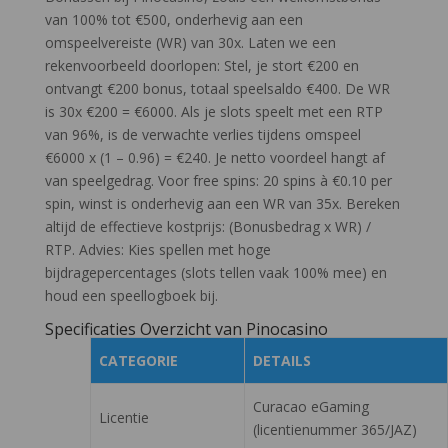
van 100% tot €500, onderhevig aan een
omspeelvereiste (WR) van 30x. Laten we een
rekenvoorbeeld doorlopen: Stel, je stort €200 en
ontvangt €200 bonus, totaal speelsaldo €400. De WR
is 30x €200 = €6000. Als je slots speelt met een RTP
van 96%, is de verwachte verlies tijdens omspeel
€6000 x (1 – 0.96) = €240. Je netto voordeel hangt af
van speelgedrag. Voor free spins: 20 spins à €0.10 per
spin, winst is onderhevig aan een WR van 35x. Bereken
altijd de effectieve kostprijs: (Bonusbedrag x WR) /
RTP. Advies: Kies spellen met hoge
bijdragepercentages (slots tellen vaak 100% mee) en
houd een speellogboek bij.
Specificaties Overzicht van Pinocasino
CATEGORIE
DETAILS
Curacao eGaming
Licentie
(licentienummer 365/JAZ)