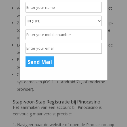
Verifieer dat je 18+ bent en zich in een regio bevindt
waar online gokken is toegestaan.
Zorg voor een stabiele internetverbinding en een up-
to-date browser voor webtoegang of download de
officiële Pinocasino app.
Lees de Algemene Voorwaarden, vooral betreffende
bonussen en withdrawals.
Bereid een geldig identiteitsbewijs en een actief
betaalmiddel voor (bijv. iDEAL, creditcard).
Controleer of je apparaat voldoet aan de
systeemeisen (iOS 11+, Android 7+, of moderne
browser).
Stap-voor-Stap Registratie bij Pinocasino
Het aanmaken van een account bij Pinocasino is
eenvoudig maar vereist precisie:
Navigeer naar de website of open de Pinocasino app