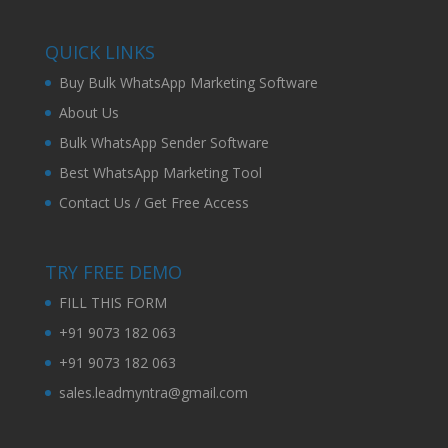
QUICK LINKS
Buy Bulk WhatsApp Marketing Software
About Us
Bulk WhatsApp Sender Software
Best WhatsApp Marketing Tool
Contact Us / Get Free Access
TRY FREE DEMO
FILL THIS FORM
+91 9073 182 063
+91 9073 182 063
sales.leadmyntra@gmail.com