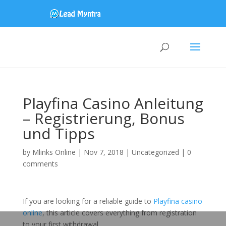
Playfina Casino Anleitung
– Registrierung, Bonus
und Tipps
by
Mlinks Online
|
Nov 7, 2018
|
Uncategorized
|
0
comments
If you are looking for a reliable guide to
Playfina casino
online
, this article covers everything from registration
to your first withdrawal.