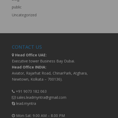
public
Uncategorized
CONTACT US
Head Office UAE:
Executive tower Business Bay Dubai.
Head Office INDIA:
Aviator, Rajarhat Road, ChinarPark, Atghara,
Newtown, Kolkata – 700136).
+91 9073 182 063
sales.leadmyntra@gmail.com
lead.myntra
Mon-Sat: 9.00 AM – 8.00 PM