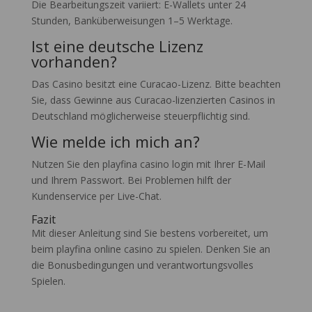
Die Bearbeitungszeit variiert: E-Wallets unter 24
Stunden, Banküberweisungen 1–5 Werktage.
Ist eine deutsche Lizenz
vorhanden?
Das Casino besitzt eine Curacao-Lizenz. Bitte beachten
Sie, dass Gewinne aus Curacao-lizenzierten Casinos in
Deutschland möglicherweise steuerpflichtig sind.
Wie melde ich mich an?
Nutzen Sie den playfina casino login mit Ihrer E-Mail
und Ihrem Passwort. Bei Problemen hilft der
Kundenservice per Live-Chat.
Fazit
Mit dieser Anleitung sind Sie bestens vorbereitet, um
beim playfina online casino zu spielen. Denken Sie an
die Bonusbedingungen und verantwortungsvolles
Spielen.