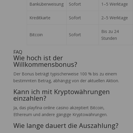
Banküberweisung
Sofort
1–5 Werktage
Kreditkarte
Sofort
2–5 Werktage
Bis zu 24
Bitcoin
Sofort
Stunden
FAQ
Wie hoch ist der
Willkommensbonus?
Der Bonus beträgt typischerweise 100 % bis zu einem
bestimmten Betrag, abhängig von der aktuellen Aktion.
Kann ich mit Kryptowährungen
einzahlen?
Ja, das playfina online casino akzeptiert Bitcoin,
Ethereum und andere gängige Kryptowährungen.
Wie lange dauert die Auszahlung?