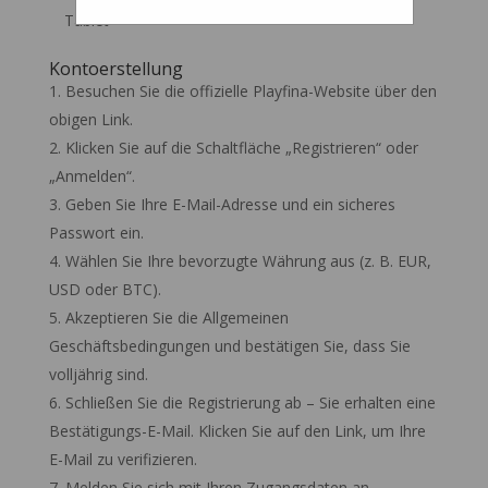
Tablet
Kontoerstellung
Besuchen Sie die offizielle Playfina-Website über den
obigen Link.
Klicken Sie auf die Schaltfläche „Registrieren“ oder
„Anmelden“.
Geben Sie Ihre E-Mail-Adresse und ein sicheres
Passwort ein.
Wählen Sie Ihre bevorzugte Währung aus (z. B. EUR,
USD oder BTC).
Akzeptieren Sie die Allgemeinen
Geschäftsbedingungen und bestätigen Sie, dass Sie
volljährig sind.
Schließen Sie die Registrierung ab – Sie erhalten eine
Bestätigungs-E-Mail. Klicken Sie auf den Link, um Ihre
E-Mail zu verifizieren.
Melden Sie sich mit Ihren Zugangsdaten an.