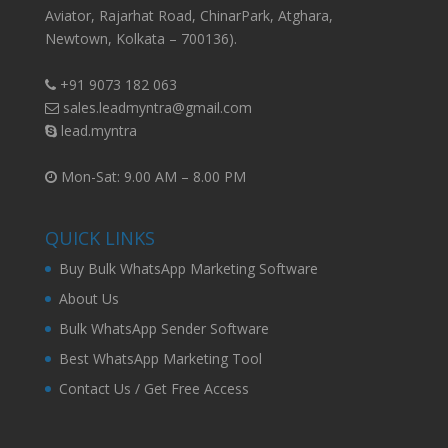
Aviator, Rajarhat Road, ChinarPark, Atghara,
Newtown, Kolkata – 700136).
+91 9073 182 063
sales.leadmyntra@gmail.com
lead.myntra
Mon-Sat: 9.00 AM – 8.00 PM
QUICK LINKS
Buy Bulk WhatsApp Marketing Software
About Us
Bulk WhatsApp Sender Software
Best WhatsApp Marketing Tool
Contact Us / Get Free Access