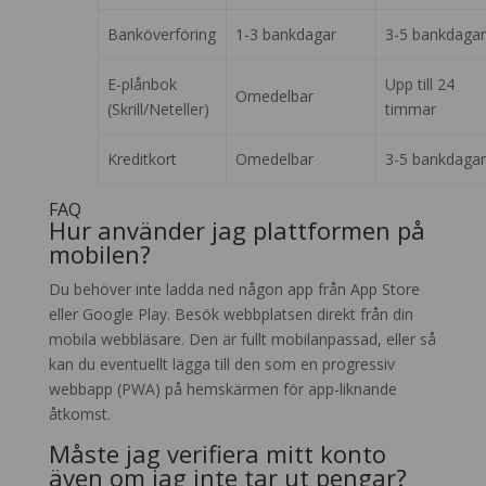
Banköverföring
1-3 bankdagar
3-5 bankdagar
E-plånbok
Upp till 24
Omedelbar
(Skrill/Neteller)
timmar
Kreditkort
Omedelbar
3-5 bankdagar
FAQ
Hur använder jag plattformen på
mobilen?
Du behöver inte ladda ned någon app från App Store
eller Google Play. Besök webbplatsen direkt från din
mobila webbläsare. Den är fullt mobilanpassad, eller så
kan du eventuellt lägga till den som en progressiv
webbapp (PWA) på hemskärmen för app-liknande
åtkomst.
Måste jag verifiera mitt konto
även om jag inte tar ut pengar?