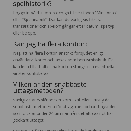
spelhistorik?
Logga in på ditt konto och gå till sektionen “Min konto”
eller “Spelhistorik”. Där kan du vanligtvis filtrera
transaktioner och spelomgångar efter datum, speltyp
eller belopp.
Kan jag ha flera konton?
Nej, att ha flera konton är strikt förbjudet enligt
användarvillkoren och anses som bonusmissbruk. Det
kan leda till att alla dina konton stängs och eventuella
vinster konfiskeras.
Vilken är den snabbaste
uttagsmetoden?
Vanligtvis är e-plånböcker som Skrill eller Trustly de
snabbaste metoderna för uttag, med behandlingstider
som ofta är under 24 timmar från det att casinot har
godkänt uttaget.
Genom att följa denna tekniska guide har du nu en