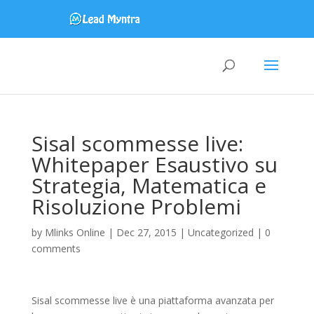
Sisal scommesse live:
Whitepaper Esaustivo su
Strategia, Matematica e
Risoluzione Problemi
by
Mlinks Online
|
Dec 27, 2015
|
Uncategorized
|
0
comments
Sisal scommesse live è una piattaforma avanzata per