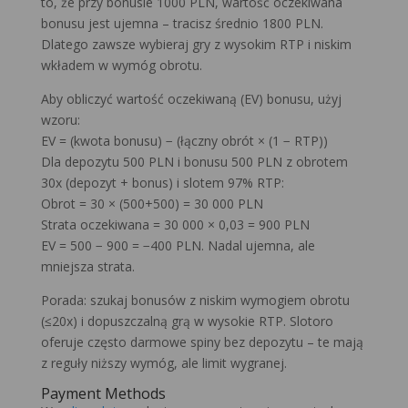
to, że przy bonusie 1000 PLN, wartość oczekiwana
bonusu jest ujemna – tracisz średnio 1800 PLN.
Dlatego zawsze wybieraj gry z wysokim RTP i niskim
wkładem w wymóg obrotu.
Aby obliczyć wartość oczekiwaną (EV) bonusu, użyj
wzoru:
EV = (kwota bonusu) − (łączny obrót × (1 − RTP))
Dla depozytu 500 PLN i bonusu 500 PLN z obrotem
30x (depozyt + bonus) i slotem 97% RTP:
Obrot = 30 × (500+500) = 30 000 PLN
Strata oczekiwana = 30 000 × 0,03 = 900 PLN
EV = 500 − 900 = −400 PLN. Nadal ujemna, ale
mniejsza strata.
Porada: szukaj bonusów z niskim wymogiem obrotu
(≤20x) i dopuszczalną grą w wysokie RTP. Slotoro
oferuje często darmowe spiny bez depozytu – te mają
z reguły niższy wymóg, ale limit wygranej.
Payment Methods