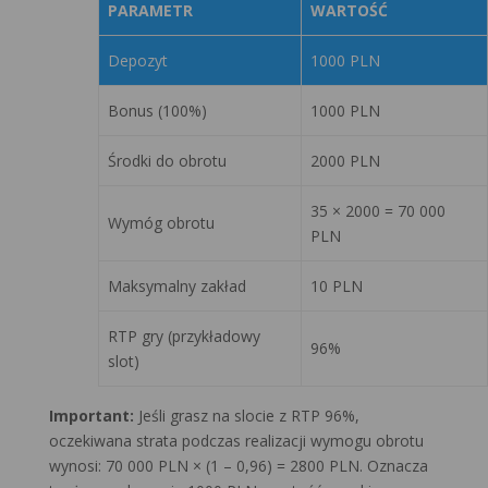
PARAMETR
WARTOŚĆ
Depozyt
1000 PLN
Bonus (100%)
1000 PLN
Środki do obrotu
2000 PLN
35 × 2000 = 70 000
Wymóg obrotu
PLN
Maksymalny zakład
10 PLN
RTP gry (przykładowy
96%
slot)
Important:
Jeśli grasz na slocie z RTP 96%,
oczekiwana strata podczas realizacji wymogu obrotu
wynosi: 70 000 PLN × (1 – 0,96) = 2800 PLN. Oznacza