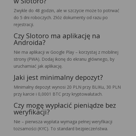
w Slotoro?
Zwykle do 48 godzin, ale w szczycie może to potrwać
do 5 dni roboczych. Złóż dokumenty od razu po
rejestracji.
Czy Slotoro ma aplikację na
Androida?
Nie ma aplikacji w Google Play – korzystaj z mobilnej
strony (PWA). Dodaj ikonę do ekranu głównego, by
uruchamiać jak aplikację.
Jaki jest minimalny depozyt?
Minimalny depozyt wynosi 20 PLN przy BLIKu, 30 PLN
przy karcie i 0,0001 BTC przy kryptowalutach.
Czy mogę wypłacić pieniądze bez
weryfikacji?
Nie – pierwsza wypłata wymaga pełnej weryfikacji
tożsamości (KYC). To standard bezpieczeństwa.