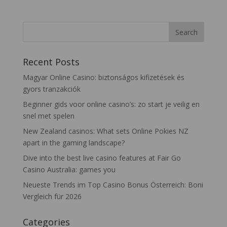
Recent Posts
Magyar Online Casino: biztonságos kifizetések és
gyors tranzakciók
Beginner gids voor online casino’s: zo start je veilig en
snel met spelen
New Zealand casinos: What sets Online Pokies NZ
apart in the gaming landscape?
Dive into the best live casino features at Fair Go
Casino Australia: games you
Neueste Trends im Top Casino Bonus Österreich: Boni
Vergleich für 2026
Categories