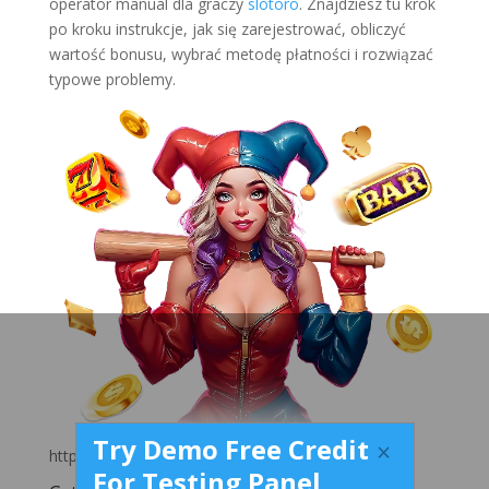
operator manual dla graczy
slotoro
. Znajdziesz tu krok
po kroku instrukcje, jak się zarejestrować, obliczyć
wartość bonusu, wybrać metodę płatności i rozwiązać
typowe problemy.
Try Demo Free Credit
×
https://slotoro.org.pl/
For Testing Panel