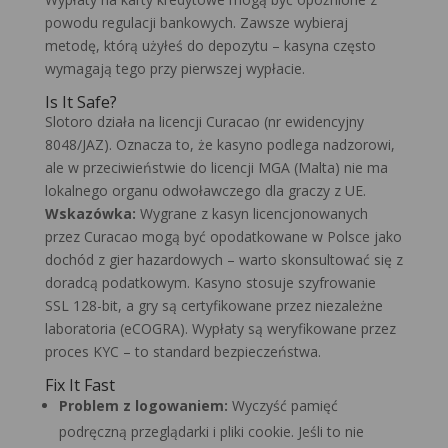
powodu regulacji bankowych. Zawsze wybieraj
metodę, którą użyłeś do depozytu – kasyna często
wymagają tego przy pierwszej wypłacie.
Is It Safe?
Slotoro działa na licencji Curacao (nr ewidencyjny
8048/JAZ). Oznacza to, że kasyno podlega nadzorowi,
ale w przeciwieństwie do licencji MGA (Malta) nie ma
lokalnego organu odwoławczego dla graczy z UE.
Wskazówka:
Wygrane z kasyn licencjonowanych
przez Curacao mogą być opodatkowane w Polsce jako
dochód z gier hazardowych – warto skonsultować się z
doradcą podatkowym. Kasyno stosuje szyfrowanie
SSL 128-bit, a gry są certyfikowane przez niezależne
laboratoria (eCOGRA). Wypłaty są weryfikowane przez
proces KYC – to standard bezpieczeństwa.
Fix It Fast
Problem z logowaniem:
Wyczyść pamięć
podręczną przeglądarki i pliki cookie. Jeśli to nie