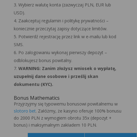
Wybierz walutę konta (zazwyczaj PLN, EUR lub
USD).
Zaakceptuj regulamin i politykę prywatności –
koniecznie przeczytaj zapisy dotyczące limitów.
Potwierdź rejestrację przez link w e-mailu lub kod
SMS.
Po zalogowaniu wykonaj pierwszy depozyt –
odblokujesz bonus powitalny.
WARNING: Zanim złożysz wniosek o wypłatę,
uzupełnij dane osobowe i prześlij skan
dokumentu (KYC).
Bonus Mathematics
Przyjrzyjmy się typowemu bonusowi powitalnemu w
slotoro bet
. Załóżmy, że kasyno oferuje 100% bonusu
do 2000 PLN z wymogiem obrotu 35x (depozyt +
bonus) i maksymalnym zakładem 10 PLN.