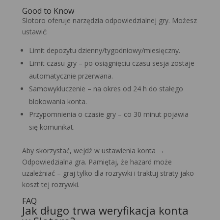
Good to Know
Slotoro oferuje narzędzia odpowiedzialnej gry. Możesz
ustawić:
Limit depozytu dzienny/tygodniowy/miesięczny.
Limit czasu gry – po osiągnięciu czasu sesja zostaje
automatycznie przerwana.
Samowykluczenie – na okres od 24 h do stałego
blokowania konta.
Przypomnienia o czasie gry – co 30 minut pojawia
się komunikat.
Aby skorzystać, wejdź w ustawienia konta →
Odpowiedzialna gra. Pamiętaj, że hazard może
uzależniać – graj tylko dla rozrywki i traktuj straty jako
koszt tej rozrywki.
FAQ
Jak długo trwa weryfikacja konta