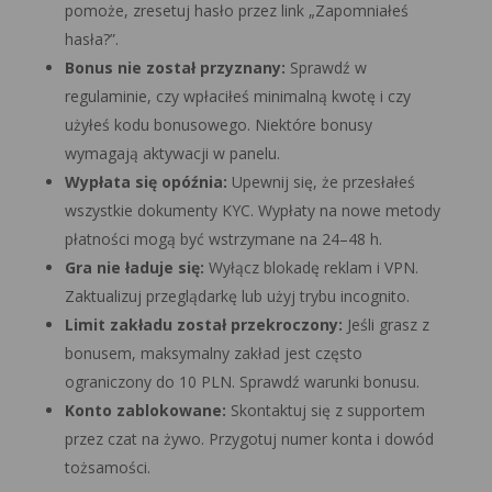
pomoże, zresetuj hasło przez link „Zapomniałeś
hasła?”.
Bonus nie został przyznany:
Sprawdź w
regulaminie, czy wpłaciłeś minimalną kwotę i czy
użyłeś kodu bonusowego. Niektóre bonusy
wymagają aktywacji w panelu.
Wypłata się opóźnia:
Upewnij się, że przesłałeś
wszystkie dokumenty KYC. Wypłaty na nowe metody
płatności mogą być wstrzymane na 24–48 h.
Gra nie ładuje się:
Wyłącz blokadę reklam i VPN.
Zaktualizuj przeglądarkę lub użyj trybu incognito.
Limit zakładu został przekroczony:
Jeśli grasz z
bonusem, maksymalny zakład jest często
ograniczony do 10 PLN. Sprawdź warunki bonusu.
Konto zablokowane:
Skontaktuj się z supportem
przez czat na żywo. Przygotuj numer konta i dowód
tożsamości.