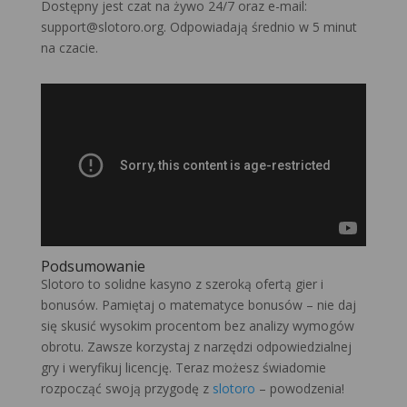
Dostępny jest czat na żywo 24/7 oraz e-mail:
support@slotoro.org. Odpowiadają średnio w 5 minut
na czacie.
Podsumowanie
Slotoro to solidne kasyno z szeroką ofertą gier i
bonusów. Pamiętaj o matematyce bonusów – nie daj
się skusić wysokim procentom bez analizy wymogów
obrotu. Zawsze korzystaj z narzędzi odpowiedzialnej
gry i weryfikuj licencję. Teraz możesz świadomie
rozpocząć swoją przygodę z
slotoro
– powodzenia!