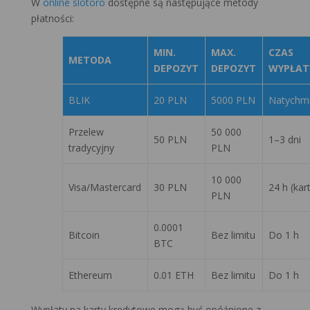
W
online slotoro
dostępne są następujące metody
płatności:
MIN.
MAX.
CZAS
METODA
DEPOZYT
DEPOZYT
WYPŁAT
BLIK
20 PLN
5000 PLN
Natychmi
Przelew
50 000
50 PLN
1–3 dni
tradycyjny
PLN
10 000
Visa/Mastercard
30 PLN
24 h (kar
PLN
0.0001
Bitcoin
Bez limitu
Do 1 h
BTC
Ethereum
0.01 ETH
Bez limitu
Do 1 h
Wypłaty na karty kredytowe mogą być opóźnione z