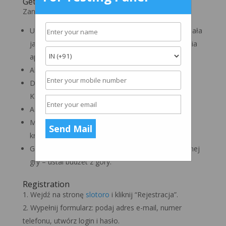
Getting Ready
Zanim zaczniesz, przygotuj:
Urządzenie z dostępem do internetu – Slotoro działa
jako strona mobilna (PWA), nie wymaga pobierania
aplikacji ze sklepu.
Aktualną przeglądarkę (Chrome, Firefox, Safari).
Dokument tożsamości – konieczny do weryfikacji
KYC przed pierwszą wypłatą.
Adres e-mail i numer telefonu.
Metodę płatności: karta, portfel elektroniczny lub
kryptowaluta.
Gotowość na przestrzeganie zasad odpowiedzialnej
gry – ustal budżet z góry.
Registration
Wejdź na stronę
slotoro
i kliknij “Rejestracja”.
Wypełnij formularz: podaj adres e-mail, numer
telefonu, utwórz login i hasło.