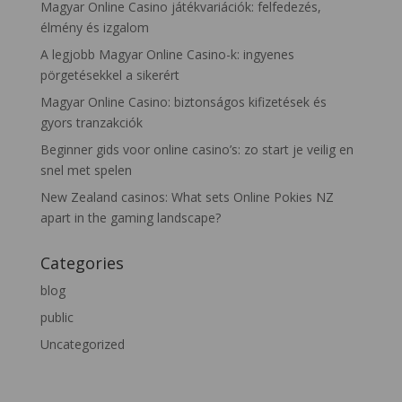
Magyar Online Casino játékvariációk: felfedezés,
élmény és izgalom
A legjobb Magyar Online Casino-k: ingyenes
pörgetésekkel a sikerért
Magyar Online Casino: biztonságos kifizetések és
gyors tranzakciók
Beginner gids voor online casino’s: zo start je veilig en
snel met spelen
New Zealand casinos: What sets Online Pokies NZ
apart in the gaming landscape?
Categories
blog
public
Uncategorized