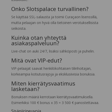
Onko Slotspalace turvallinen?
Se käyttää SSL-salausta ja toimii Curaçaon lisenssillä,
mutta pelaajan on hyvä olla tietoinen verotuksellisista
seikoista.
Kuinka otan yhteyttä
asiakaspalveluun?
Live-chat on auki 24/7, lisäksi sähköposti ja puhelin.
Mitä ovat VIP-edut?
VIP-pelaajat saavat henkilökohtaisen tilinhoitajan,
korkeampia kotiutusrajoja ja eksklusiivisia bonuksia.
Miten kierrätysvaatimus
lasketaan?
Bonuksen määrä kerrotaan kierrätysvaatimuksella.
Esimerkiksi 100 € bonus x 35 = 3 500 € panostettavaa.
Sisäpiirineuvoja