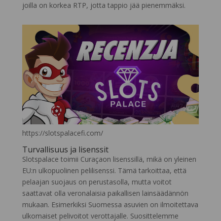
joilla on korkea RTP, jotta tappio jää pienemmäksi.
https://slotspalacefi.com/
Turvallisuus ja lisenssit
Slotspalace toimii Curaçaon lisenssillä, mikä on yleinen
EU:n ulkopuolinen pelilisenssi. Tämä tarkoittaa, että
pelaajan suojaus on perustasolla, mutta voitot
saattavat olla veronalaisia paikallisen lainsäädännön
mukaan. Esimerkiksi Suomessa asuvien on ilmoitettava
ulkomaiset pelivoitot verottajalle. Suosittelemme