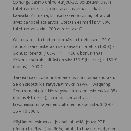
Spinanga casino online -tarjoukset perustuvat usein
talletusbonuksiin, joiden arvo lasketaan tarkalla
kaavalla. Ymmärrä, kuinka laskenta toimii, jotta voit
arvioida todellista arvoa. Otetaan esimerkki: \”100%
talletusbonus aina 200 euroon asti\”.
Oletetaan, että teet ensimmäisen talletuksen 150 €.
Bonusmäärä lasketaan seuraavasti: Talletus (150 €) ×
Bonusprosentti (100% = 1) = 150 € bonusrahaa.
Kokonaispeliraha tililläsi on siis: 150 € (talletus) + 150 €
(bonus) = 300 €.
Tärkeä huomio: Bonusrahaa ei voida nostaa suoraan.
Se on sidottu kierrätysvaatimuksiin (WR – Wagering
Requirement). Jos kierrätysvaatimus on esimerkiksi 35x
(bonus + talletus), sinun on kierrätettävä
kokonaissumma ennen voittojen nostamista: 300 € ×
35 = 10 500 €.
Käytännön esimerkki: Jos pelaat peliä, jonka RTP
(Return to Player) on 96%, odotettu häviö kierrätyksen