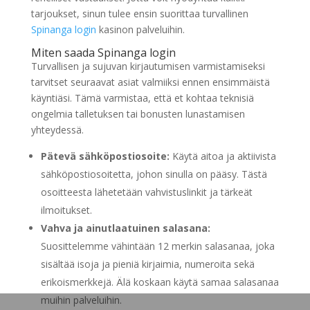
tarjoukset, sinun tulee ensin suorittaa turvallinen
Spinanga login
kasinon palveluihin.
Miten saada Spinanga login
Turvallisen ja sujuvan kirjautumisen varmistamiseksi
tarvitset seuraavat asiat valmiiksi ennen ensimmäistä
käyntiäsi. Tämä varmistaa, että et kohtaa teknisiä
ongelmia talletuksen tai bonusten lunastamisen
yhteydessä.
Pätevä sähköpostiosoite:
Käytä aitoa ja aktiivista
sähköpostiosoitetta, johon sinulla on pääsy. Tästä
osoitteesta lähetetään vahvistuslinkit ja tärkeät
ilmoitukset.
Vahva ja ainutlaatuinen salasana:
Suosittelemme vähintään 12 merkin salasanaa, joka
sisältää isoja ja pieniä kirjaimia, numeroita sekä
erikoismerkkejä. Älä koskaan käytä samaa salasanaa
muihin palveluihin.