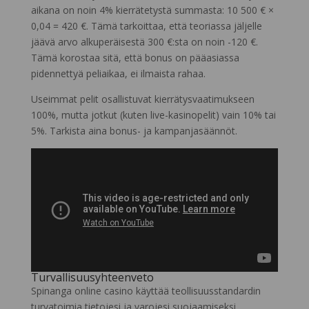
aikana on noin 4% kierrätetystä summasta: 10 500 € ×
0,04 = 420 €. Tämä tarkoittaa, että teoriassa jäljelle
jäävä arvo alkuperäisestä 300 €:sta on noin -120 €.
Tämä korostaa sitä, että bonus on pääasiassa
pidennettyä peliaikaa, ei ilmaista rahaa.
Useimmat pelit osallistuvat kierrätysvaatimukseen
100%, mutta jotkut (kuten live-kasinopelit) vain 10% tai
5%. Tarkista aina bonus- ja kampanjasäännöt.
Turvallisuusyhteenveto
Spinanga online casino käyttää teollisuusstandardin
turvatoimia tietojesi ja varojesi suojaamiseksi.