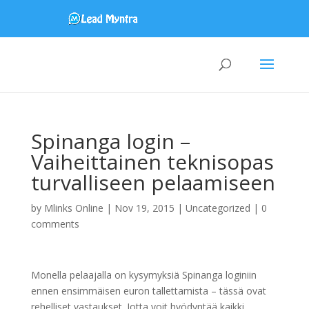
Spinanga login –
Vaiheittainen teknisopas
turvalliseen pelaamiseen
by
Mlinks Online
|
Nov 19, 2015
|
Uncategorized
|
0
comments
Monella pelaajalla on kysymyksiä Spinanga loginiin
ennen ensimmäisen euron tallettamista – tässä ovat
rehelliset vastaukset. Jotta voit hyödyntää kaikki