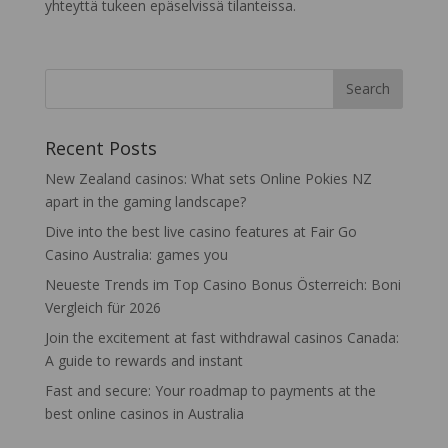
yhteyttä tukeen epäselvissä tilanteissa.
Recent Posts
New Zealand casinos: What sets Online Pokies NZ
apart in the gaming landscape?
Dive into the best live casino features at Fair Go
Casino Australia: games you
Neueste Trends im Top Casino Bonus Österreich: Boni
Vergleich für 2026
Join the excitement at fast withdrawal casinos Canada:
A guide to rewards and instant
Fast and secure: Your roadmap to payments at the
best online casinos in Australia