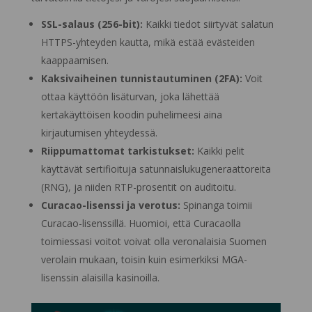
SSL-salaus (256-bit):
Kaikki tiedot siirtyvät salatun
HTTPS-yhteyden kautta, mikä estää evästeiden
kaappaamisen.
Kaksivaiheinen tunnistautuminen (2FA):
Voit
ottaa käyttöön lisäturvan, joka lähettää
kertakäyttöisen koodin puhelimeesi aina
kirjautumisen yhteydessä.
Riippumattomat tarkistukset:
Kaikki pelit
käyttävät sertifioituja satunnaislukugeneraattoreita
(RNG), ja niiden RTP-prosentit on auditoitu.
Curacao-lisenssi ja verotus:
Spinanga toimii
Curacao-lisenssillä. Huomioi, että Curacaolla
toimiessasi voitot voivat olla veronalaisia Suomen
verolain mukaan, toisin kuin esimerkiksi MGA-
lisenssin alaisilla kasinoilla.