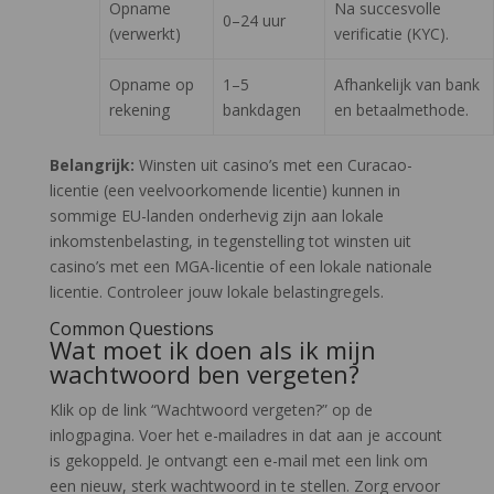
Opname
Na succesvolle
0–24 uur
(verwerkt)
verificatie (KYC).
Opname op
1–5
Afhankelijk van bank
rekening
bankdagen
en betaalmethode.
Belangrijk:
Winsten uit casino’s met een Curacao-
licentie (een veelvoorkomende licentie) kunnen in
sommige EU-landen onderhevig zijn aan lokale
inkomstenbelasting, in tegenstelling tot winsten uit
casino’s met een MGA-licentie of een lokale nationale
licentie. Controleer jouw lokale belastingregels.
Common Questions
Wat moet ik doen als ik mijn
wachtwoord ben vergeten?
Klik op de link “Wachtwoord vergeten?” op de
inlogpagina. Voer het e-mailadres in dat aan je account
is gekoppeld. Je ontvangt een e-mail met een link om
een nieuw, sterk wachtwoord in te stellen. Zorg ervoor