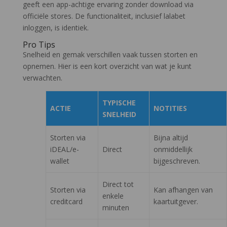
geeft een app-achtige ervaring zonder download via
officiële stores. De functionaliteit, inclusief lalabet
inloggen, is identiek.
Pro Tips
Snelheid en gemak verschillen vaak tussen storten en
opnemen. Hier is een kort overzicht van wat je kunt
verwachten.
TYPISCHE
ACTIE
NOTITIES
SNELHEID
Storten via
Bijna altijd
iDEAL/e-
Direct
onmiddellijk
wallet
bijgeschreven.
Direct tot
Storten via
Kan afhangen van
enkele
creditcard
kaartuitgever.
minuten