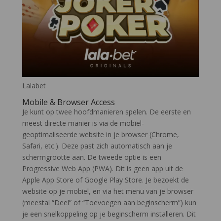
Lalabet
Mobile & Browser Access
Je kunt op twee hoofdmanieren spelen. De eerste en
meest directe manier is via de mobiel-
geoptimaliseerde website in je browser (Chrome,
Safari, etc.). Deze past zich automatisch aan je
schermgrootte aan. De tweede optie is een
Progressive Web App (PWA). Dit is geen app uit de
Apple App Store of Google Play Store. Je bezoekt de
website op je mobiel, en via het menu van je browser
(meestal “Deel” of “Toevoegen aan beginscherm”) kun
je een snelkoppeling op je beginscherm installeren. Dit