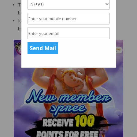
Telefon – a kétfaktoros hitelesítés (2FA)
beállításához.
Idő – legalább 15 perc a regisztrációra és az első
befizetésre.