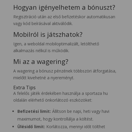
Hogyan igényelhetem a bónuszt?
Regisztráció után az első befizetéskor automatikusan
vagy kód beírásával aktiválódik.
Mobilról is játszhatok?
Igen, a weboldal mobiloptimalizált, letölthető
alkalmazás nélkül is működik.
Mi az a wagering?
A wagering a bónusz pénzének többszöri átforgatása,
mielőtt kivehetné a nyereményt.
Extra Tips
A felelős játék érdekében használja a sportaza hu
oldalán elérhető önkorlátozó eszközöket:
Befizetési limit:
Állítson be napi, heti vagy havi
maximumot, hogy kontrollálja a költést.
Ülésidő limit:
Korlátozza, mennyi időt tölthet