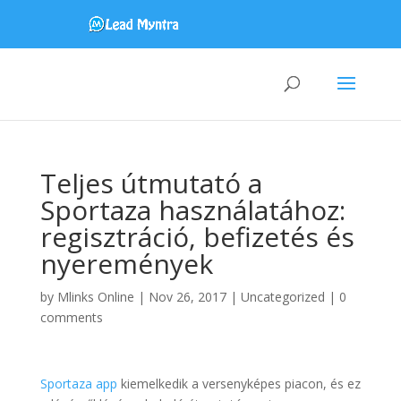
Teljes útmutató a
Sportaza használatához:
regisztráció, befizetés és
nyeremények
by
Mlinks Online
|
Nov 26, 2017
|
Uncategorized
|
0
comments
Sportaza app
kiemelkedik a versenyképes piacon, és ez