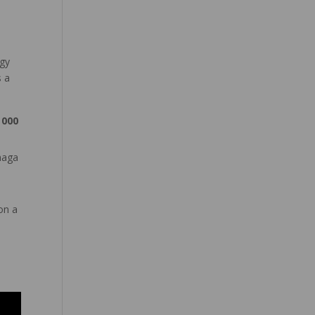
ogy
s a
 000
 maga
on a