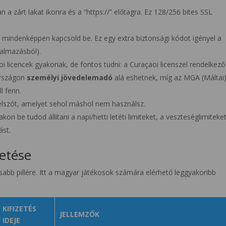
 zárt lakat ikonra és a “https://” előtagra. Ez 128/256 bites SSL
 mindenképpen kapcsold be. Ez egy extra biztonsági kódot igényel a
kalmazásból).
oi licencek gyakoriak, de fontos tudni: a Curaçaoi licenszel rendelkező
országon
személyi jövedelemadó
alá eshetnek, míg az MGA (Máltai
l fenn.
elszót, amelyet sehol máshol nem használsz.
on be tudod állítani a napi/hetti letéti limiteket, a veszteséglimiteke
ást.
zetése
abb pillére. Itt a magyar játékosok számára elérhető leggyakoribb
KIFIZETÉS
JELLEMZŐK
IDEJE