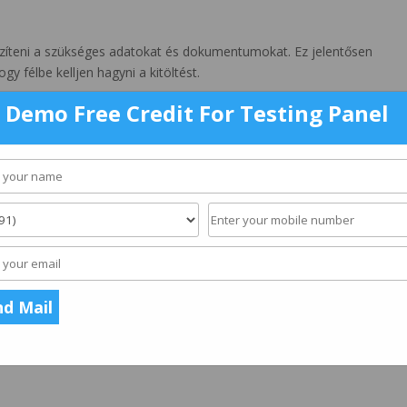
szíteni a szükséges adatokat és dokumentumokat. Ez jelentősen
y félbe kelljen hagyni a kitöltést.
yamatosan hozzáférsz. Erre a címre megerősítő linket és kommunikác
 Demo Free Credit For Testing Panel
ám SMS-érkezési ellenőrzéshez.
tési mód adatai, amivel tervezel letétet helyezni (pl. MasterCard, Visa
d Meg Ügyfeled) folyamat miatt szükséges lesz a személyi igazolván
 víz-, villany- vagy adószámla, vagy banki kivonat, amely egyértel
rnetkapcsolat, hogy a feltöltés és a regisztrációs lépések ne