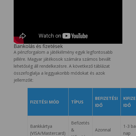
Bankolás és fizetések
A pénzforgalom a játékélmény egyik legfontosabb
pillére. Magyar játékosok számára számos bevált
lehetőség áll rendelkezésre. A következő táblázat
összefoglalja a leggyakoribb módokat és azok
jellemzőit:
BEFIZETÉSI
KIFIZ
FIZETÉSI MÓD
TÍPUS
IDŐ
IDŐ
Befizetés
Bankkártya
1-3 ba
&
Azonnal
(VISA/Mastercard)
nap