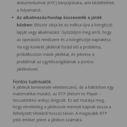
dokumentumok (KYC) benyújtására, ami késleltetheti
a folyamatot.
Az alkalmazás/honlap összeomlik a játék
közben:
Először zárja be és indítsa újra a böngésző
lapját vagy alkalmazást. Győződjön meg arról, hogy
az operációs rendszere és a böngészője naprakész.
Ha egy konkrét játéknál fordul elő a probléma,
próbálkozzon másik játékkal, és jelentse a
problémát az ügyfélszolgálatnak a pontos
játéknévvel.
Fontos tudnivalók
A játékok kimenetele véletlenszerű, de a háttérben egy
matematikai mutató, az RTP (Return to Player –
Visszatérítési arány) dolgozik. Ez azt mutatja meg,
hogy elméletileg a játékosok mennyit kapnak vissza a
felhelyzett tétekből hosszú távon. A magasabb RTP
jobb értéket jelent a játékos számára.