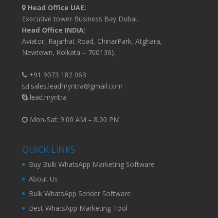
Head Office UAE:
Executive tower Business Bay Dubai.
Head Office INDIA:
Aviator, Rajarhat Road, ChinarPark, Atghara,
Newtown, Kolkata – 700136).
+91 9073 182 063
sales.leadmyntra@gmail.com
lead.myntra
Mon-Sat: 9.00 AM – 8.00 PM
QUICK LINKS
Buy Bulk WhatsApp Marketing Software
About Us
Bulk WhatsApp Sender Software
Best WhatsApp Marketing Tool