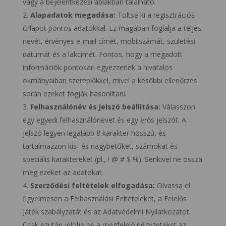
vagy a bejelentkezési ablakban található.
Alapadatok megadása:
Töltse ki a regisztrációs
űrlapot pontos adatokkal. Ez magában foglalja a teljes
nevét, érvényes e-mail címét, mobilszámát, születési
dátumát és a lakcímét. Fontos, hogy a megadott
információk pontosan egyezzenek a hivatalos
okmányaiban szereplőkkel, mivel a későbbi ellenőrzés
során ezeket fogják hasonlítani.
Felhasználónév és jelszó beállítása:
Válasszon
egy egyedi felhasználónevet és egy erős jelszót. A
jelszó legyen legalább 8 karakter hosszú, és
tartalmazzon kis- és nagybetűket, számokat és
speciális karaktereket (pl., ! @ # $ %). Senkivel ne ossza
meg ezeket az adatokat.
Szerződési feltételek elfogadása:
Olvassa el
figyelmesen a Felhasználási Feltételeket, a Felelős
Játék szabályzatát és az Adatvédelmi Nyilatkozatot.
Csak ezután jelölje be a megfelelő négyzeteket az