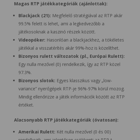
Magas RTP játékkategóriák (ajánlottak):
Blackjack (21):
Megfelelő stratégiával az RTP akár
99.5% felett is lehet, ami a legkedvezőbb a
játékosoknak a kaszinó részek között.
Videopóker:
Hasonlóan a blackjackhez, a tökéletes
játékkal a visszatérítés akár 99%-hoz is közelíthet.
Bizonyos rulett változatok (pl., Európai Rulett):
Egy nulla mezővel (0) rendelkezik, így az RTP közel
97.3%.
Bizonyos slotok:
Egyes klasszikus vagy „low-
variance” nyerőgépek RTP-je 96%-97% körül mozog.
Mindig ellenőrizze a játék információk között az RTP
értéket.
Alacsonyabb RTP játékkategóriák (óvatosan):
Amerikai Rulett:
Két nulla mezővel (0 és 00)
rendelkezik, ami jelentősen csökkenti az RTP-t