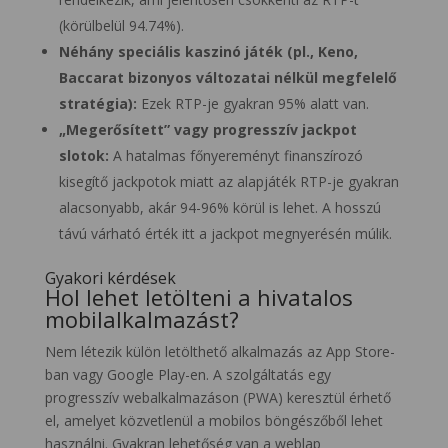
(körülbelül 94.74%).
Néhány speciális kaszinó játék (pl., Keno,
Baccarat bizonyos változatai nélkül megfelelő
stratégia):
Ezek RTP-je gyakran 95% alatt van.
„Megerősített” vagy progresszív jackpot
slotok:
A hatalmas főnyereményt finanszírozó
kisegítő jackpotok miatt az alapjáték RTP-je gyakran
alacsonyabb, akár 94-96% körül is lehet. A hosszú
távú várható érték itt a jackpot megnyerésén múlik.
Gyakori kérdések
Hol lehet letölteni a hivatalos
mobilalkalmazást?
Nem létezik külön letölthető alkalmazás az App Store-
ban vagy Google Play-en. A szolgáltatás egy
progresszív webalkalmazáson (PWA) keresztül érhető
el, amelyet közvetlenül a mobilos böngészőből lehet
használni. Gyakran lehetőség van a weblap