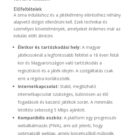
Előfeltételek
A sima induláshoz és a játékélmény eléréséhez néhány
alapvető dolgot ellenőrizni kell. Ezek technikai és
személyes követelmények, amelyeket érdemes már az
indulás előtt átnézni.
Életkor és tartózkodási hely:
A magyar
játékosoknál a legfontosabb feltétel a 18 éven felüli
kor és Magyarországon való tartózkodás a
regisztráció és a játék idején. A szolgáltatás csak
erre a régióra korlátozódik.
Internetkapcsolat:
Stabil, megbízható
internetkapcsolat szükséges, különösen az élő
fogadások és kaszinó játékok során. A minimális
letöltési sebesség 5 Mbps ajánlott.
Kompatibilis eszköz:
A platform egy progresszív
webalkalmazás (PWA), ami azt jelenti, hogy
optimalizált weblap, amely böngészőből működik.