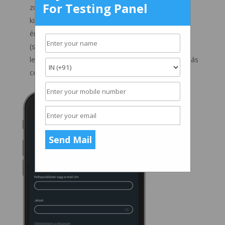
For Testing Panel
zökkenőmentesebb regisztráció, majd későbbi
kifizetések érdekében érdemes előkészíteni egy
érvényes személyi igazolványt vagy útlevelet
(személyes adatok ellenőrzéséhez), valamint egy
legutóbbi lakcímigazolást vagy számlát (címigazolás
céljából).