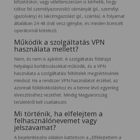
kifizetéskor, vagy véletlenszerűen is kérhetik, hogy
töltse fel személyazonosító okmányát (pl., személyi
igazolvány) és lakcímigazolást (pl., számla). A folyamat
általában 24-48 órát vesz igénybe, és minden licencelt
operátornál kötelező.
Működik a szolgáltatás VPN
használata mellett?
Nem, és nem is ajánlott. A szolgáltatás földrajzi
helyalapú korlátozásokkal működik, és a VPN
használata a szolgáltatási feltételek megsértésének
minősül. Ha a rendszer VPN használatot érzékel, az
azonnali fiókblokkoláshoz és a benne lévő egyenleg
elvesztéséhez vezethet. Mindig Magyarország
területéről kell csatlakozni.
Mi történik, ha elfelejtem a
felhasználónevemet vagy
jelszavamat?
A bejelentkezési oldalon kattintson a „Elfelejtettem a