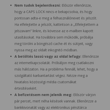
Nem tudok bejelentkezni:
Először ellenőrizze,
hogy a CAPS LOCK nincs-e bekapcsolva, és hogy
pontosan adta-e meg a felhasználónevet és jelszót.
Ha elfelejtette a jelszót, kattintson a „Elfelejtettem a
jelszavam” linkre, és kövesse az e-mailben kapott
utasításokat. Ha továbbra sem működik, próbálja
meg törölni a böngésző cache-ét és sütijeit, vagy
nyissa meg az oldalt inkognitó módban.
A betöltés lassú vagy az oldal lefagy:
Ellenőrizze
az internetkapcsolatát. Próbáljon meg csatlakozni
más hálózaton. Ha a probléma fennáll, lehet, hogy a
szolgáltató karbantartást végez. Nézze meg a
hivatalos közösségi média csatornákat
értesítésekért.
A befizetésem nem jelenik meg:
Először várjon
pár percet, mert néha késések vannak. Ellenőrizze a
bankkivonatát vagy az elektronikus pénztárca