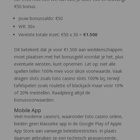
€50 bonus.
Jouw bonussaldo: €50
WR: 30x
Vereiste totale inzet: €50 x 30 =
€1.500
Dit betekent dat je voor €1.500 aan weddenschappen
moet plaatsen met het bonusgeld voordat je het, plus
eventuele winsten, kunt opnemen. Let op: niet alle
spellen tellen 100% mee voor deze voorwaarde. Vaak
dragen slots zoals toto casino slots 100% bij, terwijl
tafelspelen zoals roulette of blackjack maar voor 10%
of 20% meetellen. Raadpleeg altijd de
bonusvoorwaarden.
Mobile App
Veel moderne casino’s, waaronder toto casino online,
bieden geen klassieke app in de Google Play of Apple
App Store aan vanwege beleidsrestricties. In plaats
daarvan gebruiken ze een technisch geavanceerde,