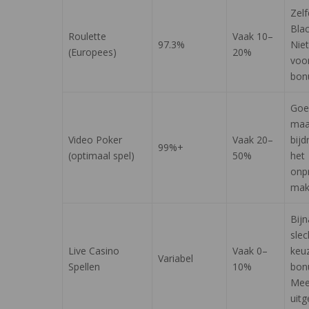
Zelf
Blac
Roulette
Vaak 10–
97.3%
Niet
(Europees)
20%
voo
bon
Goe
maa
Video Poker
Vaak 20–
bijd
99%+
(optimaal spel)
50%
het
onp
mak
Bijn
slec
Live Casino
Vaak 0–
keu
Variabel
Spellen
10%
bon
Mee
uitg