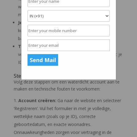
wallets. Zorg dat de naam op je betaalrekening
matcht met je identiteitsbewijs.
Je postadres:
Je moet je huidige woonadres
kunnen verifiëren, bijvoorbeeld via een recente
bankafschrift of nutsrekening.
Telefoon met camera:
Sommige
verificatieprocessen vereisen dat je een selfie met je
ID maakt.
Step-by-Step Sign-Up
Volg deze stappen om een waterdicht account aan te
maken en technische fouten te voorkomen:
Account creëren:
Ga naar de website en selecteer
‘Registreren’. Vul het formulier in met je volledige,
wettelijke naam (zoals op je ID), correcte
geboortedatum, en exacte woonadres.
Onnauwkeurigheden zorgen voor vertraging in de