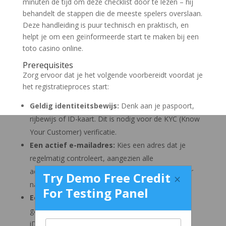
minuten de tijd om deze checklist door te lezen – hij
behandelt de stappen die de meeste spelers overslaan.
Deze handleiding is puur technisch en praktisch, en
helpt je om een geïnformeerde start te maken bij een
toto casino online.
Prerequisites
Zorg ervoor dat je het volgende voorbereidt voordat je
het registratieproces start:
Geldig identiteitsbewijs:
Denk aan je paspoort,
rijbewijs of ID-kaart. Dit is nodig voor de KYC (Know
Your Customer) verificatie.
Een actief e-mailadres:
Kies een adres dat je
regelmatig controleert, aangezien alle
accountbevestigingen en transactiemeldingen hier
Try Demo Free Credit
×
naartoe worden gestuurd.
For Testing Panel
Een betaalmethode:
Beslis van tevoren hoe je
gaat storten en opnemen. Populaire opties zijn
iDEAL, creditcards, bankoverschrijvingen of e-