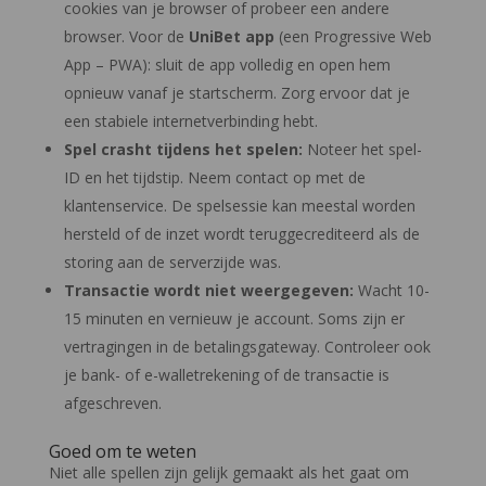
cookies van je browser of probeer een andere
browser. Voor de
UniBet app
(een Progressive Web
App – PWA): sluit de app volledig en open hem
opnieuw vanaf je startscherm. Zorg ervoor dat je
een stabiele internetverbinding hebt.
Spel crasht tijdens het spelen:
Noteer het spel-
ID en het tijdstip. Neem contact op met de
klantenservice. De spelsessie kan meestal worden
hersteld of de inzet wordt teruggecrediteerd als de
storing aan de serverzijde was.
Transactie wordt niet weergegeven:
Wacht 10-
15 minuten en vernieuw je account. Soms zijn er
vertragingen in de betalingsgateway. Controleer ook
je bank- of e-walletrekening of de transactie is
afgeschreven.
Goed om te weten
Niet alle spellen zijn gelijk gemaakt als het gaat om