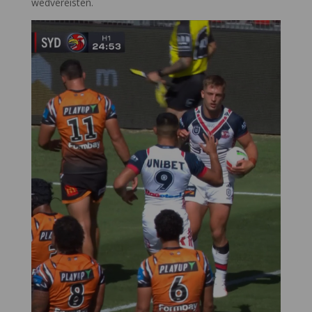
wedvereisten.