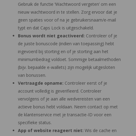
Gebruik de functie ‘Wachtwoord vergeten’ om een
nieuw wachtwoord in te stellen. Zorg ervoor dat je
geen spaties voor of na je gebruikersnaam/e-mail
typt en dat Caps Lock is uitgeschakeld.
Bonus wordt niet geactiveerd:
Controleer of je
de juiste bonuscode (indien van toepassing) hebt
ingevoerd bij storting en of je storting aan het
minimumbedrag voldoet. Sommige betaalmethoden
(bijv. bepaalde e-wallets) zijn mogelijk uitgesloten
van bonussen.
Vertraagde opname:
Controleer eerst of je
account volledig is geverifieerd. Controleer
vervolgens of je aan alle wedvereisten van een
actieve bonus hebt voldaan. Neem contact op met
de klantenservice met je transactie-ID voor een
specifieke status.
App of website reageert niet:
Wis de cache en