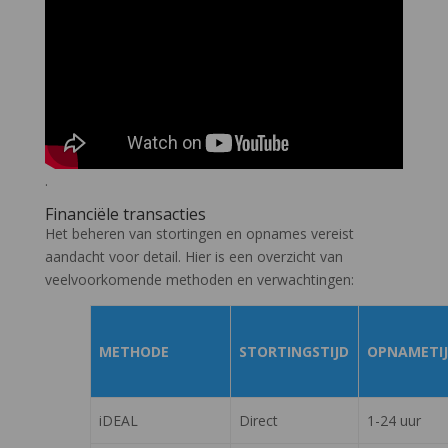
.
Financiële transacties
Het beheren van stortingen en opnames vereist
aandacht voor detail. Hier is een overzicht van
veelvoorkomende methoden en verwachtingen:
METHODE
STORTINGSTIJD
OPNAMETI
iDEAL
Direct
1-24 uur