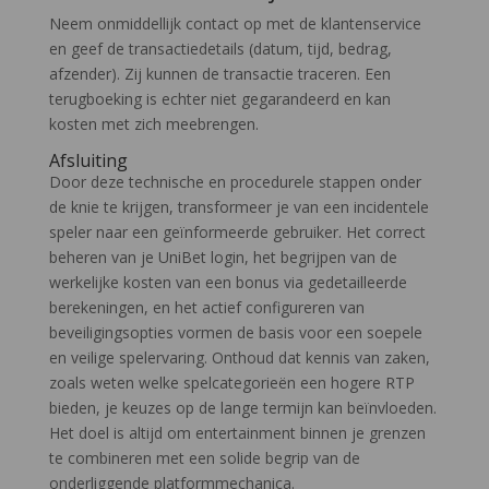
Neem onmiddellijk contact op met de klantenservice
en geef de transactiedetails (datum, tijd, bedrag,
afzender). Zij kunnen de transactie traceren. Een
terugboeking is echter niet gegarandeerd en kan
kosten met zich meebrengen.
Afsluiting
Door deze technische en procedurele stappen onder
de knie te krijgen, transformeer je van een incidentele
speler naar een geïnformeerde gebruiker. Het correct
beheren van je UniBet login, het begrijpen van de
werkelijke kosten van een bonus via gedetailleerde
berekeningen, en het actief configureren van
beveiligingsopties vormen de basis voor een soepele
en veilige spelervaring. Onthoud dat kennis van zaken,
zoals weten welke spelcategorieën een hogere RTP
bieden, je keuzes op de lange termijn kan beïnvloeden.
Het doel is altijd om entertainment binnen je grenzen
te combineren met een solide begrip van de
onderliggende platformmechanica.