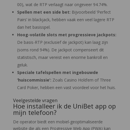
00), wat de RTP verlaagt naar ongeveer 94.74%.
Spellen met een side bet:
Bijvoorbeeld ‘Perfect
Pairs’ in blackjack, hebben vaak een veel lagere RTP
dan het basisspel.
Hoog-volatile slots met progressieve jackpots:
De basis-RTP (exclusief de jackpot) kan laag zijn
(soms rond 94%). De jackpot compenseert dit
statistisch, maar vereist een enorme bankroll en
geluk.
Speciale tafelspellen met ingebouwde
‘huiscommissie’:
Zoals Casino Hold’em of Three
Card Poker, hebben een vast voordeel voor het huis.
Veelgestelde vragen
Hoe installeer ik de UniBet app op
mijn telefoon?
De operator biedt een mobiel-geoptimaliseerde
website die als een Progressive Web App (PWA) kan