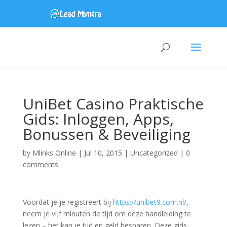
UniBet Casino Praktische
Gids: Inloggen, Apps,
Bonussen & Beveiliging
by
Mlinks Online
|
Jul 10, 2015
|
Uncategorized
|
0
comments
Voordat je je registreert bij
https://unibet9.com.nl/
,
neem je vijf minuten de tijd om deze handleiding te
lezen – het kan je tijd en geld besparen. Deze gids