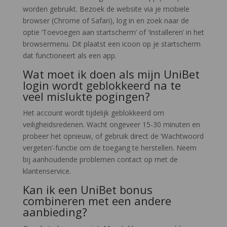
worden gebruikt. Bezoek de website via je mobiele
browser (Chrome of Safari), log in en zoek naar de
optie ‘Toevoegen aan startscherm’ of ‘Installeren’ in het
browsermenu. Dit plaatst een icoon op je startscherm
dat functioneert als een app.
Wat moet ik doen als mijn UniBet
login wordt geblokkeerd na te
veel mislukte pogingen?
Het account wordt tijdelijk geblokkeerd om
veiligheidsredenen. Wacht ongeveer 15-30 minuten en
probeer het opnieuw, of gebruik direct de ‘Wachtwoord
vergeten’-functie om de toegang te herstellen. Neem
bij aanhoudende problemen contact op met de
klantenservice.
Kan ik een UniBet bonus
combineren met een andere
aanbieding?