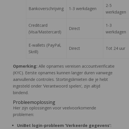
2-5
Bankoverschrijving
1-3 werkdagen
werkdagen
Creditcard
1-3
Direct
(Visa/Mastercard)
werkdagen
E-wallets (PayPal,
Direct
Tot 24 uur
Skrill)
Opmerking:
Alle opnames vereisen accountverificatie
(KYC). Eerste opnames kunnen langer duren vanwege
aanvullende controles. Stortingslimieten die je hebt
ingesteld onder ‘Verantwoord spelen’, zijn altijd
bindend.
Probleemoplossing
Hier zijn oplossingen voor veelvoorkomende
problemen:
UniBet login-probleem ‘Verkeerde gegevens’: