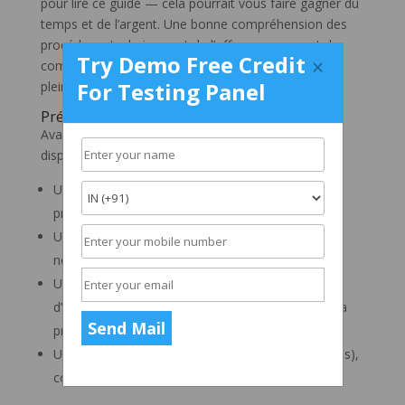
pour lire ce guide — cela pourrait vous faire gagner du
temps et de l’argent. Une bonne compréhension des
procédures techniques et de l’offre vous permet de
Try Demo Free Credit
×
commencer à jouer en toute sérénité et de profiter
For Testing Panel
pleinement des avantages disponibles.
Prérequis
Avant de débuter l’inscription, assurez-vous de
disposer des éléments suivants :
Une connexion internet stable et sécurisée, de
préférence un réseau Wi-Fi privé.
Une adresse email valide et active, qui vous sera
nécessaire pour la vérification du compte.
Un document d’identité officiel (passeport, carte
d’identité nationale ou permis de conduire) pour la
procédure de KYC.
Une preuve de résidence récente (moins de 3 mois),
comme une facture de services publics.