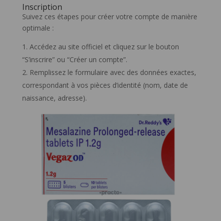
Inscription
Suivez ces étapes pour créer votre compte de manière
optimale :
Accédez au site officiel et cliquez sur le bouton
“S’inscrire” ou “Créer un compte”.
Remplissez le formulaire avec des données exactes,
correspondant à vos pièces d’identité (nom, date de
naissance, adresse).